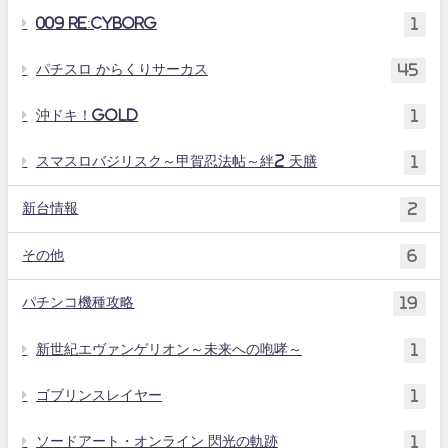
009 RE:CYBORG
1
パチスロ からくりサーカス
45
沖ドキ！GOLD
1
スマスロバジリスク～甲賀忍法帖～絆2 天膳
1
新台情報
2
その他
6
パチンコ機種攻略
19
新世紀エヴァンゲリオン～未来への咆哮～
1
ゴブリンスレイヤー
1
ソードアート・オンライン 閃光の軌跡
1