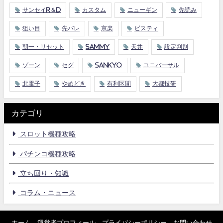
サンセイR＆D
カスタム
ニューギン
先読み
狙い目
先バレ
京楽
ビスティ
朝一・リセット
Sammy
天井
設定判別
ゾーン
セグ
SANKYO
ユニバーサル
北電子
やめどき
有利区間
大都技研
カテゴリ
スロット機種攻略
パチンコ機種攻略
立ち回り・知識
コラム・ニュース
ホーム
運営者プロフィール
プライバシーポリシー
お問い合わせ