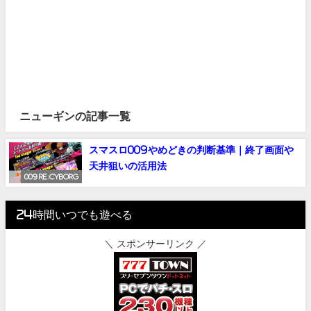
ニューギンの記事一覧
スマスロ009やめどきの判断基準｜終了画面や
天井狙いの活用法
009 RE:CYBORG
24時間いつでも遊べる
＼ スポンサーリンク ／