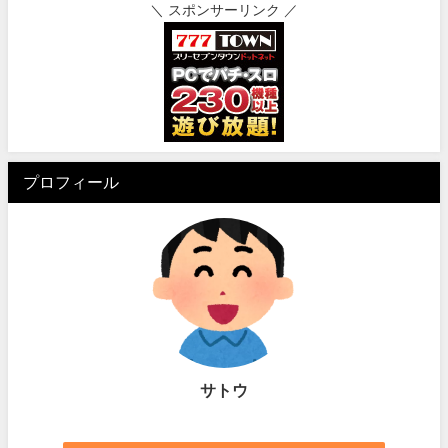
＼ スポンサーリンク ／
プロフィール
サトウ