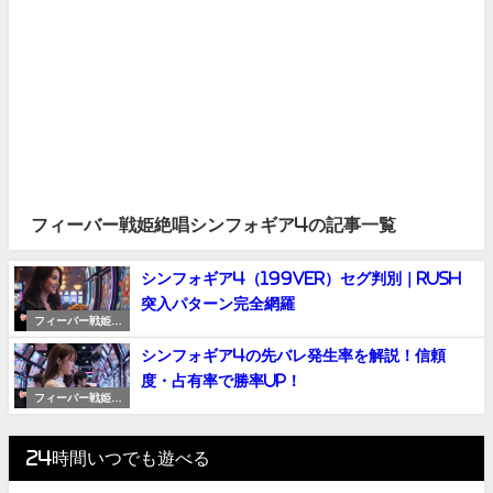
フィーバー戦姫絶唱シンフォギア4の記事一覧
シンフォギア4（199ver）セグ判別｜RUSH
突入パターン完全網羅
フィーバー戦姫絶
唱シンフォギア4
シンフォギア4の先バレ発生率を解説！信頼
度・占有率で勝率UP！
フィーバー戦姫絶
唱シンフォギア4
24時間いつでも遊べる