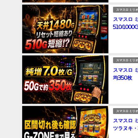
スマスロ ミリオ
スマスロ 
510/100
スマスロ ミリオ
スマスロ 
均350枚
スマスロ ミリオ
スマスロ 
ツラヌキ・