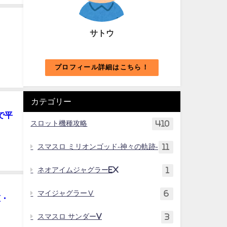
サトウ
プロフィール詳細はこちら！
カテゴリー
で平
スロット機種攻略
410
スマスロ ミリオンゴッド-神々の軌跡-
11
ネオアイムジャグラーEX
1
マイジャグラーⅤ
6
恵・
スマスロ サンダーV
3