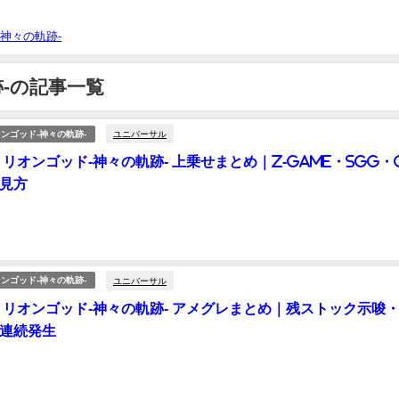
-神々の軌跡-
-の記事一覧
ユニバーサル
ンゴッド-神々の軌跡-
ミリオンゴッド-神々の軌跡- 上乗せまとめ｜Z-GAME・SGG・
見方
ユニバーサル
ンゴッド-神々の軌跡-
ミリオンゴッド-神々の軌跡- アメグレまとめ｜残ストック示唆
連続発生