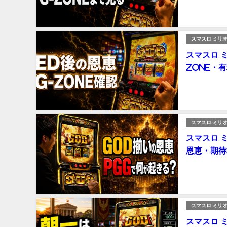
スマスロ ミリオ
スマスロ 
ZONE・
スマスロ ミリオ
スマスロ ミ
恩恵・期待
スマスロ ミリオ
スマスロ 