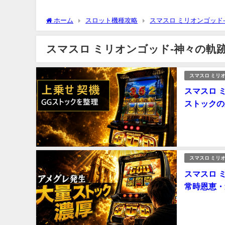
ホーム
スロット機種攻略
スマスロ ミリオンゴッド
スマスロ ミリオンゴッド-神々の軌跡
スマスロ ミリオ
スマスロ 
ストックの
スマスロ ミリオ
スマスロ 
常時恩恵・