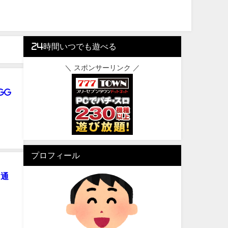
24時間いつでも遊べる
＼ スポンサーリンク ／
GG
プロフィール
・通