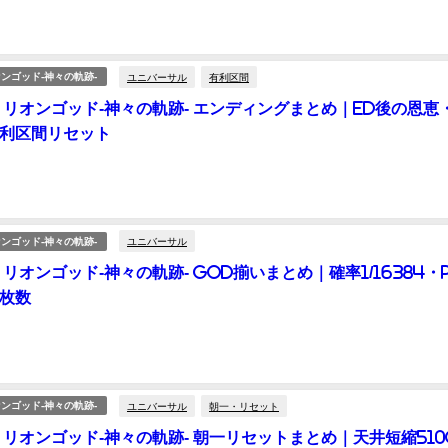
ユニバーサル
有利区間
ンゴッド-神々の軌跡-
ミリオンゴッド-神々の軌跡- エンディングまとめ｜ED後の恩恵・
有利区間リセット
ユニバーサル
ンゴッド-神々の軌跡-
リオンゴッド-神々の軌跡- GOD揃いまとめ｜確率1/16384・
枚数
ユニバーサル
朝一・リセット
ンゴッド-神々の軌跡-
ミリオンゴッド-神々の軌跡- 朝一リセットまとめ｜天井短縮510