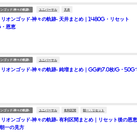
ユニバーサル
天井
ンゴッド-神々の軌跡-
ミリオンゴッド-神々の軌跡- 天井まとめ｜1480G・リセット
0G・恩恵
ユニバーサル
ンゴッド-神々の軌跡-
ミリオンゴッド-神々の軌跡- 純増まとめ｜GG約7.0枚/G・50G
ユニバーサル
有利区間
朝一・リセット
ンゴッド-神々の軌跡-
ミリオンゴッド-神々の軌跡- 有利区間まとめ｜リセット後の恩
朝一の見方