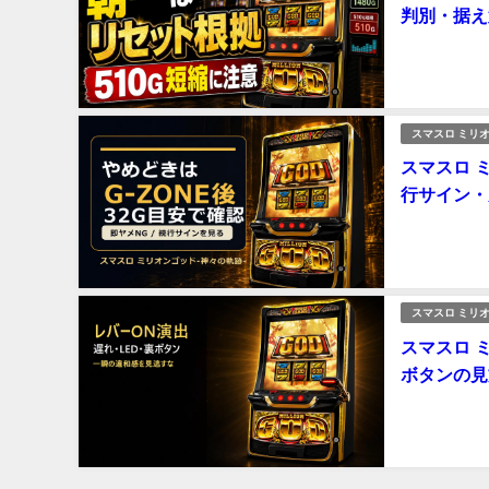
判別・据え
スマスロ ミリオ
スマスロ 
行サイン・
スマスロ ミリオ
スマスロ 
ボタンの見