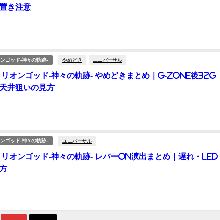
置き注意
やめどき
ユニバーサル
ンゴッド-神々の軌跡-
ミリオンゴッド-神々の軌跡- やめどきまとめ｜G-ZONE後32G
天井狙いの見方
ユニバーサル
ンゴッド-神々の軌跡-
ミリオンゴッド-神々の軌跡- レバーON演出まとめ｜遅れ・LED
方