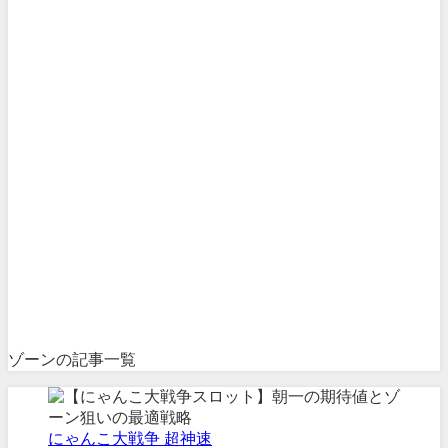
ゾーンの記事一覧
にゃんこ大戦争 超神速