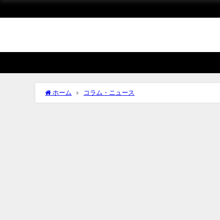
ホーム
コラム・ニュース