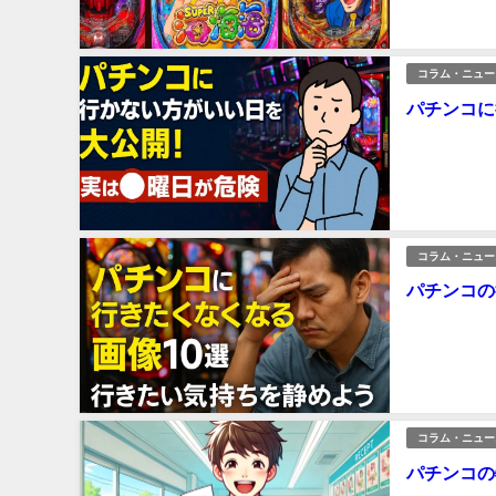
コラム・ニュー
パチンコに
コラム・ニュー
パチンコの
コラム・ニュー
パチンコの