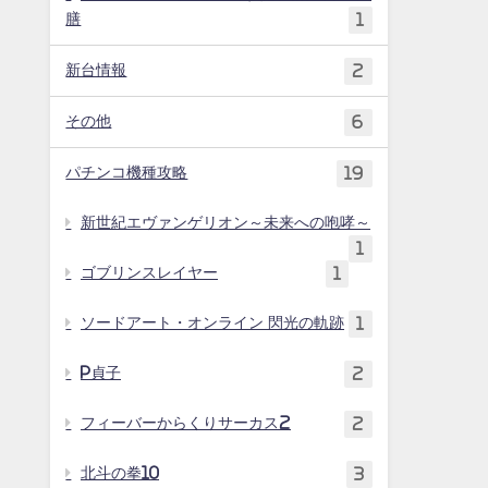
膳
1
新台情報
2
その他
6
パチンコ機種攻略
19
新世紀エヴァンゲリオン～未来への咆哮～
1
ゴブリンスレイヤー
1
ソードアート・オンライン 閃光の軌跡
1
P貞子
2
フィーバーからくりサーカス2
2
北斗の拳10
3