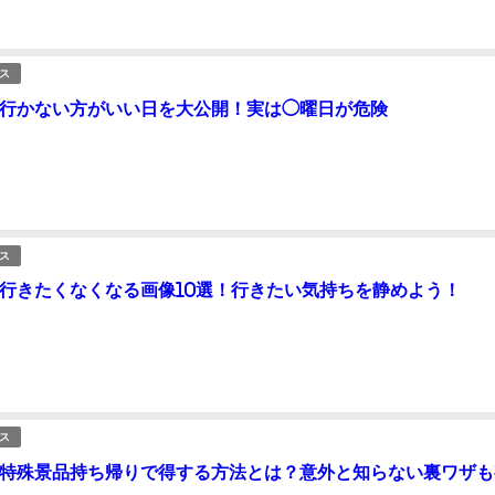
ス
行かない方がいい日を大公開！実は◯曜日が危険
ス
行きたくなくなる画像10選！行きたい気持ちを静めよう！
ス
特殊景品持ち帰りで得する方法とは？意外と知らない裏ワザも