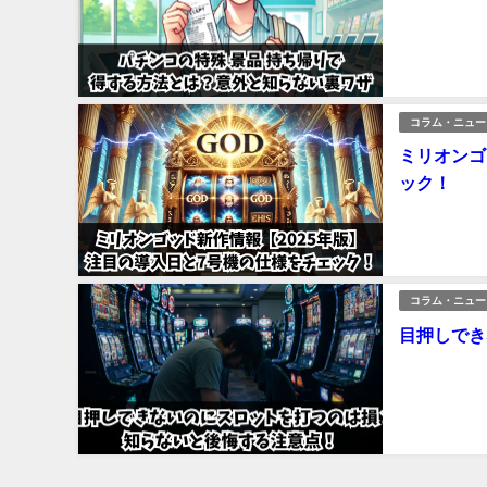
コラム・ニュー
ミリオンゴ
ック！
コラム・ニュー
目押しでき