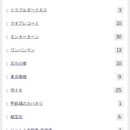
トラブルダークネス
3
マギアレコード
10
モンキーターン
30
ワンパンマン
13
北斗の拳
10
東京喰種
9
沖ドキ
25
甲鉄城のカバネリ
1
秘宝伝
6
にゃんこ大戦争 超神速