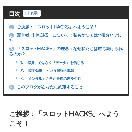
目次
[
非表示
]
ご挨拶：「スロットHacks」へようこそ！
1.
運営者「Hacks」について：私もかつては”養分”でし
2.
た
「スロットHacks」の理念：なぜ私たちは勝ち続けられ
3.
るのか？
1. 「感覚」ではなく「データ」を信じる
2. 「時間効率」という最強の武器
3. 「メンタル」こそが最後の差を生む
このブログがあなたに約束すること
4.
ご挨拶：「スロットHacks」へよう
こそ！