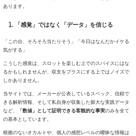
あります。
1. 「感覚」ではなく「データ」を信じる
「この台、そろそろ当たりそう」「今日はなんだかイケる
気がする」
こうした感覚は、スロットを楽しむ上でのスパイスにはな
るかもしれませんが、収支をプラスにする上ではノイズで
しかありません。
当サイトでは、メーカーが公表しているスペック、信頼で
きる解析情報、そして私自身が収集した膨大な実践データ
など、
「数値」として証明できる客観的な事実
のみを全て
の基本としています。
根拠のないオカルトや、個人の感想レベルの曖昧な情報は