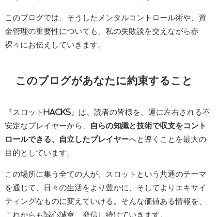
このブログでは、そうしたメンタルコントロール術や、資
金管理の重要性についても、私の失敗談を交えながら赤
裸々にお伝えしていきます。
このブログがあなたに約束すること
『スロットHacks』は、読者の皆様を、運に左右される不
安定なプレイヤーから、
自らの知識と技術で収支をコント
ロールできる、自立したプレイヤー
へと導くことを最大の
目的としています。
この場所に集う全ての人が、スロットという共通のテーマ
を通じて、日々の生活をより豊かに、そしてよりエキサイ
ティングなものに変えていける。そんな価値ある情報を、
これからも誠心誠意、発信し続けていきます。