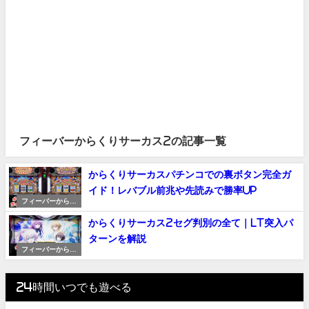
フィーバーからくりサーカス2の記事一覧
からくりサーカスパチンコでの裏ボタン完全ガ
イド！レバブル前兆や先読みで勝率UP
フィーバーからく
りサーカス2
からくりサーカス2セグ判別の全て｜LT突入パ
ターンを解説
フィーバーからく
りサーカス2
24時間いつでも遊べる