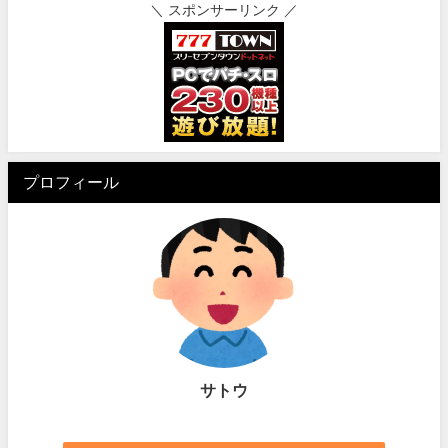
＼ スポンサーリンク ／
プロフィール
サトウ