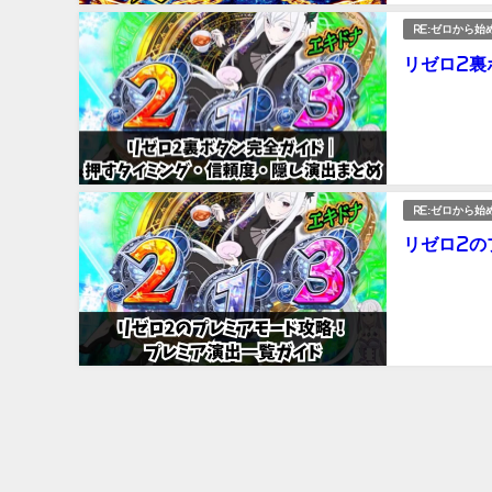
Re:ゼロから始
リゼロ2裏
Re:ゼロから始
リゼロ2の