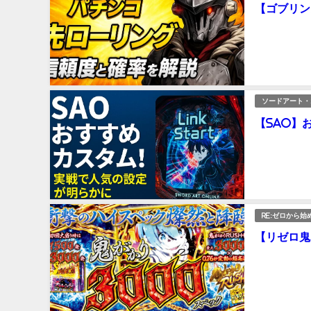
【ゴブリン
ソードアート・
【sao】
Re:ゼロから始
【リゼロ鬼