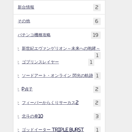
新台情報
2
その他
6
パチンコ機種攻略
19
新世紀エヴァンゲリオン～未来への咆哮～
1
ゴブリンスレイヤー
1
ソードアート・オンライン 閃光の軌跡
1
P貞子
2
フィーバーからくりサーカス2
2
北斗の拳10
3
ゴッドイーター TRIPLE BURST
1