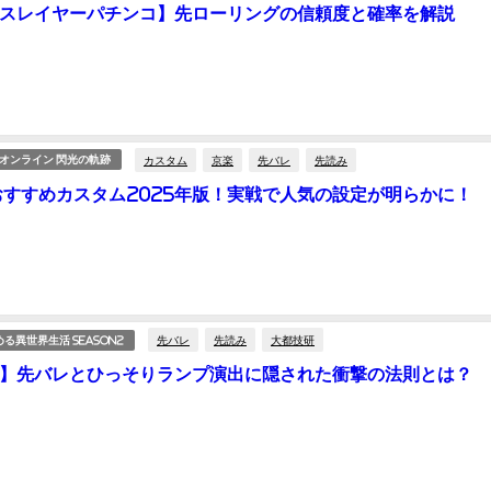
スレイヤーパチンコ】先ローリングの信頼度と確率を解説
カスタム
京楽
先バレ
先読み
オンライン 閃光の軌跡
おすすめカスタム2025年版！実戦で人気の設定が明らかに！
先バレ
先読み
大都技研
める異世界生活 season2
】先バレとひっそりランプ演出に隠された衝撃の法則とは？