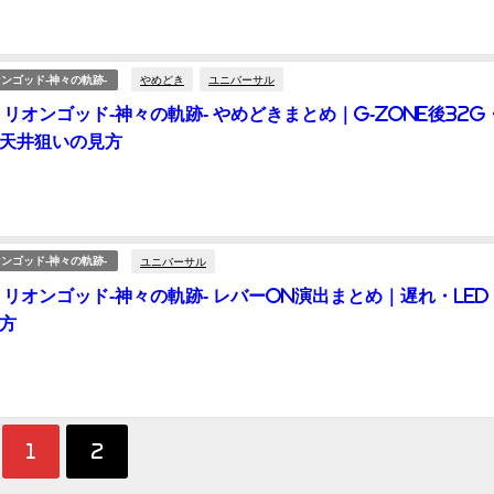
やめどき
ユニバーサル
ンゴッド-神々の軌跡-
ミリオンゴッド-神々の軌跡- やめどきまとめ｜G-ZONE後32G
天井狙いの見方
ユニバーサル
ンゴッド-神々の軌跡-
ミリオンゴッド-神々の軌跡- レバーON演出まとめ｜遅れ・LED
方
1
2