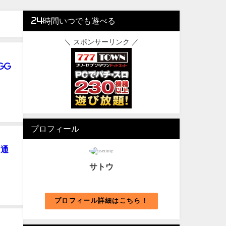
24時間いつでも遊べる
＼ スポンサーリンク ／
GG
プロフィール
・通
サトウ
プロフィール詳細はこちら！