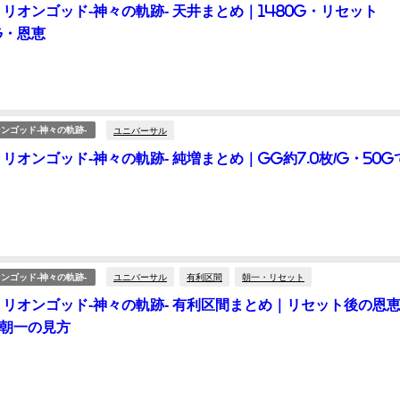
ミリオンゴッド-神々の軌跡- 天井まとめ｜1480G・リセット
0G・恩恵
ユニバーサル
ンゴッド-神々の軌跡-
ミリオンゴッド-神々の軌跡- 純増まとめ｜GG約7.0枚/G・50G
ユニバーサル
有利区間
朝一・リセット
ンゴッド-神々の軌跡-
ミリオンゴッド-神々の軌跡- 有利区間まとめ｜リセット後の恩
朝一の見方