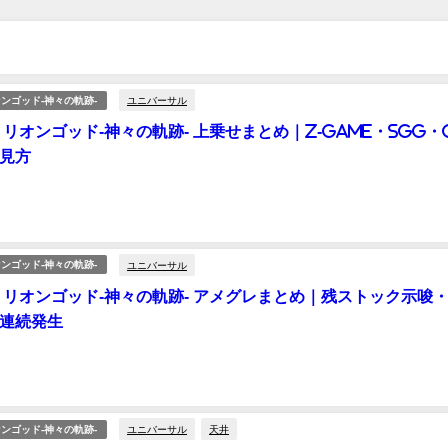
ユニバーサル
ンゴッド-神々の軌跡-
ミリオンゴッド-神々の軌跡- 上乗せまとめ｜Z-GAME・SGG・
見方
ユニバーサル
ンゴッド-神々の軌跡-
ミリオンゴッド-神々の軌跡- アメグレまとめ｜残ストック示唆
連続発生
ユニバーサル
天井
ンゴッド-神々の軌跡-