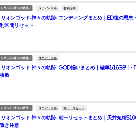
ユニバーサル
有利区間
ンゴッド-神々の軌跡-
ミリオンゴッド-神々の軌跡- エンディングまとめ｜ED後の恩恵・
有利区間リセット
ユニバーサル
ンゴッド-神々の軌跡-
リオンゴッド-神々の軌跡- GOD揃いまとめ｜確率1/16384・
枚数
ユニバーサル
朝一・リセット
ンゴッド-神々の軌跡-
ミリオンゴッド-神々の軌跡- 朝一リセットまとめ｜天井短縮510
置き注意