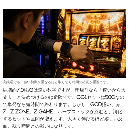
高純増でも、強い契機が重なるほど取り切り時間の確認が重要です。
純増約7.0枚/Gは速い数字ですが、閉店前なら「速いから大
丈夫」と決めつけるのは危険です。GG1セットは50Gなの
で単発なら短時間で終わります。しかし、GOD揃い、赤
7、Z-ZONE、Z-GAME、ループストックが絡むと、消化
するセットや区間が増えます。大きく伸びるほど嬉しい反
面、残り時間との戦いになります。