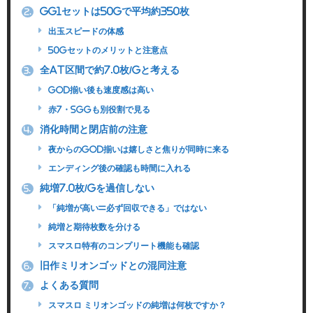
GG1セットは50Gで平均約350枚
2.
出玉スピードの体感
50Gセットのメリットと注意点
全AT区間で約7.0枚/Gと考える
3.
GOD揃い後も速度感は高い
赤7・SGGも別役割で見る
消化時間と閉店前の注意
4.
夜からのGOD揃いは嬉しさと焦りが同時に来る
エンディング後の確認も時間に入れる
純増7.0枚/Gを過信しない
5.
「純増が高い=必ず回収できる」ではない
純増と期待枚数を分ける
スマスロ特有のコンプリート機能も確認
旧作ミリオンゴッドとの混同注意
6.
よくある質問
7.
スマスロ ミリオンゴッドの純増は何枚ですか？