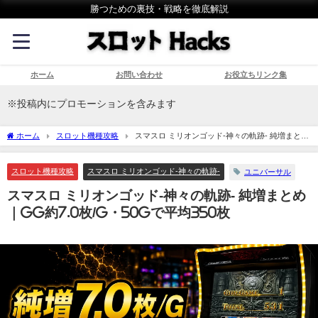
勝つための裏技・戦略を徹底解説
ホーム
お問い合わせ
お役立ちリンク集
※投稿内にプロモーションを含みます
ホーム
スロット機種攻略
スマスロ ミリオンゴッド-神々の軌跡- 純増まとめ
｜GG約7.0枚/G・50Gで平均350枚
スロット機種攻略
スマスロ ミリオンゴッド-神々の軌跡-
ユニバーサル
スマスロ ミリオンゴッド-神々の軌跡- 純増まとめ
｜GG約7.0枚/G・50Gで平均350枚