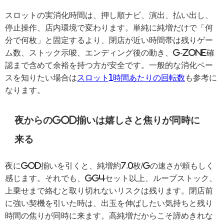
スロットの実消化時間は、押し順ナビ、演出、払い出し、
停止操作、店内環境で変わります。単純に純増だけで「何
分で何枚」と固定するより、閉店が近い時間帯は残りゲー
ム数、ストック示唆、エンディング後の動き、G-ZONE確
認まで含めて余裕を持つ方が安全です。一般的な消化ペー
スを知りたい場合は
スロット1時間あたりの回転数
も参考に
なります。
夜からのGOD揃いは嬉しさと焦りが同時に
来る
夜にGOD揃いを引くと、純増約7.0枚/Gの速さが頼もしく
感じます。それでも、GG4セット以上、ループストック、
上乗せまで絡むと取り切れないリスクは残ります。閉店前
に強い契機を引いた時は、出玉を伸ばしたい気持ちと残り
時間の焦りが同時に来ます。高純増だからこそ諦めきれな