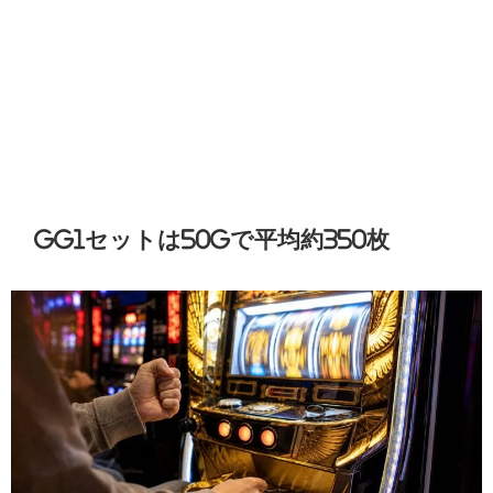
GG1セットは50Gで平均約350枚