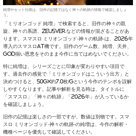
純増やセット仕様は、旧作の記憶ではなく神々の軌跡の情報で確認しましょ
う。
「ミリオンゴッド 純増」で検索すると、旧作の神々の凱
旋、神々の系譜、ZEUSver.などの情報が混ざることがあ
ります。スマスロ ミリオンゴッド-神々の軌跡-は、2026年
導入のスマスロAT機です。旧作のゲーム数、純増、天井、
GOD揃い恩恵をそのまま今作に当てはめないでください。
特に純増は、シリーズごとに印象が変わりやすい項目で
す。過去作の感覚で「ミリオンゴッドはこういう出方」と
決めつけると、50G×約7.0枚/Gという今作のテンポを誤解
しやすくなります。記事や解析を見る時は、タイトルに
「スマスロ」「神々の軌跡」「2026年」が入っているか
を確認しましょう。
旧作の記憶は楽しさの一部ですが、数値は別物です。スマ
スロ ミリオンゴッド-神々の軌跡-の純増は、今作の解析・
機種ページを優先して確認してください。