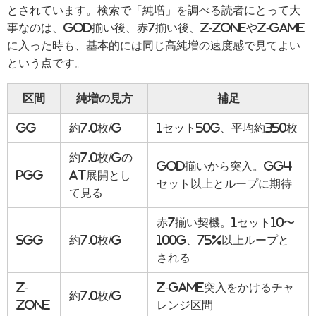
とされています。検索で「純増」を調べる読者にとって大
事なのは、GOD揃い後、赤7揃い後、Z-ZONEやZ-GAME
に入った時も、基本的には同じ高純増の速度感で見てよい
という点です。
区間
純増の見方
補足
GG
約7.0枚/G
1セット50G、平均約350枚
約7.0枚/Gの
GOD揃いから突入。GG4
PGG
AT展開とし
セット以上とループに期待
て見る
赤7揃い契機。1セット10〜
SGG
約7.0枚/G
100G、75%以上ループと
される
Z-
Z-GAME突入をかけるチャ
約7.0枚/G
ZONE
レンジ区間