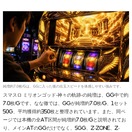
純増約7.0枚/Gは、GGに入った後の出玉スピードを体感しやすい強みです。
スマスロ ミリオンゴッド-神々の軌跡-の純増は、GG中で約
7.0枚/Gです。なな徹では、GGが純増約7.0枚/G、1セット
50G、平均獲得約350枚と整理されています。また、同ペ
ージでは本機の全AT区間が純増約7.0枚/Gと説明されてお
り、メインATのGGだけでなく、SGG、Z-ZONE、Z-