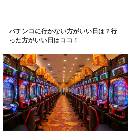
パチンコに行かない方がいい日は？行
った方がいい日はココ！