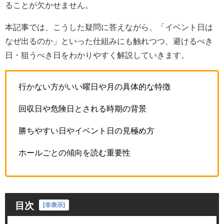
ることが欠かせません。
本記事では、こうした疑問に答えながら、「イベント日は
なぜ出るのか」といった仕組みにも触れつつ、避けるべき
日・狙うべき日をわかりやすく解説していきます。
行かない方がいい曜日や月の具体的な特徴
回収日や危険日とされる時期の背景
勝ちやすい日やイベント日の見極め方
ホールごとの傾向を読む重要性
目次
[
非表示
]