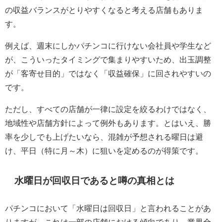
の収益バランスがとりやすくなると考える店舗もありま
す。
例えば、週末にしかパチンコに行けない会社員や学生など
が、こういったタイミングで集まりやすいため、出玉調整
が「客寄せ目的」ではなく「収益確保」に回されやすいの
です。
ただし、すべての店舗が一律に設定を絞るわけではなく、
地域性や店舗方針によって例外もあります。とはいえ、勝
率を少しでも上げたいなら、混雑が予想される曜日は避
け、平日（特に月～木）に狙いを定めるのが得策です。
水曜日が回収日であると噂の真相とは
パチンコにおいて「水曜日は回収日」と言われることがあ
りますが、これは一部の店舗における傾向であり、業界全