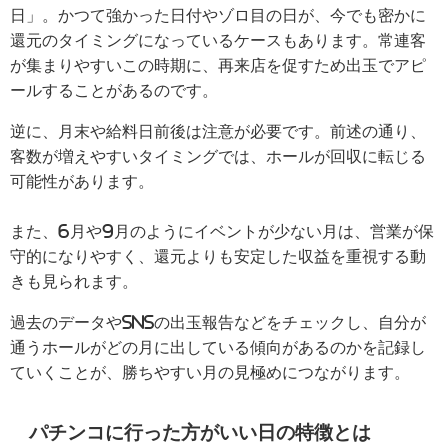
日」。かつて強かった日付やゾロ目の日が、今でも密かに
還元のタイミングになっているケースもあります。常連客
が集まりやすいこの時期に、再来店を促すため出玉でアピ
ールすることがあるのです。
逆に、月末や給料日前後は注意が必要です。前述の通り、
客数が増えやすいタイミングでは、ホールが回収に転じる
可能性があります。
また、6月や9月のようにイベントが少ない月は、営業が保
守的になりやすく、還元よりも安定した収益を重視する動
きも見られます。
過去のデータやSNSの出玉報告などをチェックし、自分が
通うホールがどの月に出している傾向があるのかを記録し
ていくことが、勝ちやすい月の見極めにつながります。
パチンコに行った方がいい日の特徴とは