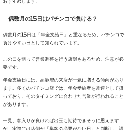
おすすめします。
偶数月の15日はパチンコで負ける？
偶数月の15日は「年金支給日」と重なるため、パチンコで
負けやすい日として知られています。
この日を狙って営業調整を行う店舗もあるため、注意が必
要です。
年金支給日には、高齢層の来店が一気に増える傾向があり
ます。多くのパチンコ店では、年金受給者を常連として扱
っており、そのタイミングに合わせた営業が行われること
があります。
一見、客入りが良ければ出玉も期待できそうに思えます
が、実際には店側が「集客の必要がない日」と判断し、設