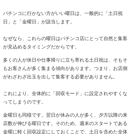
パチンコに行かない方がいい曜日は、一般的に「土日祝
日」と「金曜日」が該当します。
なぜなら、これらの曜日はパチンコ店にとって自然と集客
が見込めるタイミングだからです。
多くの人が休日や仕事帰りに立ち寄れる土日祝は、そもそ
もお客さんが多く集まる傾向があります。つまり、お店側
がわざわざ出玉を出して集客する必要がありません。
これにより、全体的に「回収モード」に設定されやすくな
ってしまうのです。
金曜日も同様です。翌日が休みの人が多く、夕方以降の来
店数が伸びる曜日です。そのため、週末のスタートである
金曜に軽く回収設定にしておくことで、土日を含めた全体