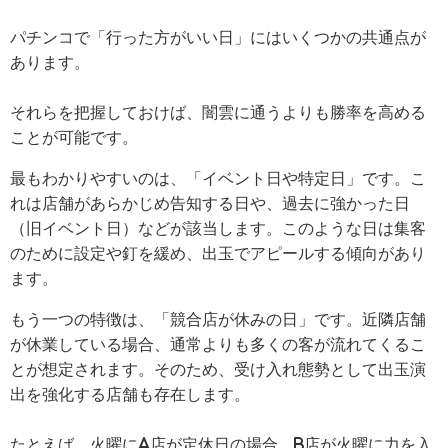
パチンコで「行った方がいい日」にはいくつかの共通点が
あります。
それらを把握しておけば、闇雲に通うよりも勝率を高める
ことが可能です。
最もわかりやすいのは、「イベント日や特定日」です。こ
れは店舗があらかじめ告知する日や、過去に強かった日
（旧イベント日）などが該当します。このような日は集客
のために設定や釘を緩め、出玉でアピールする傾向があり
ます。
もう一つの特徴は、「競合店が休みの日」です。近隣店舗
が休業している場合、通常よりも多くの客が流れてくるこ
とが想定されます。そのため、受け入れ態勢として出玉演
出を強化する店舗も存在します。
たとえば、火曜にA店が定休日の場合、B店が火曜に力を入