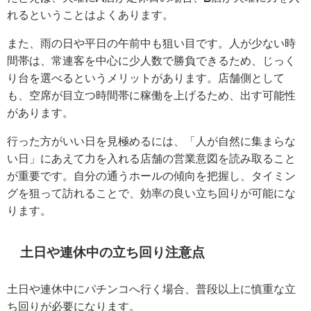
れるということはよくあります。
また、雨の日や平日の午前中も狙い目です。人が少ない時
間帯は、常連客を中心に少人数で勝負できるため、じっく
り台を選べるというメリットがあります。店舗側として
も、空席が目立つ時間帯に稼働を上げるため、出す可能性
があります。
行った方がいい日を見極めるには、「人が自然に集まらな
い日」にあえて力を入れる店舗の営業意図を読み取ること
が重要です。自分の通うホールの傾向を把握し、タイミン
グを狙って訪れることで、効率の良い立ち回りが可能にな
ります。
土日や連休中の立ち回り注意点
土日や連休中にパチンコへ行く場合、普段以上に慎重な立
ち回りが必要になります。