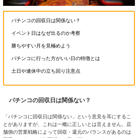
パチンコの回収日は関係ない？
イベント日はなぜ出るのか考察
勝ちやすい月を見極めよう
パチンコに行った方がいい日の特徴とは
土日や連休中の立ち回り注意点
パチンコの回収日は関係ない？
「パチンコに回収日は関係ない」という意見を耳にするこ
とがありますが、これは一概に正しいとは言えません。店
舗側の営業戦略によって回収・還元のバランスがあるのは