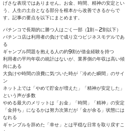
げさな表現ではありません。お金、時間、精神の安定とい
う、人生の土台となる部分を根本から改善できるからで
す。記事の要点を以下にまとめます。
パチンコで長期的に勝つ人はごく一部（1割～2割以下）
パチンコ店は利用者の負けで成り立つビジネスモデルであ
る
ギャンブル問題を抱える人の約9割が借金経験を持つ
利用者の平均年収の統計はないが、業界側の年収は高い傾
向にある
大負けや時間の浪費に気づいた時が「冷めた瞬間」のサイ
ン
ネット上では「やめて貯金が増えた」「精神が安定した」
という声が多数
やめる最大のメリットは「お金」「時間」「精神」の安定
「金持ち」になるかは努力次第だが「金が余る」状態には
なれる
ギャンブルを辞めた「幸せ」とは平穏な日常を取り戻すこ