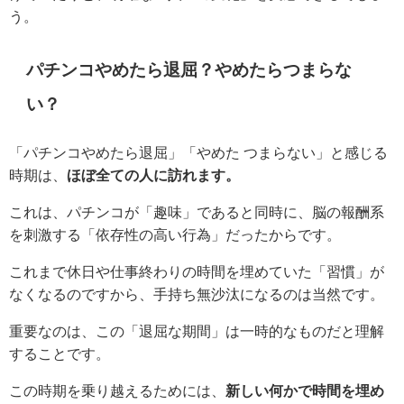
う。
パチンコやめたら退屈？やめたらつまらな
い？
「パチンコやめたら退屈」「やめた つまらない」と感じる
時期は、
ほぼ全ての人に訪れます。
これは、パチンコが「趣味」であると同時に、脳の報酬系
を刺激する「依存性の高い行為」だったからです。
これまで休日や仕事終わりの時間を埋めていた「習慣」が
なくなるのですから、手持ち無沙汰になるのは当然です。
重要なのは、この「退屈な期間」は一時的なものだと理解
することです。
この時期を乗り越えるためには、
新しい何かで時間を埋め