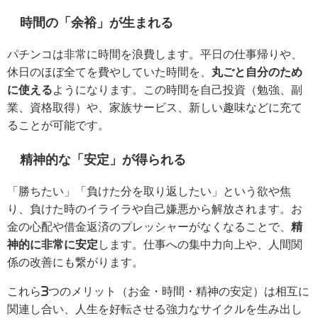
時間の「余裕」が生まれる
パチンコは非常に時間を浪費します。平日の仕事帰りや、
休日のほぼ全てを費やしていた時間を、
丸ごと自分のため
に使える
ようになります。この時間を自己投資（勉強、副
業、資格取得）や、家族サービス、新しい趣味などに充て
ることが可能です。
精神的な「安定」が得られる
「勝ちたい」「負けた分を取り返したい」という欲や焦
り、負けた時のイライラや自己嫌悪から解放されます。お
金の心配や借金返済のプレッシャーがなくなることで、
精
神的に非常に安定
します。仕事への集中力向上や、人間関
係の改善にも繋がります。
これら3つのメリット（お金・時間・精神の安定）は相互に
関連し合い、人生を好転させる強力なサイクルを生み出し