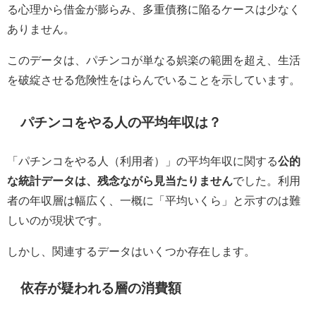
る心理から借金が膨らみ、多重債務に陥るケースは少なく
ありません。
このデータは、パチンコが単なる娯楽の範囲を超え、生活
を破綻させる危険性をはらんでいることを示しています。
パチンコをやる人の平均年収は？
「パチンコをやる人（利用者）」の平均年収に関する
公的
な統計データは、残念ながら見当たりません
でした。利用
者の年収層は幅広く、一概に「平均いくら」と示すのは難
しいのが現状です。
しかし、関連するデータはいくつか存在します。
依存が疑われる層の消費額