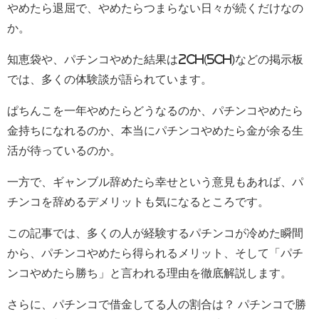
やめたら退屈で、やめたらつまらない日々が続くだけなの
か。
知恵袋や、パチンコやめた結果は2ch(5ch)などの掲示板
では、多くの体験談が語られています。
ぱちんこを一年やめたらどうなるのか、パチンコやめたら
金持ちになれるのか、本当にパチンコやめたら金が余る生
活が待っているのか。
一方で、ギャンブル辞めたら幸せという意見もあれば、パ
チンコを辞めるデメリットも気になるところです。
この記事では、多くの人が経験するパチンコが冷めた瞬間
から、パチンコやめたら得られるメリット、そして「パチ
ンコやめたら勝ち」と言われる理由を徹底解説します。
さらに、パチンコで借金してる人の割合は？ パチンコで勝