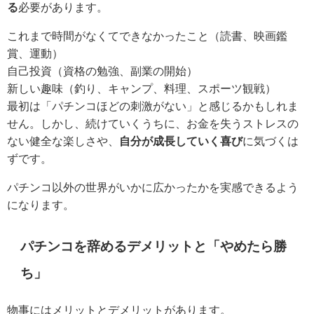
る
必要があります。
これまで時間がなくてできなかったこと（読書、映画鑑
賞、運動）
自己投資（資格の勉強、副業の開始）
新しい趣味（釣り、キャンプ、料理、スポーツ観戦）
最初は「パチンコほどの刺激がない」と感じるかもしれま
せん。しかし、続けていくうちに、お金を失うストレスの
ない健全な楽しさや、
自分が成長していく喜び
に気づくは
ずです。
パチンコ以外の世界がいかに広かったかを実感できるよう
になります。
パチンコを辞めるデメリットと「やめたら勝
ち」
物事にはメリットとデメリットがあります。