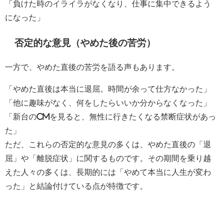
「負けた時のイライラがなくなり、仕事に集中できるよう
になった」
否定的な意見（やめた後の苦労）
一方で、やめた直後の苦労を語る声もあります。
「やめた直後は本当に退屈。時間が余って仕方なかった」
「他に趣味がなく、何をしたらいいか分からなくなった」
「新台のCMを見ると、無性に行きたくなる禁断症状があっ
た」
ただ、これらの否定的な意見の多くは、やめた直後の「退
屈」や「離脱症状」に関するものです。その期間を乗り越
えた人々の多くは、
長期的には「やめて本当に人生が変わ
った」と結論付けている
点が特徴です。