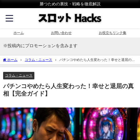
勝つための裏技・戦略を徹底解説
ホーム
お問い合わせ
お役立ちリンク集
※投稿内にプロモーションを含みます
ホーム
コラム・ニュース
パチンコやめたら人生変わった！幸せと退屈の真
相【完全ガイド】
コラム・ニュース
パチンコやめたら人生変わった！幸せと退屈の真
相【完全ガイド】