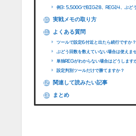
例3: 5,500GでBIG28、REG14、ぶど
実戦メモの取り方
10.
よくある質問
11.
ツールで設定6付近と出たら続行ですか
ぶどう回数を数えていない場合は使えま
単独REGがわからない場合はどうします
設定判別ツールだけで勝てますか？
関連して読みたい記事
12.
まとめ
13.