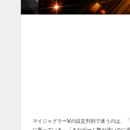
マイジャグラーVの設定判別で迷うのは、「
に寄っている」「まだゲーム数が浅いのに