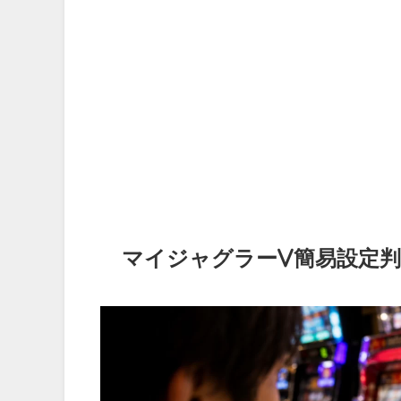
マイジャグラーV簡易設定