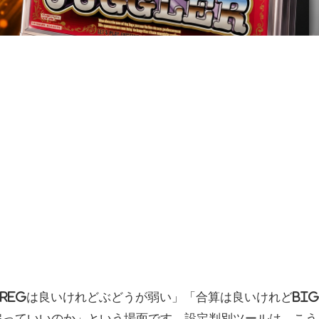
REGは良いけれどぶどうが弱い」「合算は良いけれどBIG
追っていいのか」という場面です。設定判別ツールは、こう