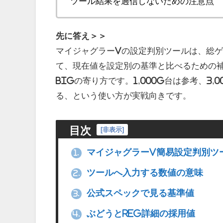
ツール結果を過信しないための注意点
先に答え＞＞
マイジャグラーVの設定判別ツールは、総ゲ
て、現在値を設定別の基準と比べるための補
BIGの寄り方です。1,000G台は参考、3,
る、という使い方が実戦向きです。
目次
[
非表示
]
マイジャグラーV簡易設定判別ツ
1.
ツールへ入力する数値の意味
2.
公式スペックで見る基準値
3.
ぶどうとREG詳細の採用値
4.