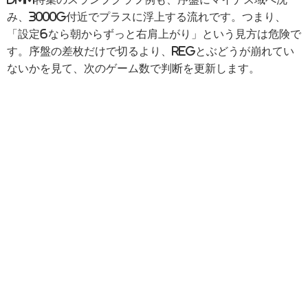
み、3000G付近でプラスに浮上する流れです。つまり、
「設定6なら朝からずっと右肩上がり」という見方は危険で
す。序盤の差枚だけで切るより、REGとぶどうが崩れてい
ないかを見て、次のゲーム数で判断を更新します。