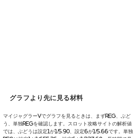
グラフより先に見る材料
マイジャグラーVでグラフを見るときは、まずREG、ぶど
う、単独REGを確認します。スロット攻略サイトの解析値
では、ぶどうは設定1が1/5.90、設定6が1/5.66です。単独