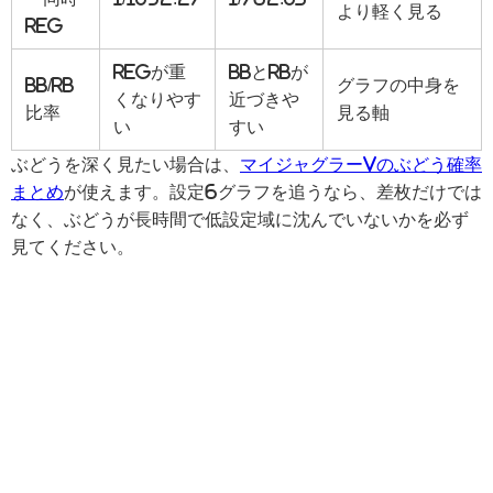
より軽く見る
REG
REGが重
BBとRBが
BB/RB
グラフの中身を
くなりやす
近づきや
比率
見る軸
い
すい
ぶどうを深く見たい場合は、
マイジャグラーVのぶどう確率
まとめ
が使えます。設定6グラフを追うなら、差枚だけでは
なく、ぶどうが長時間で低設定域に沈んでいないかを必ず
見てください。