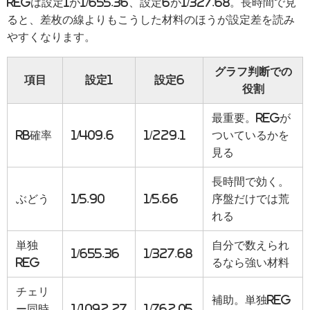
REGは設定1が1/655.36、設定6が1/327.68。長時間で見
ると、差枚の線よりもこうした材料のほうが設定差を読み
やすくなります。
グラフ判断での
項目
設定1
設定6
役割
最重要。REGが
RB確率
1/409.6
1/229.1
ついているかを
見る
長時間で効く。
ぶどう
1/5.90
1/5.66
序盤だけでは荒
れる
単独
自分で数えられ
1/655.36
1/327.68
REG
るなら強い材料
チェリ
補助。単独REG
ー同時
1/1092.27
1/762.05