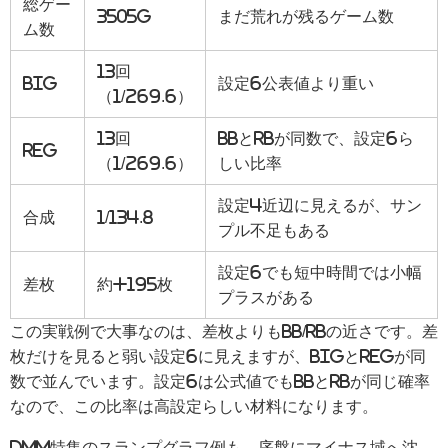
総ゲー
3505G
まだ荒れが残るゲーム数
ム数
13回
BIG
設定6公表値より重い
（1/269.6）
13回
BBとRBが同数で、設定6ら
REG
（1/269.6）
しい比率
設定4近辺に見えるが、サン
合成
1/134.8
プル不足もある
設定6でも短中時間では小幅
差枚
約+195枚
プラスがある
この実戦例で大事なのは、差枚よりもBB/RBの近さです。差
枚だけを見ると弱い設定6に見えますが、BIGとREGが同
数で並んでいます。設定6は公式値でもBBとRBが同じ確率
なので、この比率は高設定らしい材料になります。
DMM特集のスランプグラフ例も、序盤にマイナス域へ沈