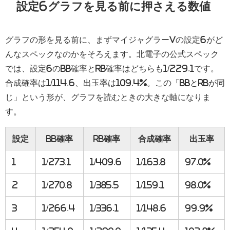
設定6グラフを見る前に押さえる数値
グラフの形を見る前に、まずマイジャグラーVの設定6がど
んなスペックなのかをそろえます。北電子の公式スペック
では、設定6のBB確率とRB確率はどちらも1/229.1です。
合成確率は1/114.6、出玉率は109.4%。この「BBとRBが同
じ」という形が、グラフを読むときの大きな軸になりま
す。
設定
BB確率
RB確率
合成確率
出玉率
1
1/273.1
1/409.6
1/163.8
97.0%
2
1/270.8
1/385.5
1/159.1
98.0%
3
1/266.4
1/336.1
1/148.6
99.9%