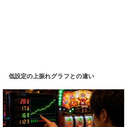
低設定の上振れグラフとの違い