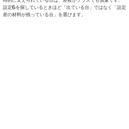
時的に支えられている台は、差枚がプラスでも慎重です。
設定6を探しているときほど「出ている台」ではなく「設定
差の材料が残っている台」を選びます。