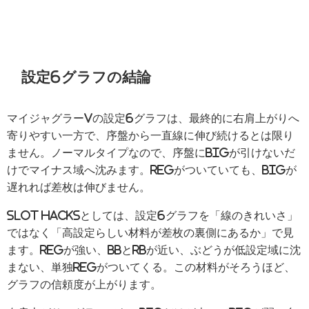
設定6グラフの結論
マイジャグラーVの設定6グラフは、最終的に右肩上がりへ
寄りやすい一方で、序盤から一直線に伸び続けるとは限り
ません。ノーマルタイプなので、序盤にBIGが引けないだ
けでマイナス域へ沈みます。REGがついていても、BIGが
遅れれば差枚は伸びません。
Slot Hacksとしては、設定6グラフを「線のきれいさ」
ではなく「高設定らしい材料が差枚の裏側にあるか」で見
ます。REGが強い、BBとRBが近い、ぶどうが低設定域に沈
まない、単独REGがついてくる。この材料がそろうほど、
グラフの信頼度が上がります。