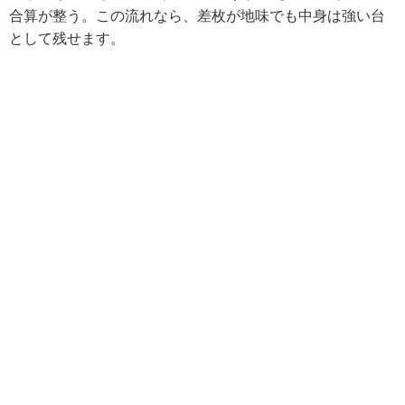
合算が整う。この流れなら、差枚が地味でも中身は強い台
として残せます。