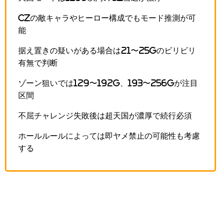
CZの敵キャラやヒーロー構成でもモード推測が可
能
据え置きの疑いがある場合は21〜25Gのビリビリ
有無で判断
ゾーン狙いでは129〜192G、193〜256Gが注目
区間
不屈チャレンジ失敗後は超天国が濃厚で続行必須
ホールルールによっては即ヤメ禁止の可能性も考慮
する