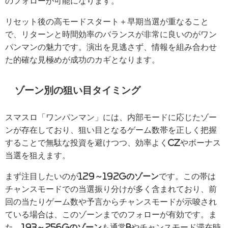
のフォローが可能になります。
リセット後の高モードスタート＋早期当選が重なること
で、リターンと時間効率のバランスが非常に良いのがワン
パンマンの魅力です。演出を見逃さず、情報を組み合わせ
た的確な見極めが成功のカギとなります。
ゾーン別の狙い目タイミング
スマスロ「ワンパンマン」には、内部モードに応じたゾー
ンが存在しており、狙い目となるゲーム数帯を正しく把握
することで無駄な投資を避けつつ、効率よくCZやボーナス
当選を狙えます。
まず注目したいのが
129～192Gのゾーン
です。この帯は
チャンスモードでの当選振り分けが多く含まれており、前
回の当たりゲーム数や予言からチャンスモードが示唆され
ている場合は、このゾーンまでのフォローが有効です。ま
た、
193～256Gのゾーン
も通常Bやチャンスモード滞在時