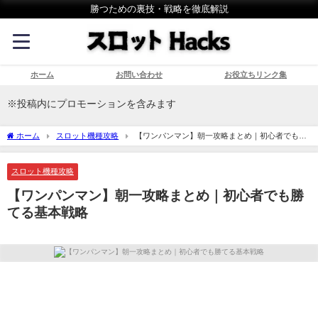
勝つための裏技・戦略を徹底解説
ホーム
お問い合わせ
お役立ちリンク集
※投稿内にプロモーションを含みます
ホーム
スロット機種攻略
【ワンパンマン】朝一攻略まとめ｜初心者でも勝
てる基本戦略
スロット機種攻略
【ワンパンマン】朝一攻略まとめ｜初心者でも勝
てる基本戦略