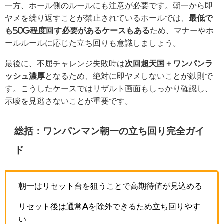
一方、ホール側のルールにも注意が必要です。朝一から即
ヤメを繰り返すことが禁止されているホールでは、
最低で
も50G程度回す必要があるケースもある
ため、マナーやホ
ールルールに応じた立ち回りも意識しましょう。
最後に、不屈チャレンジ失敗時は
次回超天国＋ワンパンラ
ッシュ濃厚
となるため、絶対に即ヤメしないことが鉄則で
す。こうしたケースではリザルト画面もしっかり確認し、
示唆を見逃さないことが重要です。
総括：ワンパンマン朝一の立ち回り完全ガイ
ド
朝一はリセット台を狙うことで高期待値が見込める
リセット後は通常Aを除外できるため立ち回りやす
い