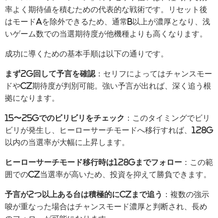
率よく期待値を積むための代表的な戦術です。リセット後
はモードAを除外できるため、通常B以上が濃厚となり、浅
いゲーム数での当選期待度が他機種よりも高くなります。
成功に導くための基本手順は以下の通りです。
まず2G回して予言を確認
：セリフによってはチャンスモー
ドやCZ期待度が判別可能。強い予言が出れば、深く追う根
拠になります。
15〜25Gでのビリビリをチェック
：このタイミングでビリ
ビリが発生し、ヒーローサーチモードへ移行すれば、128G
以内の当選率が大幅に上昇します。
ヒーローサーチモード移行時は128Gまでフォロー
：この範
囲でのCZ当選率が高いため、投資を抑えて勝負できます。
予言が2つ以上ある台は積極的にCZまで追う
：複数の強示
唆が重なった場合はチャンスモード濃厚と判断され、長め