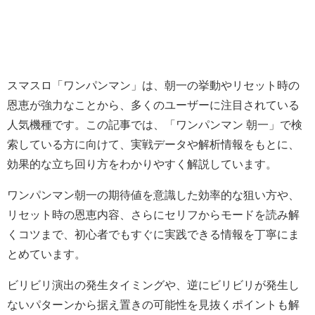
スマスロ「ワンパンマン」は、朝一の挙動やリセット時の
恩恵が強力なことから、多くのユーザーに注目されている
人気機種です。この記事では、「ワンパンマン 朝一」で検
索している方に向けて、実戦データや解析情報をもとに、
効果的な立ち回り方をわかりやすく解説しています。
ワンパンマン朝一の期待値を意識した効率的な狙い方や、
リセット時の恩恵内容、さらにセリフからモードを読み解
くコツまで、初心者でもすぐに実践できる情報を丁寧にま
とめています。
ビリビリ演出の発生タイミングや、逆にビリビリが発生し
ないパターンから据え置きの可能性を見抜くポイントも解