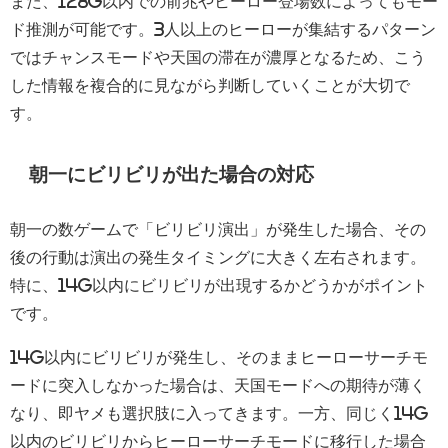
また、128G以内での前兆やヒーロー登場数によってもモー
ド推測が可能です。3人以上のヒーローが集結するパターン
ではチャンスモードや天国の滞在が濃厚となるため、こう
した情報を複合的に見ながら判断していくことが大切で
す。
朝一にビリビリが出た場合の対応
朝一の数ゲームで「ビリビリ演出」が発生した場合、その
後の行動は演出の発生タイミングに大きく左右されます。
特に、14G以内にビリビリが出現するかどうかがポイント
です。
14G以内にビリビリが発生し、そのままヒーローサーチモ
ードに突入しなかった場合は、天国モードへの期待が薄く
なり、即ヤメも選択肢に入ってきます。一方、同じく14G
以内のビリビリからヒーローサーチモードに移行した場合