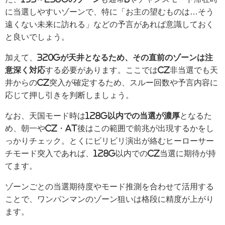
に当選しやすいゾーンで、特に「お主の望むものは…そう
遠くない未来に訪れる」などの予言があれば意識しておく
と良いでしょう。
加えて、
320Gが天井となるため、その直前のゾーンは注
意深く対応
する必要があります。ここではCZ非当選でも天
井からのCZ突入が確定するため、スルー回数や予言内容に
応じて押し引きを判断しましょう。
なお、天国モード時は
128G以内での当選が濃厚
となるた
め、朝一やCZ・AT後はこの範囲で前兆が出現するかをし
っかりチェック。とくにビリビリ演出が絡むヒーローサー
チモード突入であれば、128G以内でのCZ当選に期待が持
てます。
ゾーンごとの当選期待度やモード推測を合わせて活用する
ことで、ワンパンマンのゾーン狙いは格段に精度が上がり
ます。