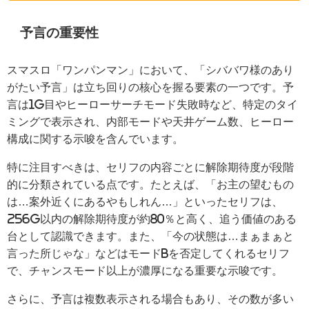
予言の重要性
スマスロ「ワンパンマン」において、「シババワ様のあり
がたい予言」は立ち回りの核心を握る要素の一つです。予
言は1G目やヒーローサーチモード失敗時など、特定のタイ
ミングで表示され、内部モードや天井ゲーム数、ヒーロー
構成に関する示唆を含んでいます。
特に注目すべきは、セリフの内容ごとに解除期待度が段階
的に分類されている点です。たとえば、「お主の望むもの
は…案外近くにあるやもしれん…」といったセリフは、
256G以内の解除期待度が約80％と高く、追う価値のある
台として認識できます。また、「今の状態は…まぁまぁと
言った所じゃな」などはモードBを否定してくれるセリフ
で、チャンスモード以上が濃厚になる重要な示唆です。
さらに、予言は複数表示される場合もあり、その数が多い