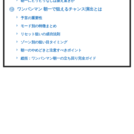
朝一にビリビリなしは据え置きか
ワンパンマン 朝一で狙えるチャンス演出とは
2.
予言の重要性
モード別の特徴まとめ
リセット狙いの成功法則
ゾーン別の狙い目タイミング
朝一のやめどきと注意すべきポイント
総括：ワンパンマン朝一の立ち回り完全ガイド