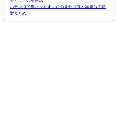
率アップの活用法
パチンコで当たりやすい台の見分け方と爆発台の特
徴まとめ