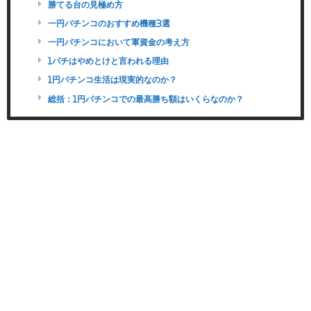
勝てる台の見極め方
一円パチンコのおすすめ機種3選
一円パチンコにおいて軍資金の考え方
1パチはやめとけと言われる理由
1円パチンコ生活は現実的なのか？
総括：1円パチンコでの最高勝ち額はいくらなのか？