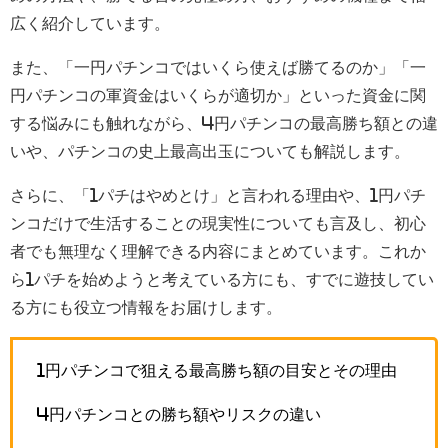
広く紹介しています。
また、「一円パチンコではいくら使えば勝てるのか」「一
円パチンコの軍資金はいくらが適切か」といった資金に関
する悩みにも触れながら、4円パチンコの最高勝ち額との違
いや、パチンコの史上最高出玉についても解説します。
さらに、「1パチはやめとけ」と言われる理由や、1円パチ
ンコだけで生活することの現実性についても言及し、初心
者でも無理なく理解できる内容にまとめています。これか
ら1パチを始めようと考えている方にも、すでに遊技してい
る方にも役立つ情報をお届けします。
1円パチンコで狙える最高勝ち額の目安とその理由
4円パチンコとの勝ち額やリスクの違い