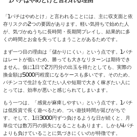
1パチはやめとけと言われる理由
「1パチはやめとけ」と言われることには、主に収支面と依
存リスクの2つの要因があります。軽い気持ちで始めた人
が、気づかぬうちに長時間・長期間プレイし、結果的に多
くの時間とお金を失ってしまうことがあるためです。
まず一つ目の理由は「儲かりにくい」という点です。1パチ
はレートが低いため、勝っても大きなリターンは期待でき
ません。仮に1日で2万円分の出玉を得たとしても、実際の
換金額は5000円程度になるケースも多いです。そのため、
パチンコで生計を立てたい人や短期で大きく稼ぎたい人に
とっては、効率が悪いと感じられてしまいます。
もう一つは、「感覚が麻痺しやすい」という点です。1パチ
は低投資で長く遊べるため、つい遊技時間が延びがちで
す。そして、1日3000円ずつ負けるような日が続くと、月
単位では数万円の損失になることもあります。しかも4パチ
よりも負けていることに気づきにくいのが特徴です。