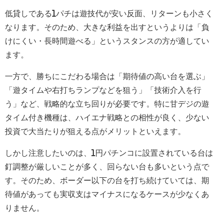
低貸しである1パチは遊技代が安い反面、リターンも小さく
なります。そのため、大きな利益を出すというよりは「負
けにくい・長時間遊べる」というスタンスの方が適してい
ます。
一方で、勝ちにこだわる場合は「期待値の高い台を選ぶ」
「遊タイムや右打ちランプなどを狙う」「技術介入を行
う」など、戦略的な立ち回りが必要です。特に甘デジの遊
タイム付き機種は、ハイエナ戦略との相性が良く、少ない
投資で大当たりが狙える点がメリットといえます。
しかし注意したいのは、1円パチンコに設置されている台は
釘調整が厳しいことが多く、回らない台も多いという点で
す。そのため、ボーダー以下の台を打ち続けていては、期
待値があっても実収支はマイナスになるケースが少なくあ
りません。