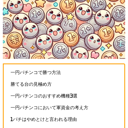
一円パチンコで勝つ方法
勝てる台の見極め方
一円パチンコのおすすめ機種3選
一円パチンコにおいて軍資金の考え方
1パチはやめとけと言われる理由