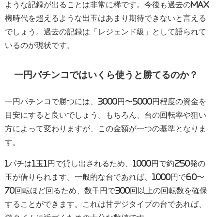
ような記録が出ることは非常に稀です。今後も過去のMAX
機時代を超えるような出玉はあまり期待できないと言える
でしょう。過去の記録は「レジェンド級」として語られて
いるのが現状です。
一円パチンコではいくら使うと勝てるのか？
一円パチンコで勝つには、3000円〜5000円程度の資金を
目安にすると良いでしょう。もちろん、台の回転率や狙い
方によって変わりますが、この金額が一つの基準となりま
す。
1パチは1玉1円で貸し出されるため、1000円で約250発の
玉が借りられます。一般的な台であれば、1000円で60〜
70回転ほど回るため、数千円で300回以上の回転数を確保
することができます。これは甘デジタイプの台であれば、