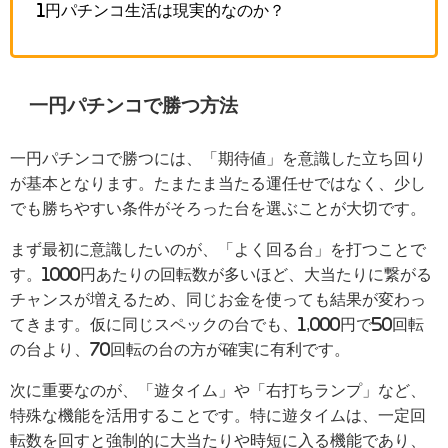
1円パチンコ生活は現実的なのか？
一円パチンコで勝つ方法
一円パチンコで勝つには、「期待値」を意識した立ち回り
が基本となります。たまたま当たる運任せではなく、少し
でも勝ちやすい条件がそろった台を選ぶことが大切です。
まず最初に意識したいのが、「よく回る台」を打つことで
す。1000円あたりの回転数が多いほど、大当たりに繋がる
チャンスが増えるため、同じお金を使っても結果が変わっ
てきます。仮に同じスペックの台でも、1,000円で50回転
の台より、70回転の台の方が確実に有利です。
次に重要なのが、「遊タイム」や「右打ちランプ」など、
特殊な機能を活用することです。特に遊タイムは、一定回
転数を回すと強制的に大当たりや時短に入る機能であり、