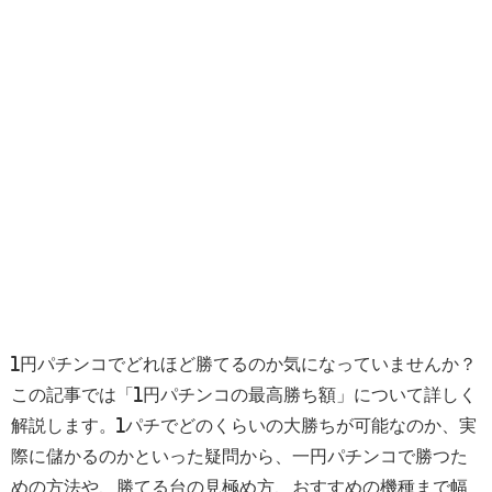
1円パチンコでどれほど勝てるのか気になっていませんか？
この記事では「1円パチンコの最高勝ち額」について詳しく
解説します。1パチでどのくらいの大勝ちが可能なのか、実
際に儲かるのかといった疑問から、一円パチンコで勝つた
めの方法や、勝てる台の見極め方、おすすめの機種まで幅