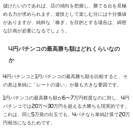
儲けたいのであれば、店の傾向を把握し、勝てる台を見極
める力が求められます。遊技として楽しむ分には十分価値
がありますが、純粋な「稼ぎ」を目的とする場合は、綿密
な計画が必要になるでしょう。
4円パチンコの最高勝ち額はどれくらいなの
か
4円パチンコと1円パチンコの最高勝ち額を比較すると、そ
の差は単純に「レートの違い」が最も大きな要因です。
1円パチンコの最高勝ち額が6〜7万円程度なのに対し、4円
パチンコでは20万〜30万円を超える大勝ちも現実的です。
これは、同じ5万発の出玉でも、4パチなら単純計算で20万
円相当になるためです。