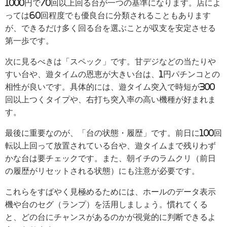
1000円で70回以上回る台が一つの基準になります。店によ
っては60回程度でも優良台に分類されることもあります
が、できるだけ多く回る台を選ぶことが収支を安定させる
第一歩です。
次に見るべきは「スペック」です。甘デジなどの当たりや
すい台や、遊タイムの恩恵が大きい台は、1円パチンコとの
相性が良いです。具体的には、遊タイム突入で時短が300
回以上つくタイプや、右打ち突入率の高い機種が好まれま
す。
最後に重要なのが、「台の状態・履歴」です。前日に100回
転以上回って放置されている台や、遊タイムまで残りわず
かな台は要チェックです。また、朝イチのラムクリ（前日
の履歴がリセットされる状態）にも注意が必要です。
これらをすばやく見極めるためには、ホールのデータ表示
機や台のセグ（ランプ）を活用しましょう。慣れてくる
と、どの台にチャンスがあるのかが視覚的に判断できるよ