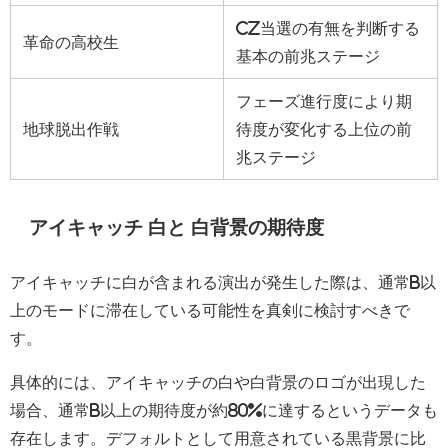
CZ当選の有無を判断する
革命の高校生
基本の前兆ステージ
フェーズ進行度により期
地球脱出作戦
待度が変化する上位の前
兆ステージ
アイキャッチ 白と 白背景の期待度
アイキャッチに白が含まれる演出が発生した際は、通常B以
上のモードに滞在している可能性を真剣に検討すべきで
す。
具体的には、アイキャッチの白や白背景のロゴが出現した
場合、
通常B以上の期待度が約80%
に達するというデータも
存在します。デフォルトとして用意されている黒背景に比