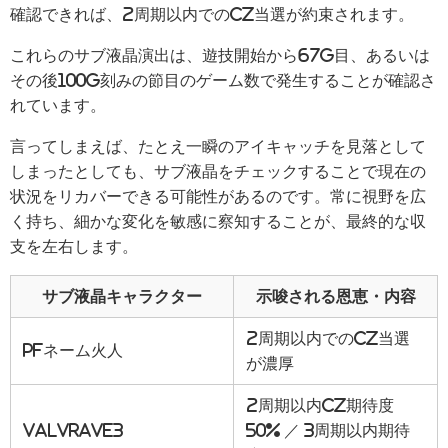
確認できれば、2周期以内でのCZ当選が約束されます。
これらのサブ液晶演出は、遊技開始から67G目、あるいは
その後100G刻みの節目のゲーム数で発生することが確認さ
れています。
言ってしまえば、たとえ一瞬のアイキャッチを見落として
しまったとしても、サブ液晶をチェックすることで現在の
状況をリカバーできる可能性があるのです。常に視野を広
く持ち、細かな変化を敏感に察知することが、最終的な収
支を左右します。
サブ液晶キャラクター
示唆される恩恵・内容
2周期以内でのCZ当選
PFネーム火人
が濃厚
2周期以内CZ期待度
Valvrave3
50% ／ 3周期以内期待