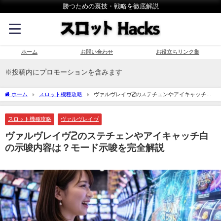
勝つための裏技・戦略を徹底解説
ホーム
お問い合わせ
お役立ちリンク集
※投稿内にプロモーションを含みます
ホーム
スロット機種攻略
ヴァルヴレイヴ2のステチェンやアイキャッチ白
の示唆内容は？モード示唆を完全解説
スロット機種攻略
ヴァルヴレイヴ
ヴァルヴレイヴ2のステチェンやアイキャッチ白
の示唆内容は？モード示唆を完全解説