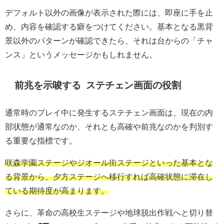
デフォルト以外の画像が表示された際には、即座に手を止
め、内容を確認する癖をつけてください。基本となる黒背
景以外のパターンが確認できたら、それは台からの「チャ
ンス」というメッセージかもしれません。
前兆を示唆する ステチェン画面の役割
通常時のプレイ中に発生するステチェン画面は、現在の内
部状態が通常なのか、それとも高確や前兆なのかを判別す
る重要な指標です。
咲森学園ステージやジオール街ステージといった基本とな
る背景から、夕方ステージへ移行すれば高確状態に滞在し
ている期待度が高まります。
さらに、革命の高校生ステージや地球脱出作戦へと切り替