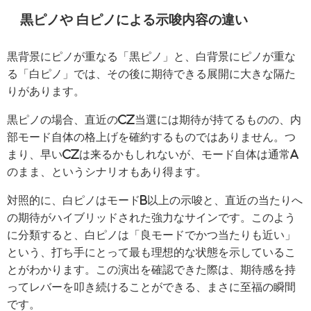
黒ピノや 白ピノによる示唆内容の違い
黒背景にピノが重なる「黒ピノ」と、白背景にピノが重な
る「白ピノ」では、その後に期待できる展開に大きな隔た
りがあります。
黒ピノの場合、直近のCZ当選には期待が持てるものの、内
部モード自体の格上げを確約するものではありません。つ
まり、早いCZは来るかもしれないが、モード自体は通常A
のまま、というシナリオもあり得ます。
対照的に、白ピノはモードB以上の示唆と、直近の当たりへ
の期待がハイブリッドされた強力なサインです。このよう
に分類すると、白ピノは「良モードでかつ当たりも近い」
という、打ち手にとって最も理想的な状態を示しているこ
とがわかります。この演出を確認できた際は、期待感を持
ってレバーを叩き続けることができる、まさに至福の瞬間
です。