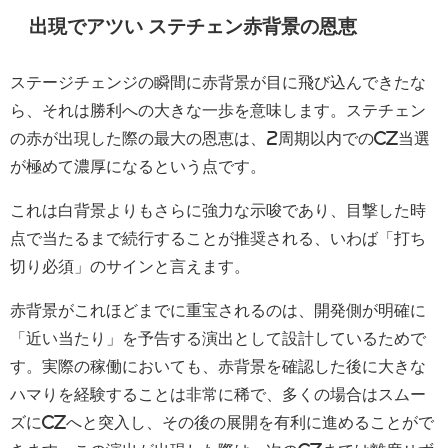
出現でアツい ステチェン赤背景の恩恵
ステージチェンジの瞬間に赤背景が目に飛び込んできたな
ら、それは勝利への大きな一歩を意味します。ステチェン
の赤が出現した際の最大の恩恵は、2周期以内でのCZ当選
が極めて濃厚になるという点です。
これは白背景よりもさらに強力な示唆であり、目撃した時
点で当たるまで続行することが推奨される、いわば「打ち
切り必須」のサインと言えます。
赤背景がこれほどまでに重宝されるのは、開発側が明確に
「近い当たり」を予告する演出として設計しているためで
す。実際の稼働においても、赤背景を確認した後に大きな
ハマりを経験することは非常に稀で、多くの場合はスムー
ズにCZへと突入し、その後の展開を有利に進めることがで