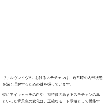
ヴァルヴレイヴ2におけるステチェンは、通常時の内部状態
を深く理解するための鍵を握っています。
特にアイキャッチの白や、期待値の高まるステチェンの赤
といった背景色の変化は、正確なモード示唆として機能す