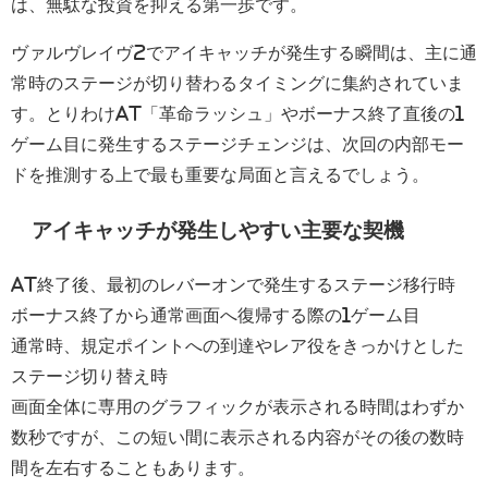
は、無駄な投資を抑える第一歩です。
ヴァルヴレイヴ2でアイキャッチが発生する瞬間は、主に通
常時のステージが切り替わるタイミングに集約されていま
す。とりわけAT「革命ラッシュ」やボーナス終了直後の1
ゲーム目に発生するステージチェンジは、次回の内部モー
ドを推測する上で最も重要な局面と言えるでしょう。
アイキャッチが発生しやすい主要な契機
AT終了後、最初のレバーオンで発生するステージ移行時
ボーナス終了から通常画面へ復帰する際の1ゲーム目
通常時、規定ポイントへの到達やレア役をきっかけとした
ステージ切り替え時
画面全体に専用のグラフィックが表示される時間はわずか
数秒ですが、この短い間に表示される内容がその後の数時
間を左右することもあります。