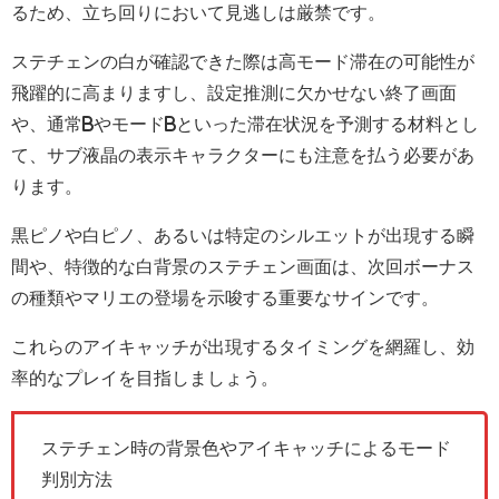
るため、立ち回りにおいて見逃しは厳禁です。
ステチェンの白が確認できた際は高モード滞在の可能性が
飛躍的に高まりますし、設定推測に欠かせない終了画面
や、通常BやモードBといった滞在状況を予測する材料とし
て、サブ液晶の表示キャラクターにも注意を払う必要があ
ります。
黒ピノや白ピノ、あるいは特定のシルエットが出現する瞬
間や、特徴的な白背景のステチェン画面は、次回ボーナス
の種類やマリエの登場を示唆する重要なサインです。
これらのアイキャッチが出現するタイミングを網羅し、効
率的なプレイを目指しましょう。
ステチェン時の背景色やアイキャッチによるモード
判別方法