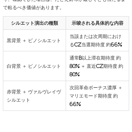
で粘るべき価値があります。
シルエット演出の種類
示唆される具体的な内容
当該または次周期におけ
黒背景 ＋ ピノシルエット
るCZ当選期待度 約66%
通常B以上滞在期待度 約
白背景 ＋ ピノシルエット
80% ＋ 直近CZ期待度 約
80%
次回革命ボーナス濃厚 ＋
赤背景 ＋ ヴァルヴレイヴ
マリエモード期待度 約
シルエット
66%