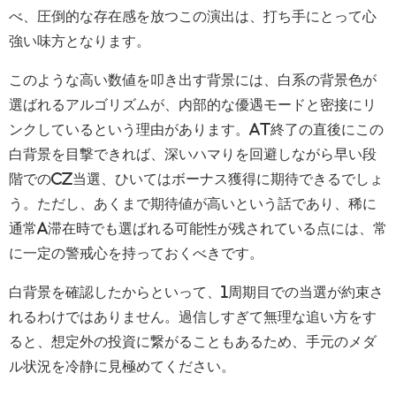
べ、圧倒的な存在感を放つこの演出は、打ち手にとって心
強い味方となります。
このような高い数値を叩き出す背景には、白系の背景色が
選ばれるアルゴリズムが、内部的な優遇モードと密接にリ
ンクしているという理由があります。AT終了の直後にこの
白背景を目撃できれば、深いハマりを回避しながら早い段
階でのCZ当選、ひいてはボーナス獲得に期待できるでしょ
う。ただし、あくまで期待値が高いという話であり、稀に
通常A滞在時でも選ばれる可能性が残されている点には、常
に一定の警戒心を持っておくべきです。
白背景を確認したからといって、1周期目での当選が約束さ
れるわけではありません。過信しすぎて無理な追い方をす
ると、想定外の投資に繋がることもあるため、手元のメダ
ル状況を冷静に見極めてください。