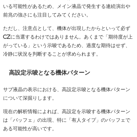
いる可能性があるため、メイン液晶で発生する連続演出や
前兆の強さにも注目してみてください。
ただし、注意点として、機体が出現したからといって必ず
CZに当選するわけではありません。あくまで「期待度が上
がっている」という示唆であるため、過度な期待はせず、
冷静に状況を判断することが求められます。
高設定示唆となる機体パターン
サブ液晶の表示における、高設定示唆となる機体パターン
について深掘りします。
現在の解析情報によれば、高設定を示唆する機体パターン
は「バッフェ」の出現、特に「有人タイプ」のバッフェで
ある可能性が高いです。