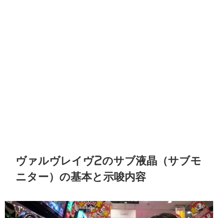
ヴァルヴレイヴ2のサブ液晶（サブモ
ニター）の基本と示唆内容