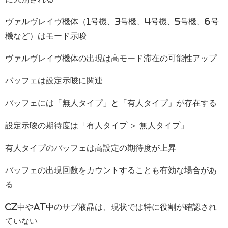
ヴァルヴレイヴ機体（1号機、3号機、4号機、5号機、6号
機など）はモード示唆
ヴァルヴレイヴ機体の出現は高モード滞在の可能性アップ
バッフェは設定示唆に関連
バッフェには「無人タイプ」と「有人タイプ」が存在する
設定示唆の期待度は「有人タイプ ＞ 無人タイプ」
有人タイプのバッフェは高設定の期待度が上昇
バッフェの出現回数をカウントすることも有効な場合があ
る
CZ中やAT中のサブ液晶は、現状では特に役割が確認され
ていない