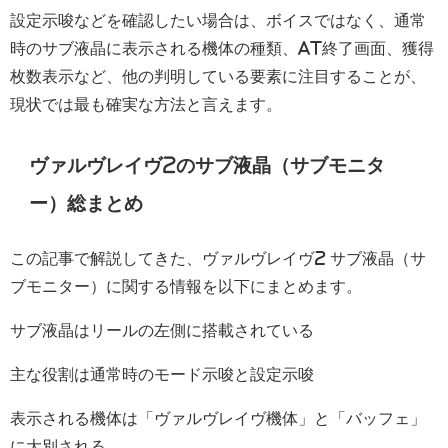
設定示唆などを確認したい場合は、ボイスではなく、通常
時のサブ液晶に表示される機体の種類、AT終了画面、獲得
枚数表示など、他の判明している要素に注目することが、
現状では最も確実な方法と言えます。
ヴァルヴレイヴ2のサブ液晶（サブモニタ
ー）総まとめ
この記事で解説してきた、ヴァルヴレイヴ2 サブ液晶（サ
ブモニター）に関する情報を以下にまとめます。
サブ液晶はリールの左側に搭載されている
主な役割は通常時のモード示唆と設定示唆
表示される機体は「ヴァルヴレイヴ機体」と「バッフェ」
に大別される