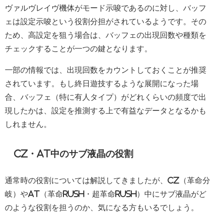
ヴァルヴレイヴ機体がモード示唆であるのに対し、バッフ
ェは設定示唆という役割分担がされているようです。その
ため、高設定を狙う場合は、バッフェの出現回数や種類を
チェックすることが一つの鍵となります。
一部の情報では、出現回数をカウントしておくことが推奨
されています。もし終日遊技するような展開になった場
合、バッフェ（特に有人タイプ）がどれくらいの頻度で出
現したかは、設定を推測する上で有益なデータとなるかも
しれません。
CZ・AT中のサブ液晶の役割
通常時の役割については解説してきましたが、CZ（革命分
岐）やAT（革命RUSH・超革命RUSH）中にサブ液晶がど
のような役割を担うのか、気になる方もいるでしょう。