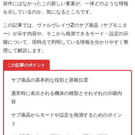
前作にはなかったこの新しい要素が、一体どのような情報
を示しているのか、気になるところです。
この記事では、ヴァルヴレイヴ2のサブ液晶（サブモニタ
ー）が示す内容や、そこから推測できるモード・設定の示
唆について、現時点で判明している情報を分かりやすく整
理して解説します。
この記事のポイント
サブ液晶の基本的な役割と搭載位置
通常時に表示される機体の種類とそれぞれの示唆内
容
サブ液晶からモードや設定を推測するためのポイン
ト