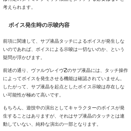
考えられます。
ボイス発生時の示唆内容
前項に関連して、サブ液晶タッチによるボイスが発生しな
いのであれば、ボイスによる示唆は一切ないのか、という
疑問が浮かびます。
前述の通り、ヴァルヴレイヴ2のサブ液晶には、タッチ操作
によってボイスを発生させる機能は確認されていません。
したがって、サブ液晶を起点としたボイス示唆は存在しな
い可能性が極めて高いです。
もちろん、遊技中の演出としてキャラクターのボイスが発
生することはありますが、それはサブ液晶のタッチとは連
動していない、純粋な演出の一部となります。