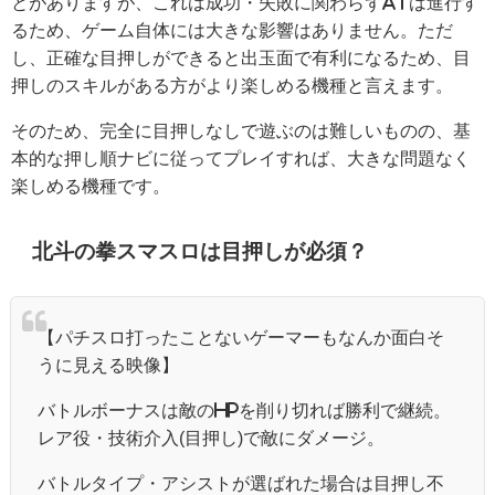
とがありますが、これは成功・失敗に関わらずATは進行す
るため、ゲーム自体には大きな影響はありません。ただ
し、正確な目押しができると出玉面で有利になるため、目
押しのスキルがある方がより楽しめる機種と言えます。
そのため、完全に目押しなしで遊ぶのは難しいものの、基
本的な押し順ナビに従ってプレイすれば、大きな問題なく
楽しめる機種です。
北斗の拳スマスロは目押しが必須？
【パチスロ打ったことないゲーマーもなんか面白そ
うに見える映像】
バトルボーナスは敵のHPを削り切れば勝利で継続。
レア役・技術介入(目押し)で敵にダメージ。
バトルタイプ・アシストが選ばれた場合は目押し不