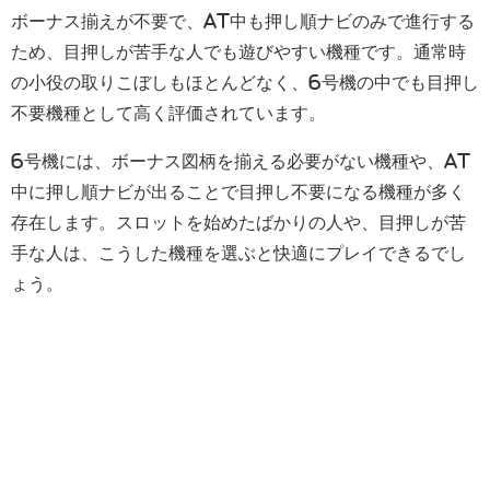
ボーナス揃えが不要で、AT中も押し順ナビのみで進行する
ため、目押しが苦手な人でも遊びやすい機種です。通常時
の小役の取りこぼしもほとんどなく、6号機の中でも目押し
不要機種として高く評価されています。
6号機には、ボーナス図柄を揃える必要がない機種や、AT
中に押し順ナビが出ることで目押し不要になる機種が多く
存在します。スロットを始めたばかりの人や、目押しが苦
手な人は、こうした機種を選ぶと快適にプレイできるでし
ょう。