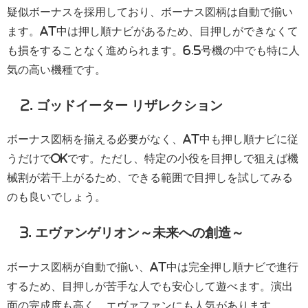
疑似ボーナスを採用しており、ボーナス図柄は自動で揃い
ます。AT中は押し順ナビがあるため、目押しができなくて
も損をすることなく進められます。6.5号機の中でも特に人
気の高い機種です。
2. ゴッドイーター リザレクション
ボーナス図柄を揃える必要がなく、AT中も押し順ナビに従
うだけでOKです。ただし、特定の小役を目押しで狙えば機
械割が若干上がるため、できる範囲で目押しを試してみる
のも良いでしょう。
3. エヴァンゲリオン～未来への創造～
ボーナス図柄が自動で揃い、AT中は完全押し順ナビで進行
するため、目押しが苦手な人でも安心して遊べます。演出
面の完成度も高く、エヴァファンにも人気があります。