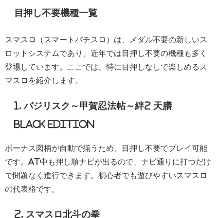
目押し不要機種一覧
スマスロ（スマートパチスロ）は、メダル不要の新しいス
ロットシステムであり、近年では目押し不要の機種も多く
登場しています。ここでは、特に目押しなしで楽しめるス
マスロを紹介します。
1. バジリスク～甲賀忍法帖～絆2 天膳
BLACK EDITION
ボーナス図柄が自動で揃うため、目押し不要でプレイ可能
です。AT中も押し順ナビが出るので、ナビ通りに打つだけ
で問題なく進行できます。初心者でも遊びやすいスマスロ
の代表格です。
2. スマスロ北斗の拳