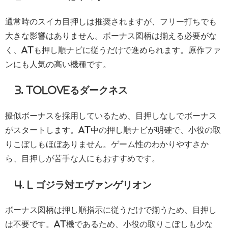
通常時のスイカ目押しは推奨されますが、フリー打ちでも
大きな影響はありません。ボーナス図柄は揃える必要がな
く、ATも押し順ナビに従うだけで進められます。原作ファ
ンにも人気の高い機種です。
3. ToLOVEるダークネス
擬似ボーナスを採用しているため、目押しなしでボーナス
がスタートします。AT中の押し順ナビが明確で、小役の取
りこぼしもほぼありません。ゲーム性のわかりやすさか
ら、目押しが苦手な人にもおすすめです。
4. L ゴジラ対エヴァンゲリオン
ボーナス図柄は押し順指示に従うだけで揃うため、目押し
は不要です。AT機であるため、小役の取りこぼしも少な