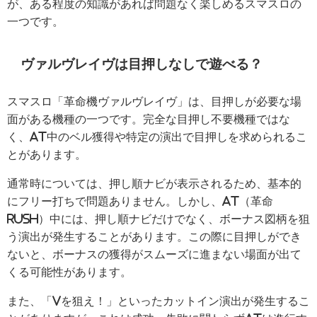
が、ある程度の知識があれば問題なく楽しめるスマスロの
一つです。
ヴァルヴレイヴは目押しなしで遊べる？
スマスロ「革命機ヴァルヴレイヴ」は、目押しが必要な場
面がある機種の一つです。完全な目押し不要機種ではな
く、AT中のベル獲得や特定の演出で目押しを求められるこ
とがあります。
通常時については、押し順ナビが表示されるため、基本的
にフリー打ちで問題ありません。しかし、AT（革命
RUSH）中には、押し順ナビだけでなく、ボーナス図柄を狙
う演出が発生することがあります。この際に目押しができ
ないと、ボーナスの獲得がスムーズに進まない場面が出て
くる可能性があります。
また、「Vを狙え！」といったカットイン演出が発生するこ