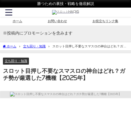
勝つための裏技・戦略を徹底解説
ホーム
お問い合わせ
お役立ちリンク集
※投稿内にプロモーションを含みます
ホーム
立ち回り・知識
スロット目押し不要なスマスロの神台はどれ？ガチ
勢が厳選した7機種【2025年】
立ち回り・知識
スロット目押し不要なスマスロの神台はどれ？ガ
チ勢が厳選した7機種【2025年】