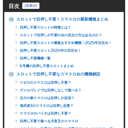
目次
[
非表示
]
スロットで目押し不要！スマスロの最新機種まとめ
1.
目押し不要スロットの特徴とは？
スロットで目押しが不要の台の見分け方はあるのか？
目押し不要スロットの最新おすすめ機種！2025年注目台！
目押し不要スロット2024年の注目台！
目押し不要機種一覧
6号機の目押し不要スロットまとめ
スロットで目押し不要なスマスロ台の機種解説
2.
リゼロのスマスロは目押し不要？
ヴァルヴレイヴは目押しなしで遊べる？
北斗の拳スマスロは目押しが必須？
鬼武者3のスマスロは目押し必要？
スマスロのバイオは目押し不要？
目押し不要で遊べる犬夜叉のスマスロ