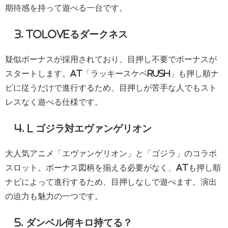
期待感を持って遊べる一台です。
3. ToLOVEるダークネス
疑似ボーナスが採用されており、目押し不要でボーナスが
スタートします。AT「ラッキースケベRUSH」も押し順ナ
ビに従うだけで進行するため、目押しが苦手な人でもスト
レスなく遊べる仕様です。
4. L ゴジラ対エヴァンゲリオン
大人気アニメ「エヴァンゲリオン」と「ゴジラ」のコラボ
スロット。ボーナス図柄を揃える必要がなく、ATも押し順
ナビによって進行するため、目押しなしで遊べます。演出
の迫力も魅力の一つです。
5. ダンベル何キロ持てる？