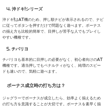
4. 沖ドキ!シリーズ
沖ドキ!はAT機のため、押し順ナビが表示されるので、ナビ
に従ってボタンを押すだけで問題なく遊べます。ボーナス
の揃え方も比較的簡単で、目押しが苦手な人でもプレイし
やすい機種です。
5. チバリヨ
チバリヨも基本的に目押しの必要がなく、初心者向けのAT
機種です。適当押しでもペナルティがなく、純増のスピー
ドも速いので、気軽に遊べます。
ボーナス成立時の打ち方は？
ジャグラーでボーナスが成立したら、効率よく揃えるため
の打ち方を意識することが大切です。ボーナスを素早く揃