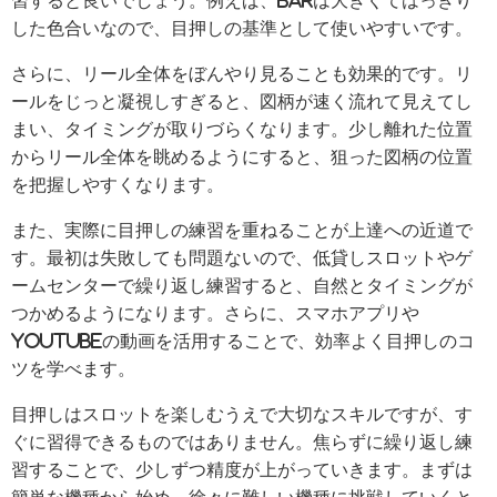
習すると良いでしょう。例えば、BARは大きくてはっきり
した色合いなので、目押しの基準として使いやすいです。
さらに、リール全体をぼんやり見ることも効果的です。リ
ールをじっと凝視しすぎると、図柄が速く流れて見えてし
まい、タイミングが取りづらくなります。少し離れた位置
からリール全体を眺めるようにすると、狙った図柄の位置
を把握しやすくなります。
また、実際に目押しの練習を重ねることが上達への近道で
す。最初は失敗しても問題ないので、低貸しスロットやゲ
ームセンターで繰り返し練習すると、自然とタイミングが
つかめるようになります。さらに、スマホアプリや
YouTubeの動画を活用することで、効率よく目押しのコ
ツを学べます。
目押しはスロットを楽しむうえで大切なスキルですが、す
ぐに習得できるものではありません。焦らずに繰り返し練
習することで、少しずつ精度が上がっていきます。まずは