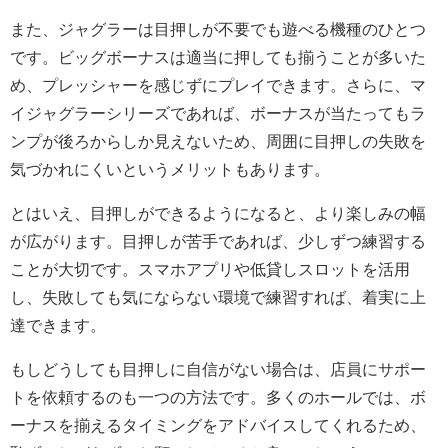
また、ジャグラーは目押しが不要でも遊べる機種のひとつ
です。ビッグボーナスは適当に押しても揃うことが多いた
め、プレッシャーを感じずにプレイできます。さらに、マ
イジャグラーシリーズであれば、ボーナスが当たってもラ
ンプが後ろからしか見えないため、周囲に目押しの失敗を
気づかれにくいというメリットもあります。
とはいえ、目押しができるようになると、より楽しみの幅
が広がります。目押しが苦手であれば、少しずつ練習する
ことが大切です。スマホアプリや低貸しスロットを活用
し、失敗しても気にならない環境で練習すれば、着実に上
達できます。
もしどうしても目押しに自信がない場合は、店員にサポー
トを依頼するのも一つの方法です。多くのホールでは、ボ
ーナスを揃えるタイミングをアドバイスしてくれるため、