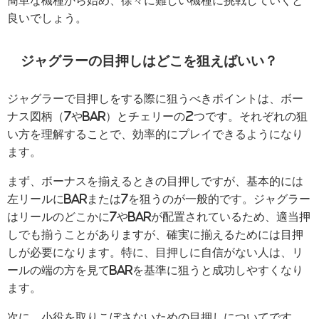
簡単な機種から始め、徐々に難しい機種に挑戦していくと
良いでしょう。
ジャグラーの目押しはどこを狙えばいい？
ジャグラーで目押しをする際に狙うべきポイントは、ボー
ナス図柄（7やBAR）とチェリーの2つです。それぞれの狙
い方を理解することで、効率的にプレイできるようになり
ます。
まず、ボーナスを揃えるときの目押しですが、基本的には
左リールにBARまたは7を狙うのが一般的です。ジャグラー
はリールのどこかに7やBARが配置されているため、適当押
しでも揃うことがありますが、確実に揃えるためには目押
しが必要になります。特に、目押しに自信がない人は、リ
ールの端の方を見てBARを基準に狙うと成功しやすくなり
ます。
次に、小役を取りこぼさないための目押しについてです。