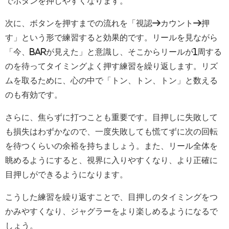
でボタンを押しやすくなります。
次に、ボタンを押すまでの流れを「視認→カウント→押
す」という形で練習すると効果的です。リールを見ながら
「今、BARが見えた」と意識し、そこからリールが1周する
のを待ってタイミングよく押す練習を繰り返します。リズ
ムを取るために、心の中で「トン、トン、トン」と数える
のも有効です。
さらに、焦らずに打つことも重要です。目押しに失敗して
も損失はわずかなので、一度失敗しても慌てずに次の回転
を待つくらいの余裕を持ちましょう。また、リール全体を
眺めるようにすると、視界に入りやすくなり、より正確に
目押しができるようになります。
こうした練習を繰り返すことで、目押しのタイミングをつ
かみやすくなり、ジャグラーをより楽しめるようになるで
しょう。