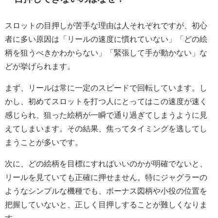
スロットの目押しが苦手な理由は人それぞれですが、初心
者に多い原因は「リールの速度に慣れていない」「どの絵
柄を狙うべきかわからない」「緊張して手が動かない」な
どが挙げられます。
まず、リールは常に一定のスピードで回転しています。し
かし、初めてスロットを打つ人にとってはこの速度が速く
感じられ、狙った絵柄が一瞬で通り過ぎてしまうように見
えてしまいます。その結果、焦ってタイミングを逃してし
まうことが多いです。
次に、どの絵柄を目標にすればいいのかが明確でないと、
リールを見ていても正確に押せません。特にジャグラーの
ようなシンプルな機種でも、ボーナス図柄や小役の位置を
把握していないと、正しく目押しすることが難しくなりま
す。