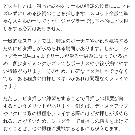
ビタ押しとは、狙った絵柄をリールの特定の位置に1コマも
ズレずに止める技術のことを指します。スロット全般で重
要なスキルの一つですが、ジャグラーでは基本的にビタ押
しをする必要はありません。
一般的なスロットでは、特定のボーナスや小役を獲得する
ためにビタ押しが求められる場面があります。しかし、ジ
ャグラーは4コマまでリールが滑る仕組みになっているた
め、多少タイミングがズレてもボーナスや小役が揃いやす
い特徴があります。そのため、正確なビタ押しができなく
ても、ある程度の目押しスキルがあれば問題なくプレイで
きます。
ただし、ビタ押しの練習をすることで目押しの精度が向上
するというメリットがあります。例えば、ディスクアップ
やアクロス系の機種をプレイする際にはビタ押しが求めら
れることが多いため、ジャグラーで目押しの精度を上げて
おくことは、他の機種に挑戦するときにも役立ちます。