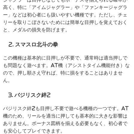
高く、特に「アイムジャグラー」や「ファンキージャグラ
ー」などは初心者にも扱いやすい機種です。ただし、チェ
リーを取りこぼさないためには簡単な目押しを覚えておく
と、メダルの損失を防げます。
2. スマスロ北斗の拳
この機種は基本的に目押しが不要で、通常時は適当押しで
も問題なく遊べます。AT機（アシストタイム機能付き）な
ので、押し順さえ守れば、特に損をすることはありませ
ん。
3. バジリスク絆2
バジリスク絆2も目押し不要で遊べる機種の一つです。AT
機のため、リールを適当に押しても基本的に大きな影響は
ありません。ボーナス図柄を揃える必要もなく、初心者で
も安心してプレイできます。