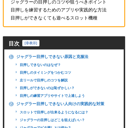
ジャグラーの目押しのコツや狙うべきポイント
目押しを練習するためのアプリや実践的な方法
目押しができなくても遊べるスロット機種
目次
[
非表示
]
ジャグラー目押しできない原因と克服法
1.
目押しできないのはなぜ？
目押しのタイミングをつかむコツ
左リールで目押しのコツを解説
目押しができないのは恥ずかしい？
目押しの練習アプリやサイトで上達しよう
ジャグラー目押しできない人向けの実践的な対策
2.
スロットで目押しが出来るようになるには？
ジャグラーの目押しはどこを狙えばいい？
ジャグラーでビタ押しとは何か？