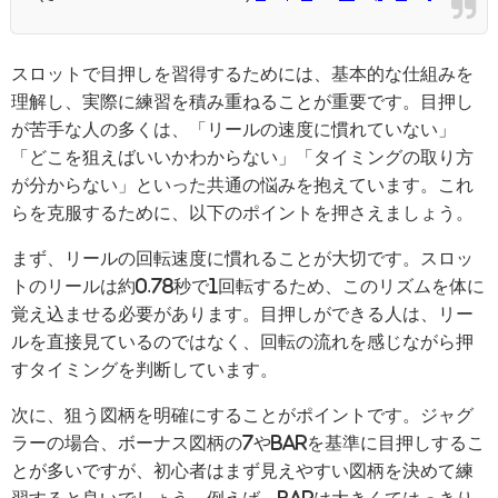
スロットで目押しを習得するためには、基本的な仕組みを
理解し、実際に練習を積み重ねることが重要です。目押し
が苦手な人の多くは、「リールの速度に慣れていない」
「どこを狙えばいいかわからない」「タイミングの取り方
が分からない」といった共通の悩みを抱えています。これ
らを克服するために、以下のポイントを押さえましょう。
まず、リールの回転速度に慣れることが大切です。スロッ
トのリールは約0.78秒で1回転するため、このリズムを体に
覚え込ませる必要があります。目押しができる人は、リー
ルを直接見ているのではなく、回転の流れを感じながら押
すタイミングを判断しています。
次に、狙う図柄を明確にすることがポイントです。ジャグ
ラーの場合、ボーナス図柄の7やBARを基準に目押しするこ
とが多いですが、初心者はまず見えやすい図柄を決めて練