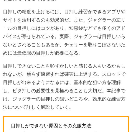
目押しの精度を上げるには、目押し練習ができるアプリや
サイトを活用するのも効果的だ。また、ジャグラーの左リ
ールの目押しにはコツがあり、知恵袋などでも多くのアド
バイスが寄せられている。実際、ジャグラーは目押しいら
ないとされることもあるが、チェリーを取りこぼさないた
めには最低限の目押しが必要になる。
目押しできないことを恥ずかしいと感じる人もいるかもし
れないが、焦らず練習すれば確実に上達する。スロットで
目押しが出来るようになるには、基本的な狙い方を理解
し、ビタ押しの必要性を見極めることも大切だ。本記事で
は、ジャグラーの目押しの狙いどころや、効果的な練習方
法について詳しく解説していく。
目押しができない原因とその克服方法