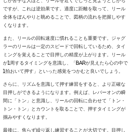
しが苦手な人ほど、リールを近くでじっと見ようとしがち
ですが、これは逆効果です。適度に距離を取って、リール
全体をぼんやりと眺めることで、図柄の流れを把握しやす
くなります。
また、リールの回転速度に慣れることも重要です。ジャグ
ラーのリールは一定のスピードで回転しているため、タイ
ミングを覚えることで目押しの精度が上がります。リール
が1周するタイミングを意識し、「BARが見えたら心の中で
1拍おいて押す」といった感覚をつかむと良いでしょう。
さらに、リズムを意識して押す練習をすると、より正確な
目押しができるようになります。例えば、レバーオンの瞬
間に「トン」と意識し、リールの回転に合わせて「トン・
トン・トン」とカウントを取ることで、押すタイミングが
掴みやすくなります。
最後に、焦らず繰り返し練習することが大切です。目押し