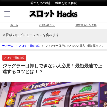
勝つための裏技・戦略を徹底解説
ホーム
お問い合わせ
お役立ちリンク集
※投稿内にプロモーションを含みます
ホーム
スロット機種攻略
ジャグラー目押しできない人必見！最短最速で上
達するコツとは！？
スロット機種攻略
ジャグラー目押しできない人必見！最短最速で上
達するコツとは！？