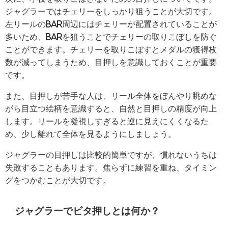
ジャグラーではチェリーをしっかり狙うことが大切です。
左リールのBAR周辺にはチェリーが配置されていることが
多いため、BARを狙うことでチェリーの取りこぼしを防ぐ
ことができます。チェリーを取りこぼすとメダルの獲得枚
数が減ってしまうため、目押しを意識しておくことが重要
です。
また、目押しが苦手な人は、リール全体をぼんやり眺めな
がら目立つ絵柄を意識すると、自然と目押しの精度が向上
します。リールを凝視しすぎると逆に見えにくくなるた
め、少し離れて全体を見るようにしましょう。
ジャグラーの目押しは比較的簡単ですが、慣れないうちは
失敗することもあります。焦らずに練習を重ね、タイミン
グをつかむことが大切です。
ジャグラーでビタ押しとは何か？