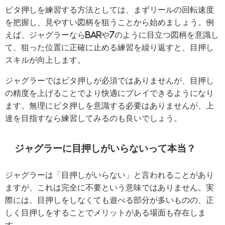
ビタ押しを練習する方法としては、まずリールの回転速度
を把握し、見やすい図柄を狙うことから始めましょう。例
えば、ジャグラーならBARや7のように目立つ図柄を意識し
て、狙った位置に正確に止める練習を繰り返すと、目押し
スキルが向上します。
ジャグラーではビタ押しが必須ではありませんが、目押し
の精度を上げることでより快適にプレイできるようになり
ます。無理にビタ押しを意識する必要はありませんが、上
達を目指すなら練習してみるのも良いでしょう。
ジャグラーに目押しがいらないって本当？
ジャグラーは「目押しがいらない」と言われることがあり
ますが、これは完全に不要という意味ではありません。実
際には、目押しをしなくても遊べる部分が多いものの、正
しく目押しをすることでメリットがある場面も存在しま
す。