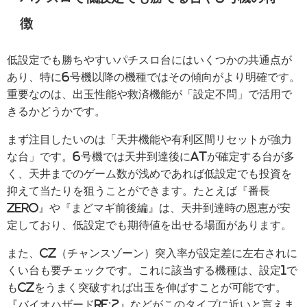
徴
低設定でも勝ちやすいパチスロ台にはいくつかの共通点が
あり、特に6号機以降の機種ではその傾向がより明確です。
重要なのは、出玉性能や救済機能が「設定不問」で活用で
きるかどうかです。
まず注目したいのは「天井機能や有利区間リセットが強力
な台」です。6号機では天井到達後にATが確定する台が多
く、天井までのゲーム数が浅めであれば低設定でも投資を
抑えて当たりを狙うことができます。たとえば『番長
ZERO』や『まどマギ前後編』は、天井到達時の恩恵が安
定しており、低設定でも期待値を出せる場面があります。
また、CZ（チャンスゾーン）突入率が設定差に左右されに
くい台も要チェックです。これに該当する機種は、設定1で
もCZをうまく突破すれば出玉を伸ばすことが可能です。
『バイオハザードRE:2』などがこのタイプに近いと言えま