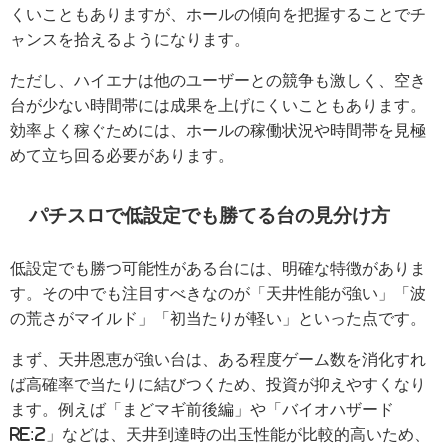
くいこともありますが、ホールの傾向を把握することでチ
ャンスを拾えるようになります。
ただし、ハイエナは他のユーザーとの競争も激しく、空き
台が少ない時間帯には成果を上げにくいこともあります。
効率よく稼ぐためには、ホールの稼働状況や時間帯を見極
めて立ち回る必要があります。
パチスロで低設定でも勝てる台の見分け方
低設定でも勝つ可能性がある台には、明確な特徴がありま
す。その中でも注目すべきなのが「天井性能が強い」「波
の荒さがマイルド」「初当たりが軽い」といった点です。
まず、天井恩恵が強い台は、ある程度ゲーム数を消化すれ
ば高確率で当たりに結びつくため、投資が抑えやすくなり
ます。例えば「まどマギ前後編」や「バイオハザード
RE:2」などは、天井到達時の出玉性能が比較的高いため、