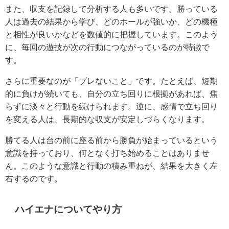
また、収支を記録して分析する人も多いです。勝っている
人は過去の結果から学び、どのホールが強いか、どの機種
と相性が良いかなどを数値的に把握しています。このよう
に、毎回の遊技が次の行動につながっているのが特徴で
す。
さらに重要なのが「ブレないこと」です。たとえば、短期
的に負けが続いても、自分の立ち回りに根拠があれば、焦
らずに淡々と行動を続けられます。逆に、感情で立ち回り
を変える人は、長期的な収支が安定しづらくなります。
勝てる人は台の前に座る前から勝負が始まっているという
意識を持っており、何となく打ち始めることはありませ
ん。このような意識と行動の積み重ねが、結果を大きく左
右するのです。
ハイエナについてやり方