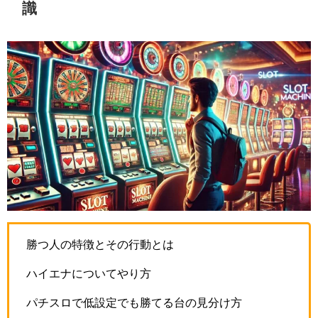
識
勝つ人の特徴とその行動とは
ハイエナについてやり方
パチスロで低設定でも勝てる台の見分け方