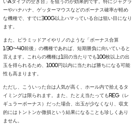
いAタイプの空き台」を狙うのが効果的です。特にジャグラ
ーやハナハナ、ゲッターマウスなどのボーナス確率が軽め
な機種で、すでに300G以上ハマっている台は狙い目になり
ます。
また、ピラミッドアイやリノのような「ボーナス合算
1/30〜40前後」の機種であれば、短期勝負に向いていると
言えます。これらの機種は1回の当たりでも100枚以上の出
玉を得られるため、1000円以内に当たれば勝ちになる可能
性も高まります。
ただし、こういった台は人気が高く、ホール内で拾えるタ
イミングは限られます。また、たとえ当たってもREG（レ
ギュラーボーナス）だった場合、出玉が少なくなり、収支
的にはトントンか微損という結果になることも珍しくあり
ません。