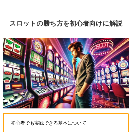
スロットの勝ち方を初心者向けに解説
初心者でも実践できる基本について