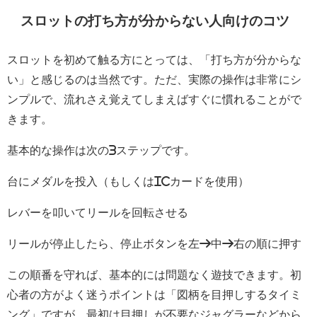
スロットの打ち方が分からない人向けのコツ
スロットを初めて触る方にとっては、「打ち方が分からな
い」と感じるのは当然です。ただ、実際の操作は非常にシ
ンプルで、流れさえ覚えてしまえばすぐに慣れることがで
きます。
基本的な操作は次の3ステップです。
台にメダルを投入（もしくはICカードを使用）
レバーを叩いてリールを回転させる
リールが停止したら、停止ボタンを左→中→右の順に押す
この順番を守れば、基本的には問題なく遊技できます。初
心者の方がよく迷うポイントは「図柄を目押しするタイミ
ング」ですが、最初は目押しが不要なジャグラーなどから