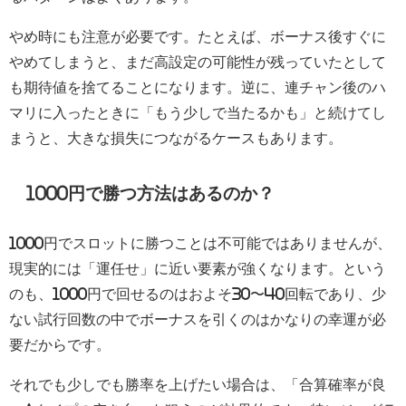
やめ時にも注意が必要です。たとえば、ボーナス後すぐに
やめてしまうと、まだ高設定の可能性が残っていたとして
も期待値を捨てることになります。逆に、連チャン後のハ
マリに入ったときに「もう少しで当たるかも」と続けてし
まうと、大きな損失につながるケースもあります。
1000円で勝つ方法はあるのか？
1000円でスロットに勝つことは不可能ではありませんが、
現実的には「運任せ」に近い要素が強くなります。という
のも、1000円で回せるのはおよそ30〜40回転であり、少
ない試行回数の中でボーナスを引くのはかなりの幸運が必
要だからです。
それでも少しでも勝率を上げたい場合は、「合算確率が良