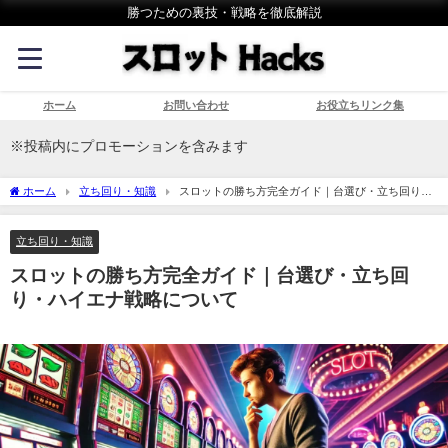
勝つための裏技・戦略を徹底解説
ホーム
お問い合わせ
お役立ちリンク集
※投稿内にプロモーションを含みます
ホーム
立ち回り・知識
スロットの勝ち方完全ガイド｜台選び・立ち回り・
ハイエナ戦略について
立ち回り・知識
スロットの勝ち方完全ガイド｜台選び・立ち回
り・ハイエナ戦略について