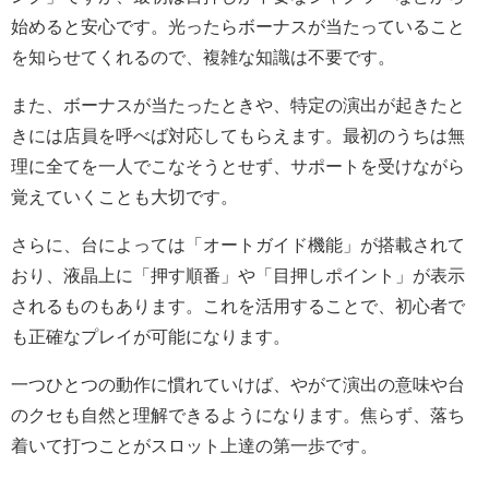
始めると安心です。光ったらボーナスが当たっていること
を知らせてくれるので、複雑な知識は不要です。
また、ボーナスが当たったときや、特定の演出が起きたと
きには店員を呼べば対応してもらえます。最初のうちは無
理に全てを一人でこなそうとせず、サポートを受けながら
覚えていくことも大切です。
さらに、台によっては「オートガイド機能」が搭載されて
おり、液晶上に「押す順番」や「目押しポイント」が表示
されるものもあります。これを活用することで、初心者で
も正確なプレイが可能になります。
一つひとつの動作に慣れていけば、やがて演出の意味や台
のクセも自然と理解できるようになります。焦らず、落ち
着いて打つことがスロット上達の第一歩です。