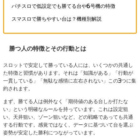
パチスロで低設定でも勝てる台や6号機の特徴
スマスロで勝ちやすい台は？機種別解説
勝つ人の特徴とその行動とは
スロットで安定して勝っている人には、いくつかの共通し
た特徴と習慣があります。それは「知識がある」「行動が
一貫している」「無駄な感情に左右されない」この3つに集
約されます。
まず、勝てる人は例外なく「期待値のある台しか打たな
い」という明確なルールを持っています。これは設定狙
い、天井狙い、ゾーン狙いなど、どの戦略であっても共通
する行動です。感覚ではなく、データに基づいて台を選ぶ
姿勢が安定した勝利につながっています。