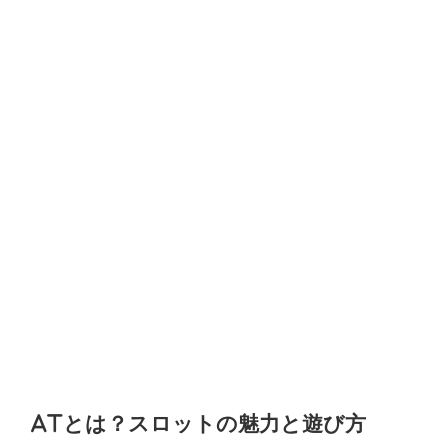
atとは？スロットの魅力と遊び方