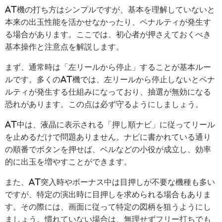
AT機の打ち方はシンプルですが、基本を理解していないと
本来の出玉性能を活かせなかったり、ペナルティが発生す
る場合があります。ここでは、初心者が押さえておくべき
基本操作と注意点を解説します。
まず、通常時は「左リールから停止」することが基本ルー
ルです。多くのAT機では、左リールから停止しないとペナ
ルティが発生する仕組みになっており、抽選が無効になる
恐れがあります。この点は必ず守るようにしましょう。
AT中は、液晶に表示される「押し順ナビ」に従ってリール
を止めるだけで問題ありません。ナビに書かれている通り
の順番でボタンを押せば、ベルなどの小役が成立し、効率
的に出玉を増やすことができます。
また、AT突入時やボーナス中は目押しが不要な機種も多い
ですが、特定の演出時に目押しを求められる場合もありま
す。その際には、画面に従って特定の図柄を狙うようにし
ましょう。慣れていない場合は、無理せずフリー打ちでも