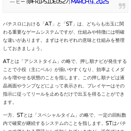
— ヒー (@fripSide0527)
March 4, 2025
パチスロにおける「AT」と「ST」は、どちらも出玉に関
わる重要なゲームシステムですが、仕組みや特徴には明確
な違いがあります。まずはそれぞれの意味と仕組みを整理
しておきましょう。
ATとは「アシストタイム」の略で、押し順ナビが発生する
ことで小役（主にベル）が揃いやすくなり、効率よくメダ
ルを増やせる状態のことを指します。この押し順ナビは液
晶画面やランプなどによって表示され、プレイヤーはその
指示に従ってリールを止めるだけで出玉を得ることができ
ます。
一方、STとは「スペシャルタイム」の略で、一定の回転数
内で確変が継続するシステムのことを指します。STはパチ