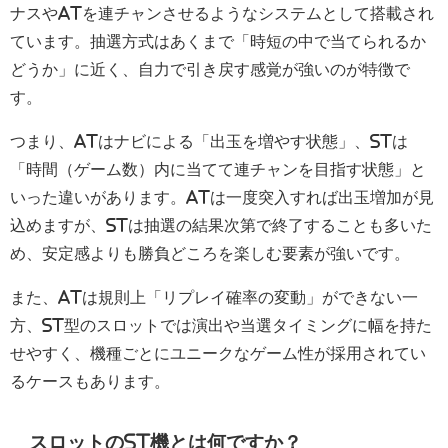
ナスやATを連チャンさせるようなシステムとして搭載され
ています。抽選方式はあくまで「時短の中で当てられるか
どうか」に近く、自力で引き戻す感覚が強いのが特徴で
す。
つまり、ATはナビによる「出玉を増やす状態」、STは
「時間（ゲーム数）内に当てて連チャンを目指す状態」と
いった違いがあります。ATは一度突入すれば出玉増加が見
込めますが、STは抽選の結果次第で終了することも多いた
め、安定感よりも勝負どころを楽しむ要素が強いです。
また、ATは規則上「リプレイ確率の変動」ができない一
方、ST型のスロットでは演出や当選タイミングに幅を持た
せやすく、機種ごとにユニークなゲーム性が採用されてい
るケースもあります。
スロットのST機とは何ですか？