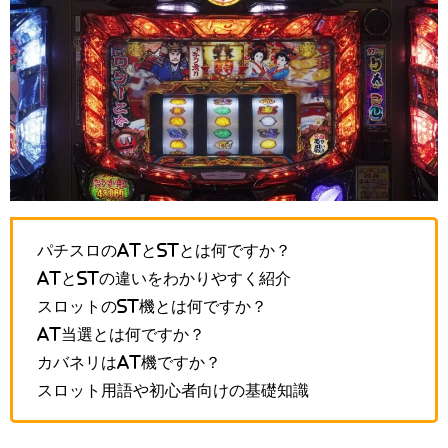
パチスロのATとSTとは何ですか？
atとstの違いをわかりやすく紹介
スロットのST機とは何ですか？
AT当選とは何ですか？
カバネリはAT機ですか？
スロット用語や初心者向けの基礎知識