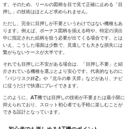
す。そのため、リールの図柄を目で見て正確に止める「目
押し」の技術はほとんど求められません。
ただし、完全に目押しが不要というわけではない機種もあ
ります。例えば、ボーナス図柄を揃える時や、特定の演出
中に指定された絵柄を狙う必要が出てくる場合です。とは
いえ、こうした場面は少数で、見逃しても大きな損失には
繋がらないケースが大半です。
それでも目押しに不安がある場合は、「目押し不要」と紹
介されている機種を選ぶとより安心です。代表的なものに
『バジリスク絆2』や『北斗の拳 天昇』などがあり、ナビ
に従うだけで快適にプレイできます。
このように、AT機では目押しの技術が不要または最小限に
抑えられており、スロット初心者でも手軽に楽しむことが
できる設計となっています。