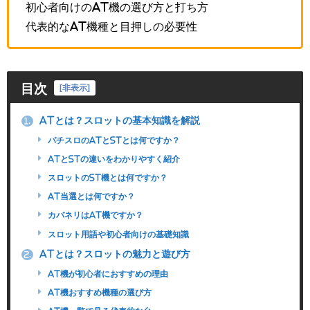
初心者向けのAT機の選び方と打ち方
代表的なAT機種と目押しの必要性
目次
[
非表示
]
atとは？スロットの基本知識を解説
1.
パチスロのATとSTとは何ですか？
atとstの違いをわかりやすく紹介
スロットのST機とは何ですか？
AT当選とは何ですか？
カバネリはAT機ですか？
スロット用語や初心者向けの基礎知識
atとは？スロットの魅力と遊び方
2.
at機が初心者におすすめの理由
at機おすすめ機種の選び方