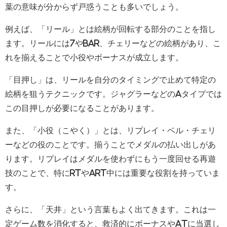
葉の意味が分からず戸惑うことも多いでしょう。
例えば、「リール」とは絵柄が回転する部分のことを指し
ます。リールには7やBAR、チェリーなどの絵柄があり、こ
れを揃えることで小役やボーナスが成立します。
「目押し」は、リールを自分のタイミングで止めて特定の
絵柄を狙うテクニックです。ジャグラーなどのAタイプでは
この目押しが必要になることがあります。
また、「小役（こやく）」とは、リプレイ・ベル・チェリ
ーなどの役のことです。揃うことでメダルの払い出しがあ
ります。リプレイはメダルを使わずにもう一度回せる再遊
技のことで、特にRTやART中には重要な役割を持っていま
す。
さらに、「天井」という言葉もよく出てきます。これは一
定ゲーム数を消化すると、救済的にボーナスやATに当選し