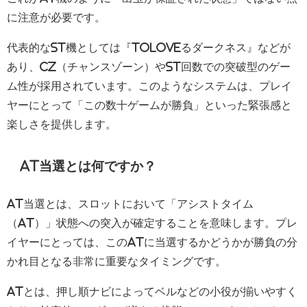
に注意が必要です。
代表的なST機としては『ToLOVEるダークネス』などが
あり、CZ（チャンスゾーン）やST回数での突破型のゲー
ム性が採用されています。このようなシステムは、プレイ
ヤーにとって「この数十ゲームが勝負」といった緊張感と
楽しさを提供します。
AT当選とは何ですか？
AT当選とは、スロットにおいて「アシストタイム
（AT）」状態への突入が確定することを意味します。プレ
イヤーにとっては、このATに当選するかどうかが勝負の分
かれ目となる非常に重要なタイミングです。
ATとは、押し順ナビによってベルなどの小役が揃いやすく