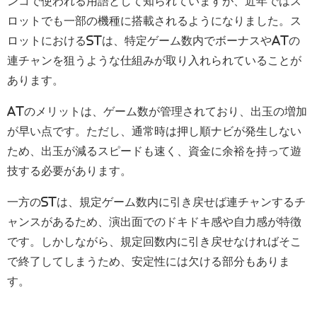
ンコで使われる用語として知られていますが、近年ではス
ロットでも一部の機種に搭載されるようになりました。ス
ロットにおけるSTは、特定ゲーム数内でボーナスやATの
連チャンを狙うような仕組みが取り入れられていることが
あります。
ATのメリットは、ゲーム数が管理されており、出玉の増加
が早い点です。ただし、通常時は押し順ナビが発生しない
ため、出玉が減るスピードも速く、資金に余裕を持って遊
技する必要があります。
一方のSTは、規定ゲーム数内に引き戻せば連チャンするチ
ャンスがあるため、演出面でのドキドキ感や自力感が特徴
です。しかしながら、規定回数内に引き戻せなければそこ
で終了してしまうため、安定性には欠ける部分もありま
す。