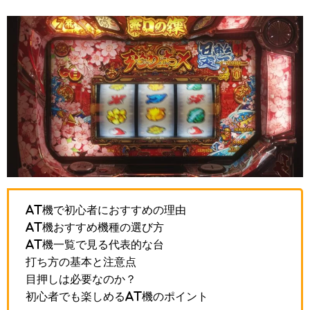
at機で初心者におすすめの理由
at機おすすめ機種の選び方
at機一覧で見る代表的な台
打ち方の基本と注意点
目押しは必要なのか？
初心者でも楽しめるAT機のポイント