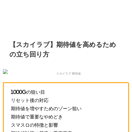
【スカイラブ】期待値を高めるため
の立ち回り方
1000Gの狙い目
リセット後の対応
期待値を増やすためのゾーン狙い
期待値で重要なやめどき
スマスロの特徴と影響