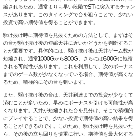
縮されるため、通常よりも早い段階でSTに突入するチャン
スがあります。このタイミングで台を狙うことで、少ない
投資で高い期待値を得ることができます。
駆け抜け時に期待値を見抜くための方法として、まずはそ
の台が駆け抜け後の短縮天井に近いかどうかを判断するこ
とが重要です。具体的には、駆け抜け後は天井ゲーム数が
短縮され、通常1000Gから800G、さらには600Gに短縮
される可能性があります。これを利用して、次のボーナス
までのゲーム数が少なくなっている場合、期待値が高くな
るため、積極的にその台を狙います。
また、駆け抜け後の台は、天井到達までの投資が少なくて
済むことが多いため、早めにボーナスを引ける可能性が高
くなります。天井が短縮された台を見分け、そこで積極的
にプレイすることで、少ない投資で期待値の高い結果を得
ることができるのです。このため、駆け抜け時を見抜いた
ら、その後の立ち回りを慎重に行い、期待値を最大化する