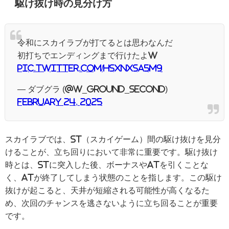
駆け抜け時の見分け方
令和にスカイラブが打てるとは思わなんだ
初打ちでエンディングまで行けたよw
pic.twitter.com/HsXnxsa5M9
— ダブグラ (@w_ground_second)
February 24, 2025
スカイラブでは、ST（スカイゲーム）間の駆け抜けを見分
けることが、立ち回りにおいて非常に重要です。駆け抜け
時とは、STに突入した後、ボーナスやATを引くことな
く、ATが終了してしまう状態のことを指します。この駆け
抜けが起こると、天井が短縮される可能性が高くなるた
め、次回のチャンスを逃さないように立ち回ることが重要
です。