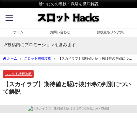
勝つための裏技・戦略を徹底解説
ホーム
お問い合わせ
お役立ちリンク集
※投稿内にプロモーションを含みます
ホーム
スロット機種攻略
【スカイラブ】期待値と駆け抜け時の判別につい
て解説
スロット機種攻略
【スカイラブ】期待値と駆け抜け時の判別につい
て解説