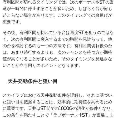
有利区間が切れるタイミングでは、次のボーナスやSTの当
選が一時的に停止することが多いため、しばらく台が何も
起こらない場合があります。このタイミングでの台選びが
重要です。
その後、有利区間が切れている台は再度STを狙うのではな
く、次の有利区間に突入するまでの時間を見計らって、他
の台を検討するのも一つの方法です。有利区間切れ後の台
は、あまり続行するよりも、次のチャンスを待つ方が期待
値が高くなることが多いため、そのタイミングを見逃さな
いことが立ち回りのポイントとなります。
天井発動条件と狙い目
スカイラブにおける天井発動条件を理解し、それに基づい
た狙い目を把握することは、効率的に期待値を高めるため
に重要です。天井はST間での1000Gの消化が条件となり、
この条件を満たすことで「ラブボーナス+ST」が当選しま