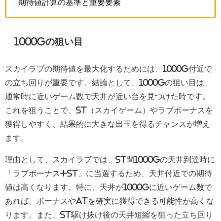
期待値計算の基準と重要要素
1000Gの狙い目
スカイラブの期待値を最大化するためには、1000G付近で
の立ち回りが重要です。結論として、1000Gの狙い目は、
通常時に近いゲーム数で天井が近い台を見つけた時です。
これを狙うことで、ST（スカイゲーム）やラブボーナスを
獲得しやすく、結果的に大きな出玉を得るチャンスが増え
ます。
理由として、スカイラブでは、ST間1000Gの天井到達時に
「ラブボーナス+ST」に当選するため、天井付近での期待
値は高くなります。特に、天井が1000Gに近いゲーム数で
あれば、ボーナスやATを確実に獲得できる可能性が高くな
ります。また、ST駆け抜け後の天井短縮を狙った立ち回り