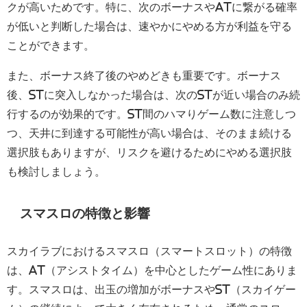
クが高いためです。特に、次のボーナスやATに繋がる確率
が低いと判断した場合は、速やかにやめる方が利益を守る
ことができます。
また、ボーナス終了後のやめどきも重要です。ボーナス
後、STに突入しなかった場合は、次のSTが近い場合のみ続
行するのが効果的です。ST間のハマりゲーム数に注意しつ
つ、天井に到達する可能性が高い場合は、そのまま続ける
選択肢もありますが、リスクを避けるためにやめる選択肢
も検討しましょう。
スマスロの特徴と影響
スカイラブにおけるスマスロ（スマートスロット）の特徴
は、AT（アシストタイム）を中心としたゲーム性にありま
す。スマスロは、出玉の増加がボーナスやST（スカイゲー