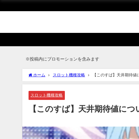
※投稿内にプロモーションを含みます
ホーム
スロット機種攻略
【このすば】天井期待値
スロット機種攻略
【このすば】天井期待値につ