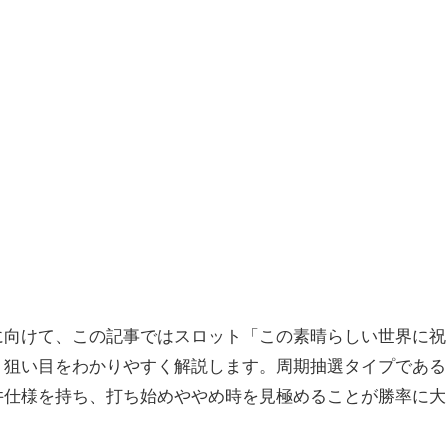
に向けて、この記事ではスロット「この素晴らしい世界に祝
、狙い目をわかりやすく解説します。周期抽選タイプである
井仕様を持ち、打ち始めややめ時を見極めることが勝率に大