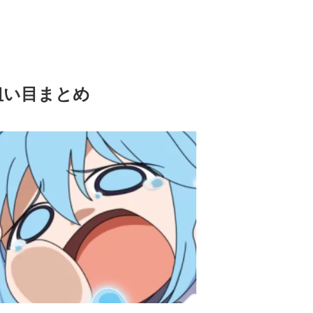
狙い目まとめ