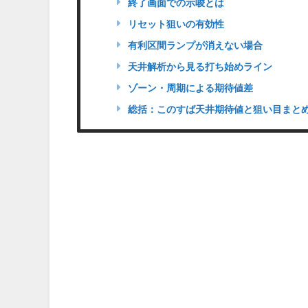
終了画面での示唆とは
リセット狙いの有効性
有利区間ランプが消えない場合
天井解析から見る打ち始めライン
ゾーン・周期による期待値差
総括：このすば天井期待値と狙い目まと