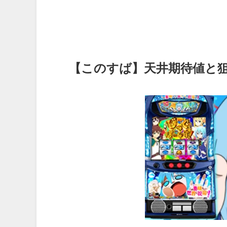
【このすば】天井期待値と