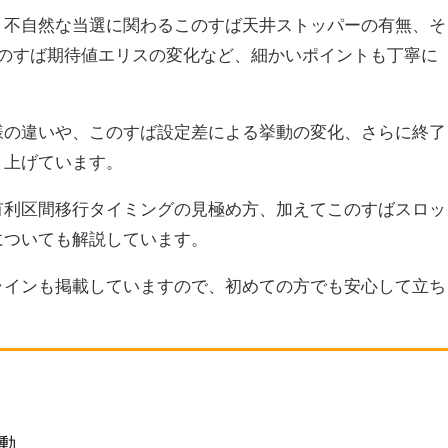
、不自然な当選に関わるこのすば天井ストッパーの有無、そ
このすば期待値エリスの変化など、細かいポイントも丁寧に
様の違いや、このすば設定差による挙動の変化、さらに終了
り上げています。
有利区間移行タイミングの見極め方、加えてこのすばスロッ
についても解説しています。
ラインも掲載していますので、初めての方でも安心して立ち
動