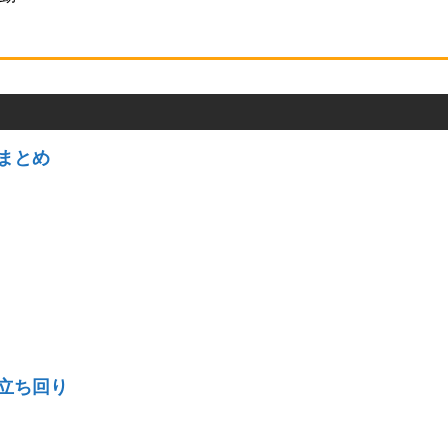
まとめ
立ち回り