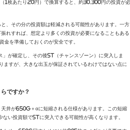
（1枚あたり20円）で換算すると、約30,300円の投資が
ると、その分の投資額は軽減される可能性があります。一方
下振れすれば、想定より多くの投資が必要になることもある
軍資金を準備しておくのが安全です。
ナス」が確定し、その後ST（チャンスゾーン）に突入しま
ありますが、大きな出玉が保証されているわけではない点に
くらですか？
天井が650G＋αに短縮される仕様があります。この短縮
も少ない投資額でSTに突入できる可能性が高くなります。