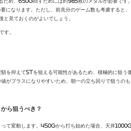
るため、650G回すためには約985枚のメダルが必要です
が必要になります。ただし、前兆分のゲーム数も考慮すると、
前後と見ておくのがよいでしょう。
です。
額を抑えてSTを狙える可能性があるため、積極的に狙う
待値がプラスになりやすいため、朝一の立ち回りで狙うのも
こから狙うべき？
って変動します。450Gから打ち始めた場合、天井1000