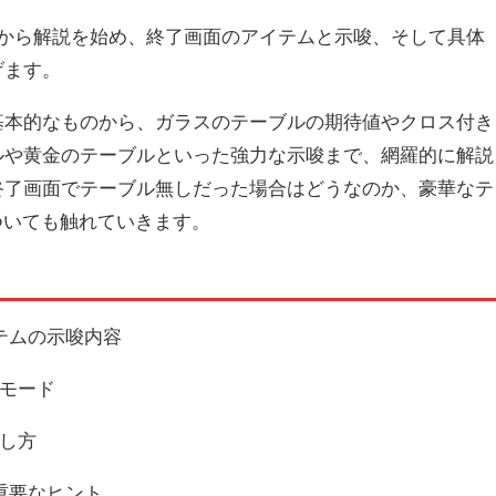
要から解説を始め、終了画面のアイテムと示唆、そして具体
げます。
基本的なものから、ガラスのテーブルの期待値やクロス付き
ルや黄金のテーブルといった強力な示唆まで、網羅的に解説
終了画面でテーブル無しだった場合はどうなのか、豪華なテ
ついても触れていきます。
テムの示唆内容
モード
し方
重要なヒント