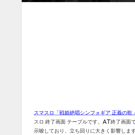
スマスロ「戦姫絶唱シンフォギア 正義の歌
スロ 終了画面 テーブルです。AT終了画
示唆しており、立ち回りに大きく影響しま