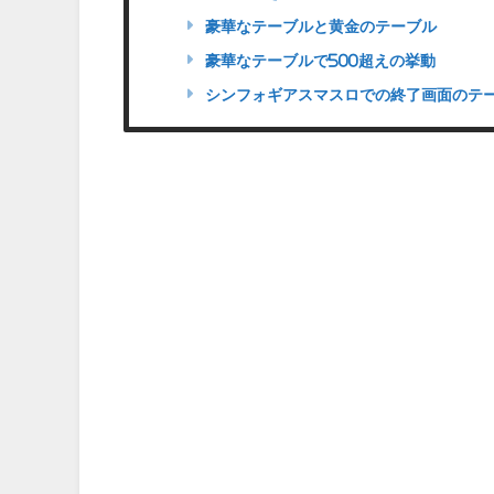
豪華なテーブルと黄金のテーブル
豪華なテーブルで500超えの挙動
シンフォギアスマスロでの終了画面のテ