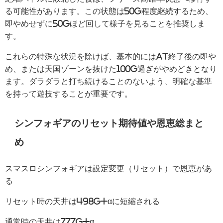
る可能性があります。この状態は50G程度継続するため、
即やめせずに50Gほど回して様子を見ることを推奨しま
す。
これらの特殊な状況を除けば、基本的にはAT終了後の即や
め、または天国ゾーンを抜けた100G過ぎがやめどきとなり
ます。ダラダラと打ち続けることのないよう、明確な基準
を持って遊技することが重要です。
シンフォギアのリセット期待値や恩恵総まと
め
スマスロシンフォギアは設定変更（リセット）で恩恵があ
る
リセット時の天井は498G+αに短縮される
通常時の天井は777G+α