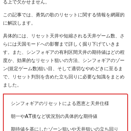
る上で欠かせません。
この記事では、勇気の歌のリセットに関する情報を網羅的
に解説します。
具体的には、リセット天井や短縮される天井ゲーム数、さ
らには天国モードへの影響まで詳しく掘り下げていきま
す。また、シンフォギアの有利区間天井の期待値はどの程
度か、効果的なリセット狙いの方法、シンフォギアのゾー
ン(規定ゲーム数)狙い目、そして適切なやめどきに至るま
で、リセット判別を含めた立ち回りに必要な知識をまとめ
ました。
シンフォギアのリセットによる恩恵と天井仕様
朝一やAT後など状況別の具体的な期待値
期待値を基にしたゾーン狙いや天井狙いの立ち回り