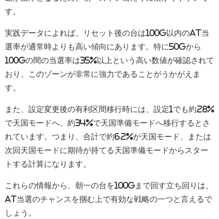
す。
実践データによれば、リセット後の台は100G以内のAT当
選率が通常時よりも高い傾向にあります。特に50Gから
100Gの間の当選率は35%以上という高い数値が確認されて
おり、このゾーンが非常に強力であることがうかがえま
す。
また、設定変更後の有利区間移行時には、設定1でも約28%
で天国モードへ、約34%で天国準備モードへ移行するとさ
れています。つまり、合計で約62%が天国モード、または
次回天国モードに期待が持てる天国準備モードからスター
トする計算になります。
これらの情報から、朝一の台を100Gまで回す立ち回りは、
AT当選のチャンスを掴む上で有効な戦略の一つと言えるで
しょう。