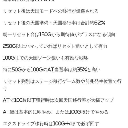
リセット後は天国モードへの移行が優遇される
リセット後の天国準備・天国移行率は合計約62%
朝一リセット台は150Gから期待値がプラスになる傾向
250G以上ハマっていればリセット狙いとして有力
100Gまでの天国ゾーン狙いも有効な戦略
特に50Gから100GのAT当選率は約35%と高い
リセット判別はステージ移行ゲーム数や前兆発生位置で行
う
ATで100枚以下獲得時は次回天国移行率が大幅アップ
AT後は基本的に即やめ、または100G抜けでやめる
エクスドライブ移行時は100G+αまで必ず回す