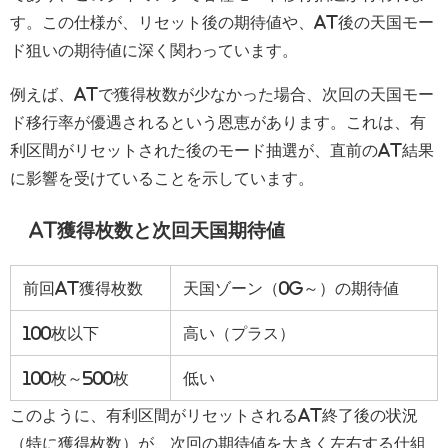
す。この仕様が、リセット後の期待値や、AT後の天国モー
ド狙いの期待値に深く関わっています。
例えば、ATで獲得枚数が少なかった場合、次回の天国モー
ド移行率が優遇されるという恩恵があります。これは、有
利区間がリセットされた後のモード抽選が、直前のAT結果
に影響を受けていることを示しています。
AT獲得枚数と次回天国期待値
前回AT獲得枚数
天国ゾーン（0G～）の期待値
100枚以下
高い（プラス）
100枚～500枚
低い
このように、有利区間がリセットされるAT終了後の状況
（特に獲得枚数）が、次回の期待値を大きく左右する仕組