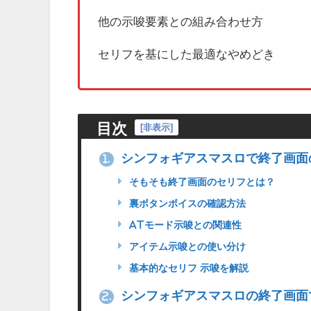
他の示唆要素との組み合わせ方
セリフを基にした最適なやめどき
目次
[
非表示
]
シンフォギアスマスロで終了画面
1.
そもそも終了画面のセリフとは？
裏ボタンボイスの確認方法
ATモード示唆との関連性
アイテム示唆との使い分け
基本的なセリフ 示唆を解説
シンフォギアスマスロの終了画面
2.