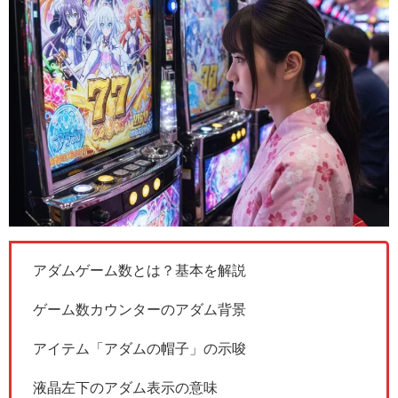
アダムゲーム数とは？基本を解説
ゲーム数カウンターのアダム背景
アイテム「アダムの帽子」の示唆
液晶左下のアダム表示の意味