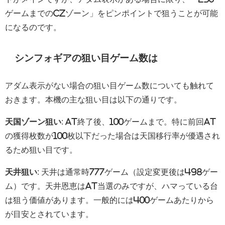
ゲームまでのCZゾーン」をピンポイントで狙うことが可能
になるのです。
シンフォギアの狙い目ゲーム数は
アダム表示がない場合の狙い目ゲーム数についても触れて
おきます。本機の主な狙い目は以下の通りです。
天国ゾーン狙い
: AT終了後、100ゲームまで。特に前回AT
の獲得枚数が100枚以下だった場合は天国移行率が優遇され
るため狙い目です。
天井狙い
: 天井は通常時777ゲーム（設定変更後は498ゲー
ム）です。天井恩恵はAT当選のみですが、ハマっている台
は狙う価値があります。一般的には400ゲームあたりから
が目安とされています。