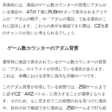
具体的には、液晶のゲーム数カウンターの背景にアダムが
いる場合や、AT終了後にPUSHボタンで表示されるアイテ
ムが「アダムの帽子」や「アダムの電話」である場合がこ
れに該当します。これらの表示を確認できた際は、CZ当選
のチャンスが近いと考えられるでしょう。
ゲーム数カウンターのアダム背景
通常時に液晶で表示されているゲーム数カウンターの背景
に「アダム」のイラストが出現している場合があります。
これは、本機における非常に強力な示唆の一つです。
このアダム背景が出現している状態では、250ゲームまで
に必ずCZ「AXZバトル」に突入することが濃厚となりま
す。そのため、もし空き台でこの状態の台を見つけた場合
や、自分の台で確認できた場合は、250ゲームまで打ち続