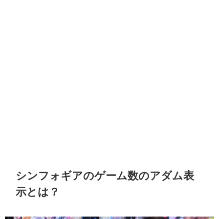
シンフォギアのゲーム数のアダム表
示とは？