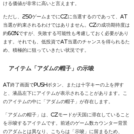
ける価値が非常に高いと言えます。
ただし、250ゲームまでにCZに当選するのであって、AT
当選が約束されるわけではありません。CZの成功期待度は
約60%ですが、失敗する可能性も考慮しておく必要があり
ます。それでも、低投資でAT当選のチャンスを得られるた
め、積極的に狙っていきたい状況です。
アイテム「アダムの帽子」の示唆
AT終了画面でPUSHボタン、または十字キーの上を押す
と、液晶左下にアイテムが表示されることがあります。こ
のアイテムの中に「アダムの帽子」が存在します。
「アダムの帽子」は、CZモードが天国に滞在していること
を示唆するアイテムです。前述のゲーム数カウンター背景
のアダムとは異なり、こちらは「示唆」に留まるため、