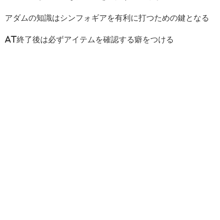
アダムの知識はシンフォギアを有利に打つための鍵となる
AT終了後は必ずアイテムを確認する癖をつける