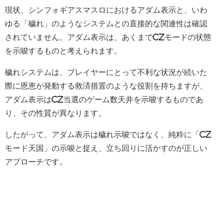
現状、シンフォギアスマスロにおけるアダム表示と、いわ
ゆる「穢れ」のようなシステムとの直接的な関連性は確認
されていません。アダム表示は、あくまでCZモードの状態
を示唆するものと考えられます。
穢れシステムは、プレイヤーにとって不利な状況が続いた
際に恩恵が発動する救済措置のような役割を持ちますが、
アダム表示はCZ当選のゲーム数天井を示唆するものであ
り、その性質が異なります。
したがって、アダム表示は穢れ示唆ではなく、純粋に「CZ
モード天国」の示唆と捉え、立ち回りに活かすのが正しい
アプローチです。