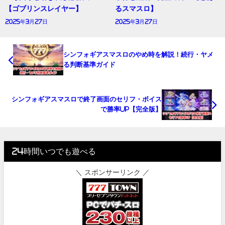
【ゴブリンスレイヤー】
るスマスロ】
2025年3月27日
2025年3月27日
シンフォギアスマスロのやめ時を解説！続行・ヤメ
る判断基準ガイド
シンフォギアスマスロで終了画面のセリフ・ボイス
で勝率UP【完全版】
24時間いつでも遊べる
＼ スポンサーリンク ／