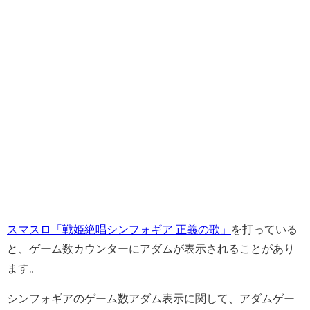
スマスロ「戦姫絶唱シンフォギア 正義の歌」
を打っている
と、ゲーム数カウンターにアダムが表示されることがあり
ます。
シンフォギアのゲーム数アダム表示に関して、アダムゲー