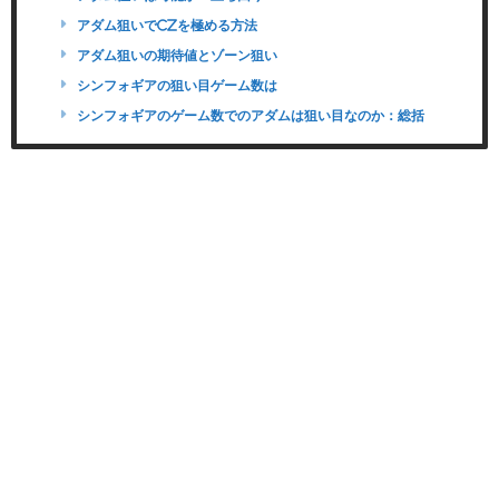
アダム狙いでCZを極める方法
アダム狙いの期待値とゾーン狙い
シンフォギアの狙い目ゲーム数は
シンフォギアのゲーム数でのアダムは狙い目なのか：総括