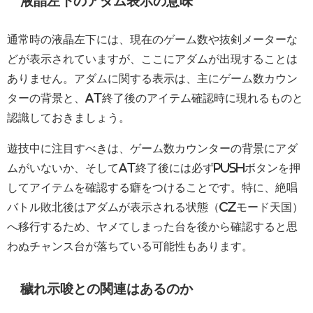
液晶左下のアダム表示の意味
通常時の液晶左下には、現在のゲーム数や抜剣メーターな
どが表示されていますが、ここにアダムが出現することは
ありません。アダムに関する表示は、主にゲーム数カウン
ターの背景と、AT終了後のアイテム確認時に現れるものと
認識しておきましょう。
遊技中に注目すべきは、ゲーム数カウンターの背景にアダ
ムがいないか、そしてAT終了後には必ずPUSHボタンを押
してアイテムを確認する癖をつけることです。特に、絶唱
バトル敗北後はアダムが表示される状態（CZモード天国）
へ移行するため、ヤメてしまった台を後から確認すると思
わぬチャンス台が落ちている可能性もあります。
穢れ示唆との関連はあるのか