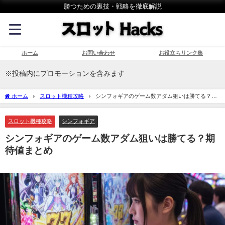
勝つための裏技・戦略を徹底解説
ホーム
お問い合わせ
お役立ちリンク集
※投稿内にプロモーションを含みます
ホーム
スロット機種攻略
シンフォギアのゲーム数アダム狙いは勝てる？期
待値まとめ
スロット機種攻略
シンフォギア
シンフォギアのゲーム数アダム狙いは勝てる？期
待値まとめ