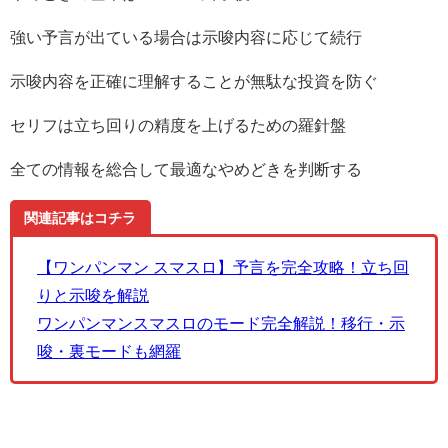
強い予言が出ている場合は示唆内容に応じて続行
示唆内容を正確に理解することが無駄な投資を防ぐ
セリフは立ち回りの精度を上げるための羅針盤
全ての情報を総合して最適なやめどきを判断する
関連記事はコチラ
【ワンパンマン スマスロ】予言を完全攻略！立ち回
りと示唆を解説
ワンパンマンスマスロのモード完全解説！移行・示
唆・裏モードも網羅