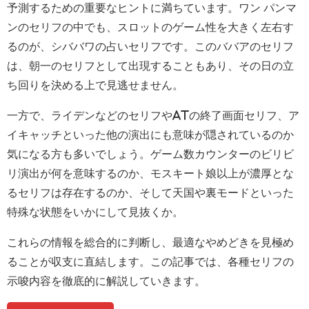
予測するための重要なヒントに満ちています。ワン パンマ
ンのセリフの中でも、スロットのゲーム性を大きく左右す
るのが、シババワの占いセリフです。このババアのセリフ
は、朝一のセリフとして出現することもあり、その日の立
ち回りを決める上で見逃せません。
一方で、ライデンなどのセリフやATの終了画面セリフ、ア
イキャッチといった他の演出にも意味が隠されているのか
気になる方も多いでしょう。ゲーム数カウンターのビリビ
リ演出が何を意味するのか、モスキート娘以上が濃厚とな
るセリフは存在するのか、そして天国や裏モードといった
特殊な状態をいかにして見抜くか。
これらの情報を総合的に判断し、最適なやめどきを見極め
ることが収支に直結します。この記事では、各種セリフの
示唆内容を徹底的に解説していきます。