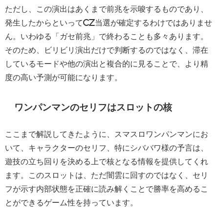
ただし、この演出はあくまで前兆を示唆するものであり、
発生したからといってCZ当選が確定するわけではありませ
ん。いわゆる「ガセ前兆」で終わることも多々あります。
そのため、ビリビリ演出だけで判断するのではなく、滞在
しているモードや他の演出と複合的に見ることで、より精
度の高い予測が可能になります。
ワンパンマンのセリフはスロットの核
ここまで解説してきたように、スマスロワンパンマンにお
いて、キャラクターのセリフ、特にシババワ様の予言は、
遊技の立ち回りを決める上で核となる情報を提供してくれ
ます。このスロットは、ただ闇雲に回すのではなく、セリ
フが示す内部状態を正確に読み解くことで勝率を高めるこ
とができるゲーム性を持っています。