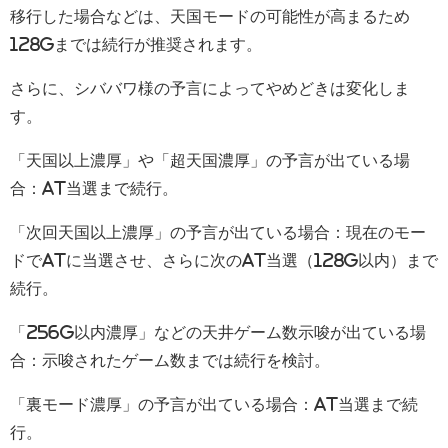
移行した場合などは、天国モードの可能性が高まるため
128Gまでは続行が推奨されます。
さらに、シババワ様の予言によってやめどきは変化しま
す。
「天国以上濃厚」や「超天国濃厚」の予言が出ている場
合：AT当選まで続行。
「次回天国以上濃厚」の予言が出ている場合：現在のモー
ドでATに当選させ、さらに次のAT当選（128G以内）まで
続行。
「256G以内濃厚」などの天井ゲーム数示唆が出ている場
合：示唆されたゲーム数までは続行を検討。
「裏モード濃厚」の予言が出ている場合：AT当選まで続
行。