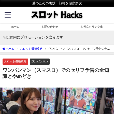
勝つための裏技・戦略を徹底解説
ホーム
お問い合わせ
お役立ちリンク集
※投稿内にプロモーションを含みます
ホーム
スロット機種攻略
ワンパンマン（スマスロ）でのセリフ予告の全知
識とやめどき
スロット機種攻略
ワンパンマン
ワンパンマン（スマスロ）でのセリフ予告の全知
識とやめどき