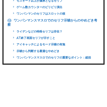
モスキート以上が濃厚となるセリフ
ゲーム数カウンターのビリビリ演出
ワンパンマンのセリフはスロットの核
ワンパンマンスマスロでのセリフ示唆からのやめどき考
2.
察
ライデンなどの特殊セリフは存在？
AT終了画面セリフが示すこと
アイキャッチによるモード示唆の有無
示唆から判断する最適なやめどき
ワンパンマンスマスロでのセリフの重要なポイント：総括