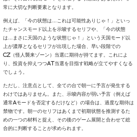
常に大切な判断要素となります。
例えば、「今の状態は…これは可能性ありじゃ！」といっ
たチャンスモード以上を示唆するセリフや、「今の状態
は…まさに天国のような状態じゃ！」という天国モード以
上が濃厚となるセリフが出現した場合、早い段階での
CZ（怪人襲来ゾーン）当選に期待が持てます。これによ
り、投資を抑えつつAT当選を目指す戦略が立てやすくなる
でしょう。
ただし、注意点として、全ての台で朝一に予言が発生する
わけではありません。また、示唆内容が弱い予言（例えば
通常Aモードを否定するだけなど）の場合は、過度な期待は
禁物です。朝一のセリフはあくまで初期状態を推測するた
めの一つの材料と捉え、その後のゲーム展開と合わせて総
合的に判断することが求められます。