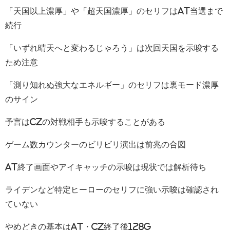
「天国以上濃厚」や「超天国濃厚」のセリフはAT当選まで
続行
「いずれ晴天へと変わるじゃろう」は次回天国を示唆する
ため注意
「測り知れぬ強大なエネルギー」のセリフは裏モード濃厚
のサイン
予言はCZの対戦相手も示唆することがある
ゲーム数カウンターのビリビリ演出は前兆の合図
AT終了画面やアイキャッチの示唆は現状では解析待ち
ライデンなど特定ヒーローのセリフに強い示唆は確認され
ていない
やめどきの基本はAT・CZ終了後128G