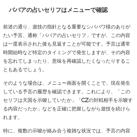
ババアの占いセリフはメニューで確認
前述の通り、遊技の指針となる重要なシババワ様のありが
たい予言、通称「ババアの占いセリフ」ですが、この内容
は一度表示された後も見返すことが可能です。予言は通常
時開始時など特定のタイミングで発生しますが、その内容
を忘れてしまったり、意味を再確認したくなったりするこ
ともあるでしょう。
そのような場合は、メニュー画面を開くことで、現在発生
している予言の履歴を確認できます。これにより、「この
セリフは天国を示唆していたか」「CZの対戦相手を示唆す
る内容だったか」などを正確に把握しながら遊技を続けら
れます。
特に、複数の示唆が絡み合う複雑な状況では、予言の内容