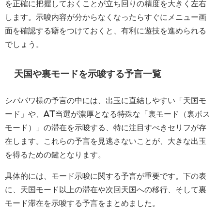
を正確に把握しておくことが立ち回りの精度を大きく左右
します。示唆内容が分からなくなったらすぐにメニュー画
面を確認する癖をつけておくと、有利に遊技を進められる
でしょう。
天国や裏モードを示唆する予言一覧
シババワ様の予言の中には、出玉に直結しやすい「天国モ
ード」や、AT当選が濃厚となる特殊な「裏モード（裏ボス
モード）」の滞在を示唆する、特に注目すべきセリフが存
在します。これらの予言を見逃さないことが、大きな出玉
を得るための鍵となります。
具体的には、モード示唆に関する予言が重要です。下の表
に、天国モード以上の滞在や次回天国への移行、そして裏
モード滞在を示唆する予言をまとめました。