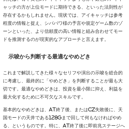
ャッチの方が上位モードに期待できる、といった法則性が
存在するかもしれません。現状では、アイキャッチは参考
程度の情報と捉え、シババワ様の予言や規定ゲーム数のゾ
ーンといった、より信頼度の高い情報と組み合わせてモー
ドを推測するのが現実的なアプローチと言えます。
示唆から判断する最適なやめどき
これまで解説してきた様々なセリフや演出の示唆を総合的
に考慮し、最終的に「やめどき」を判断することが最も大
切です。最適なやめどきは、投資を最小限に抑え、利益を
最大化するために不可欠なスキルです。
基本的なやめどきは、AT終了後、またはCZ失敗後に、天
国モードの天井である128Gまで回して何もなければやめ
る、というものです。特に、AT終了後に即前兆ステージへ