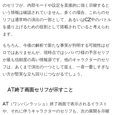
のセリフが、内部モードや設定を直接的に強く示唆すると
いう情報は確認されていません。多くの場合、これらのセ
リフは通常時の演出の一部として、あるいはCZ中のバトル
を盛り上げるための役割として搭載されていると考えられ
ます。
もちろん、今後の解析で新たな事実が判明する可能性はゼ
ロではありませんが、現時点ではシババワ様の予言セリフ
が最も信頼度の高い情報源です。他のキャラクターのセリ
フは、あくまで演出の一つとして捉え、一喜一憂しすぎな
い方が堅実な立ち回りにつながるでしょう。
AT終了画面セリフが示すこと
AT（ワンパンラッシュ）終了画面で表示されるイラスト
や、それに伴うキャラクターのセリフも、次の展開を示唆