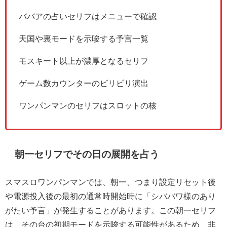
ババアの占いセリフはメニューで確認
天国や裏モードを示唆する予言一覧
モスキート以上が濃厚となるセリフ
ゲーム数カウンターのビリビリ演出
ワンパンマンのセリフはスロットの核
朝一セリフでその日の展開を占う
スマスロワンパンマンでは、朝一、つまり設定リセット後
や電源投入後の最初の通常時開始時に「シババワ様のあり
がたい予言」が発生することがあります。この朝一セリフ
は、その台の初期モードを示唆する可能性があるため、非