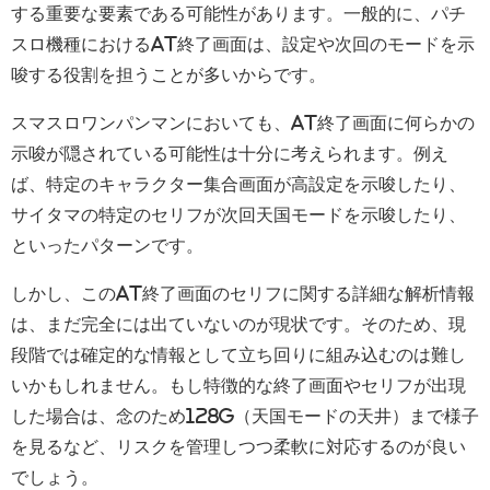
する重要な要素である可能性があります。一般的に、パチ
スロ機種におけるAT終了画面は、設定や次回のモードを示
唆する役割を担うことが多いからです。
スマスロワンパンマンにおいても、AT終了画面に何らかの
示唆が隠されている可能性は十分に考えられます。例え
ば、特定のキャラクター集合画面が高設定を示唆したり、
サイタマの特定のセリフが次回天国モードを示唆したり、
といったパターンです。
しかし、このAT終了画面のセリフに関する詳細な解析情報
は、まだ完全には出ていないのが現状です。そのため、現
段階では確定的な情報として立ち回りに組み込むのは難し
いかもしれません。もし特徴的な終了画面やセリフが出現
した場合は、念のため128G（天国モードの天井）まで様子
を見るなど、リスクを管理しつつ柔軟に対応するのが良い
でしょう。