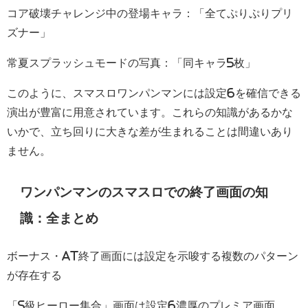
コア破壊チャレンジ中の登場キャラ：「全てぷりぷりプリ
ズナー」
常夏スプラッシュモードの写真：「同キャラ5枚」
このように、スマスロワンパンマンには設定6を確信できる
演出が豊富に用意されています。これらの知識があるかな
いかで、立ち回りに大きな差が生まれることは間違いあり
ません。
ワンパンマンのスマスロでの終了画面の知
識：全まとめ
ボーナス・AT終了画面には設定を示唆する複数のパターン
が存在する
「S級ヒーロー集合」画面は設定6濃厚のプレミア画面