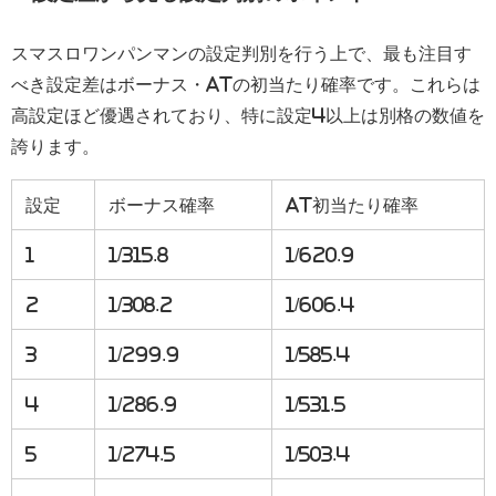
スマスロワンパンマンの設定判別を行う上で、最も注目す
べき設定差はボーナス・ATの初当たり確率です。これらは
高設定ほど優遇されており、特に設定4以上は別格の数値を
誇ります。
設定
ボーナス確率
AT初当たり確率
1
1/315.8
1/620.9
2
1/308.2
1/606.4
3
1/299.9
1/585.4
4
1/286.9
1/531.5
5
1/274.5
1/503.4