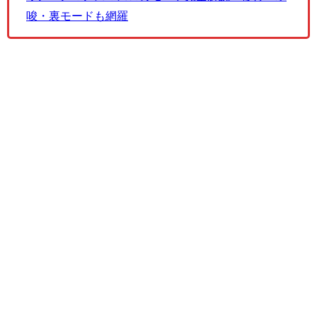
唆・裏モードも網羅