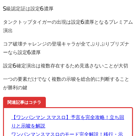
S級認定証は設定6濃厚
タンクトップタイガーの出現は設定6濃厚となるプレミアム
演出
コア破壊チャレンジの登場キャラが全てぷりぷりプリズナ
ーなら設定6濃厚
設定6確定演出は複数存在するため見逃さないことが大切
一つの要素だけでなく複数の示唆を総合的に判断すること
が勝利の鍵
関連記事はコチラ
【ワンパンマン スマスロ】予言を完全攻略！立ち回
りと示唆を解説
ワンパンマンスマスロのモード完全解説！移行・示