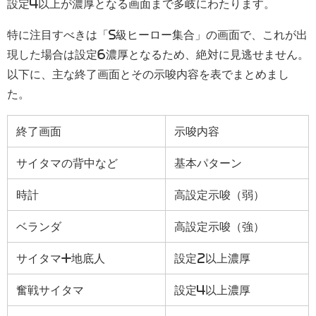
設定4以上が濃厚となる画面まで多岐にわたります。
特に注目すべきは「S級ヒーロー集合」の画面で、これが出
現した場合は設定6濃厚となるため、絶対に見逃せません。
以下に、主な終了画面とその示唆内容を表でまとめまし
た。
終了画面
示唆内容
サイタマの背中など
基本パターン
時計
高設定示唆（弱）
ベランダ
高設定示唆（強）
サイタマ+地底人
設定2以上濃厚
奮戦サイタマ
設定4以上濃厚