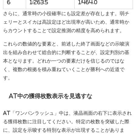
6
1/263.5
1/464.0
さらに、通常時の小役確率にも設定差が存在します。弱チ
ェリーとスイカは高設定ほど出現率が高いため、通常時か
らカウントすることで設定推測の精度を高められます。
これらの数値的な要素と、前述した終了画面などの示唆演
出を組み合わせて総合的に判断することが、設定判別の基
本となります。どれか一つの要素だけを信じるのではな
く、複数の根拠を積み重ねていくことが勝利への近道で
す。
AT中の獲得枚数表示を見逃すな
AT「ワンパンラッシュ」中は、液晶画面の右下に表示され
る獲得枚数に注目してください。特定の枚数を突破した際
に、設定を示唆する特別な表示が出現することがありま