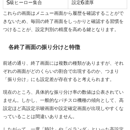
S級ヒーロー集合
設定6濃厚
これらの画面はメニュー画面から履歴を確認することがで
きないため、毎回の終了画面をしっかりと確認する習慣を
つけることが、設定判別の精度を高める鍵となります。
各終了画面の振り分けと特徴
前述の通り、終了画面には複数の種類がありますが、それ
ぞれの画面がどのくらいの割合で出現するのか、つまり
「振り分け」にも設定差が存在すると考えられます。
現在のところ、具体的な振り分け率の数値は公表されてい
ません。しかし、一般的なパチスロ機種の傾向として、高
設定ほど高設定示唆画面や設定確定画面が出現しやすくな
っていることは間違いありません。
したがって、一度「時計」や「ベランダ」といった高設定