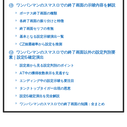
ワンパンマンのスマスロでの終了画面の示唆内容を解説
1.
ボーナス終了画面の種類
各終了画面の振り分けと特徴
終了画面セリフの有無
基本となる設定示唆演出一覧
CZ抽選確率から設定を推測
ワンパンマンのスマスロでの終了画面以外の設定判別要
2.
素｜設定6確定演出
設定差から見る設定判別のポイント
AT中の獲得枚数表示を見逃すな
エンディング中の設定示唆も要注目
タンクトップタイガー出現の恩恵
設定6確定演出を完全解説
ワンパンマンのスマスロでの終了画面の知識：全まとめ