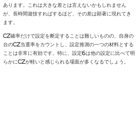
あります。これは大きな差とは言えないかもしれません
が、長時間遊技すればするほど、その差は顕著に現れてき
ます。
CZ確率だけで設定を断定することは難しいものの、自身の
台のCZ当選率をカウントし、設定推測の一つの材料とする
ことは非常に有効です。特に、設定6は他の設定に比べて明
らかにCZが軽いと感じられる場面が多くなるでしょう。