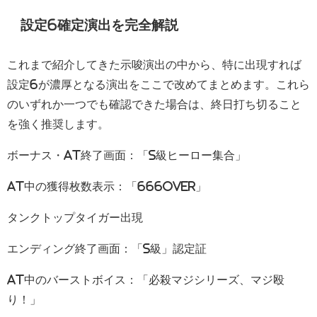
設定6確定演出を完全解説
これまで紹介してきた示唆演出の中から、特に出現すれば
設定6が濃厚となる演出をここで改めてまとめます。これら
のいずれか一つでも確認できた場合は、終日打ち切ること
を強く推奨します。
ボーナス・AT終了画面：「S級ヒーロー集合」
AT中の獲得枚数表示：「666over」
タンクトップタイガー出現
エンディング終了画面：「S級」認定証
AT中のバーストボイス：「必殺マジシリーズ、マジ殴
り！」