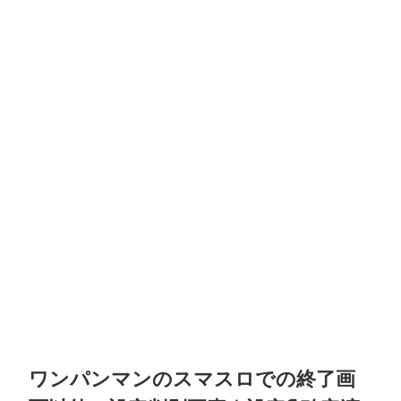
ワンパンマンのスマスロでの終了画