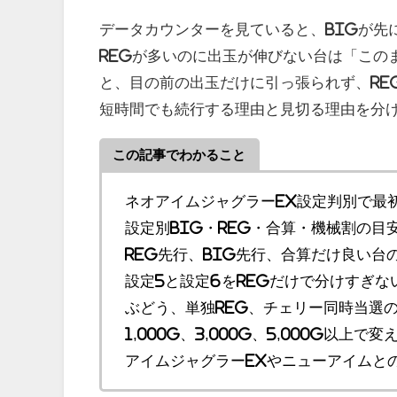
データカウンターを見ていると、BIGが先
REGが多いのに出玉が伸びない台は「この
と、目の前の出玉だけに引っ張られず、RE
短時間でも続行する理由と見切る理由を分
この記事でわかること
ネオアイムジャグラーEX設定判別で最
設定別BIG・REG・合算・機械割の目
REG先行、BIG先行、合算だけ良い台
設定5と設定6をREGだけで分けすぎな
ぶどう、単独REG、チェリー同時当選
1,000G、3,000G、5,000G以上で
アイムジャグラーEXやニューアイムと