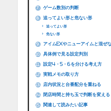
ゲーム数別の判断
7.
追ってよい形と危ない形
8.
追ってよい形
危ない形
アイムEXやニューアイムと混ぜ
9.
具体例で見る設定判別
10.
設定4・5・6を分ける考え方
11.
実戦メモの取り方
12.
店内状況と台番配分を重ねる
13.
閉店時間と持ち玉で判断を変える
14.
関連して読みたい記事
15.