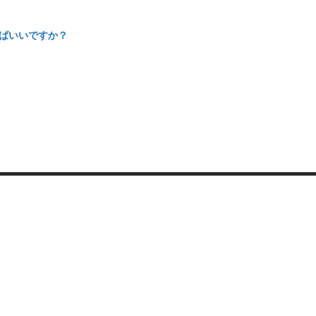
ればいいですか？