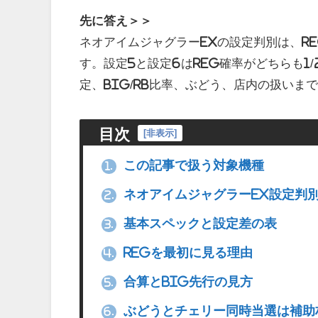
先に答え＞＞
ネオアイムジャグラーEXの設定判別は、R
す。設定5と設定6はREG確率がどちらも1/
定、BIG/RB比率、ぶどう、店内の扱いま
目次
[
非表示
]
この記事で扱う対象機種
1.
ネオアイムジャグラーEX設定判
2.
基本スペックと設定差の表
3.
REGを最初に見る理由
4.
合算とBIG先行の見方
5.
ぶどうとチェリー同時当選は補助
6.