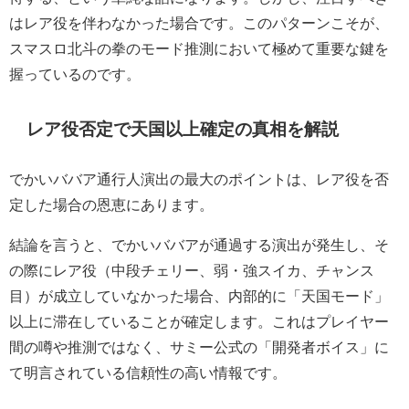
はレア役を伴わなかった場合です。このパターンこそが、
スマスロ北斗の拳のモード推測において極めて重要な鍵を
握っているのです。
レア役否定で天国以上確定の真相を解説
でかいババア通行人演出の最大のポイントは、レア役を否
定した場合の恩恵にあります。
結論を言うと、でかいババアが通過する演出が発生し、そ
の際にレア役（中段チェリー、弱・強スイカ、チャンス
目）が成立していなかった場合、内部的に「天国モード」
以上に滞在していることが確定します。これはプレイヤー
間の噂や推測ではなく、サミー公式の「開発者ボイス」に
て明言されている信頼性の高い情報です。