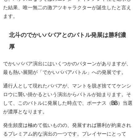
た結果、唯一無二の激アツキャラクターが誕生したと言え
ます。
北斗のでかいババアとのバトル発展は勝利濃
厚
でかいババア演出にはいくつかのパターンがありますが、
最も熱い展開が「でかいババアバトル」への発展です。
通行人として現れたババアが、マントを脱ぎ捨ててケンシ
ロウに襲い掛かるという演出からバトルが始まります。そ
して、このバトルに発展した時点で、ボーナス（BB）当選
が濃厚となります。
発生頻度は極めて低いものの、発展すれば勝利が約束され
るプレミアム的な演出の一つです。プレイヤーにとって