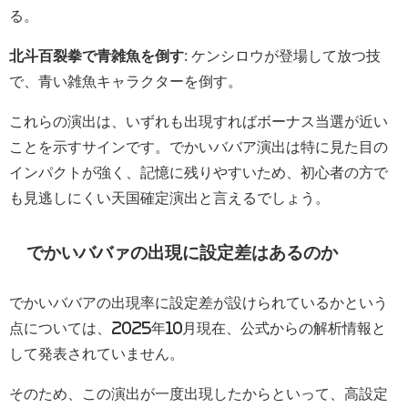
る。
北斗百裂拳で青雑魚を倒す
: ケンシロウが登場して放つ技
で、青い雑魚キャラクターを倒す。
これらの演出は、いずれも出現すればボーナス当選が近い
ことを示すサインです。でかいババア演出は特に見た目の
インパクトが強く、記憶に残りやすいため、初心者の方で
も見逃しにくい天国確定演出と言えるでしょう。
でかいババァの出現に設定差はあるのか
でかいババアの出現率に設定差が設けられているかという
点については、2025年10月現在、公式からの解析情報と
して発表されていません。
そのため、この演出が一度出現したからといって、高設定