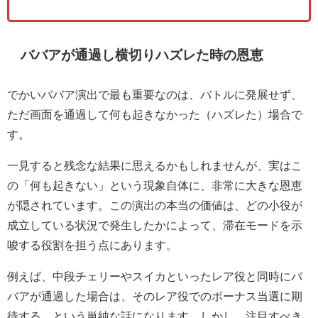
ババアが通過し横切りハズレた時の恩恵
でかいババア演出で最も重要なのは、バトルに発展せず、
ただ画面を通過して何も起きなかった（ハズレた）場合で
す。
一見すると残念な結果に思えるかもしれませんが、実はこ
の「何も起きない」という現象自体に、非常に大きな恩恵
が隠されています。この演出の本当の価値は、どの小役が
成立している状況で発生したかによって、滞在モードを示
唆する役割を担う点にあります。
例えば、中段チェリーやスイカといったレア役と同時にバ
バアが通過した場合は、そのレア役でのボーナス当選に期
待する、という単純な話になります。しかし、注目すべき