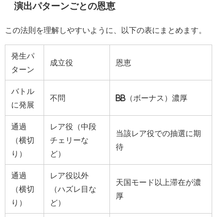
演出パターンごとの恩恵
この法則を理解しやすいように、以下の表にまとめます。
発生パ
成立役
恩恵
ターン
バトル
不問
BB（ボーナス）濃厚
に発展
通過
レア役（中段
当該レア役での抽選に期
（横切
チェリーな
待
り）
ど）
通過
レア役以外
天国モード以上滞在が濃
（横切
（ハズレ目な
厚
り）
ど）