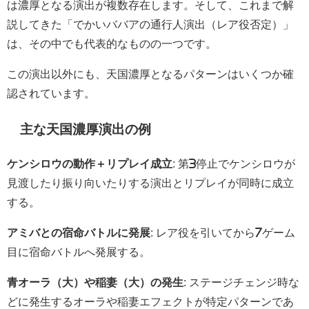
は濃厚となる演出が複数存在します。そして、これまで解
説してきた「でかいババアの通行人演出（レア役否定）」
は、その中でも代表的なものの一つです。
この演出以外にも、天国濃厚となるパターンはいくつか確
認されています。
主な天国濃厚演出の例
ケンシロウの動作＋リプレイ成立
: 第3停止でケンシロウが
見渡したり振り向いたりする演出とリプレイが同時に成立
する。
アミバとの宿命バトルに発展
: レア役を引いてから7ゲーム
目に宿命バトルへ発展する。
青オーラ（大）や稲妻（大）の発生
: ステージチェンジ時な
どに発生するオーラや稲妻エフェクトが特定パターンであ