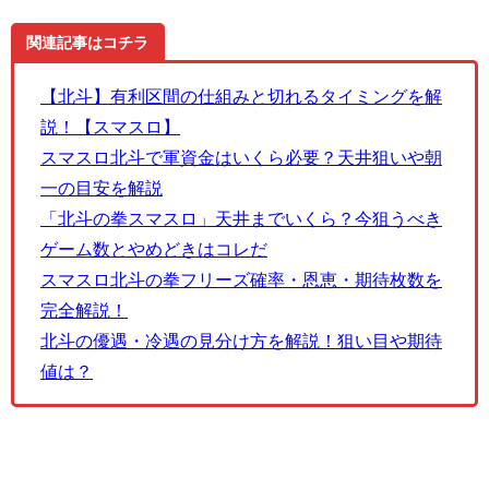
関連記事はコチラ
【北斗】有利区間の仕組みと切れるタイミングを解
説！【スマスロ】
スマスロ北斗で軍資金はいくら必要？天井狙いや朝
一の目安を解説
「北斗の拳スマスロ」天井までいくら？今狙うべき
ゲーム数とやめどきはコレだ
スマスロ北斗の拳フリーズ確率・恩恵・期待枚数を
完全解説！
北斗の優遇・冷遇の見分け方を解説！狙い目や期待
値は？