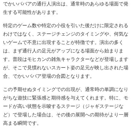
でかいババアの通行人演出は、通常時のあらゆる場面で発
生する可能性があります。
特定のゲーム数や特定の小役を引いた後だけに限定される
わけではなく、ステージチェンジのタイミングや、何気な
いゲームで不意に出現することが特徴です。演出の多く
は、まず通行人の足元がアップになる場面から始まりま
す。普段はモヒカンの雑魚キャラクターなどが登場します
が、そこで見慣れないスカート姿の足元が映し出された場
合、でかいババア登場の合図となります。
この予期せぬタイミングでの出現が、通常時の単調になり
がちな遊技に緊張感と期待感を与えてくれます。特に、モ
ードが高い状態を示唆するステージ（ジャギステージな
ど）で登場した場合は、その後の展開への期待がより一層
高まる瞬間です。