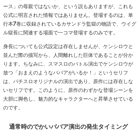
ース」の母親ではないか、という説もありますが、これも
公式に明言された情報ではありません。登場するのは、単
行本7巻に収録されているカサンドラ監獄の物語で、ウイグ
ル獄長に関連する場面で一コマ登場するのみです。
身長についても公式設定は存在しませんが、ケンシロウと
並んだ際の描写から、人間離れした巨体であることが分か
ります。ちなみに、スマスロのバトル演出でケンシロウが
放つ「おまえのようなババアがいるか！」というセリフ
は、パチスロオリジナルの演出であり、原作には存在しな
いセリフです。このように、原作のわずかな登場シーンを
大胆に脚色し、魅力的なキャラクターへと昇華させている
のです。
通常時のでかいババア演出の発生タイミング