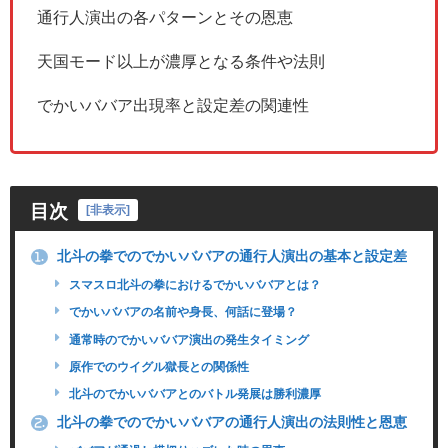
通行人演出の各パターンとその恩恵
天国モード以上が濃厚となる条件や法則
でかいババア出現率と設定差の関連性
目次
[
非表示
]
北斗の拳でのでかいババアの通行人演出の基本と設定差
1.
スマスロ北斗の拳におけるでかいババアとは？
でかいババアの名前や身長、何話に登場？
通常時のでかいババア演出の発生タイミング
原作でのウイグル獄長との関係性
北斗のでかいババアとのバトル発展は勝利濃厚
北斗の拳でのでかいババアの通行人演出の法則性と恩恵
2.