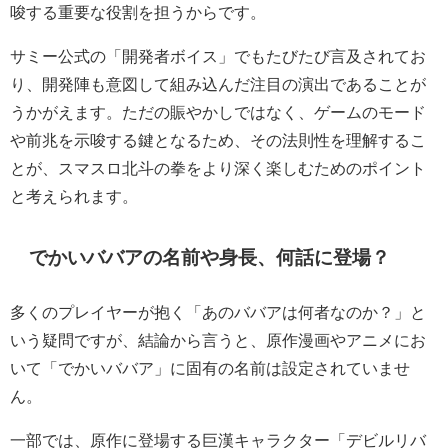
唆する重要な役割を担うからです。
サミー公式の「開発者ボイス」でもたびたび言及されてお
り、開発陣も意図して組み込んだ注目の演出であることが
うかがえます。ただの賑やかしではなく、ゲームのモード
や前兆を示唆する鍵となるため、その法則性を理解するこ
とが、スマスロ北斗の拳をより深く楽しむためのポイント
と考えられます。
でかいババアの名前や身長、何話に登場？
多くのプレイヤーが抱く「あのババアは何者なのか？」と
いう疑問ですが、結論から言うと、原作漫画やアニメにお
いて「でかいババア」に固有の名前は設定されていませ
ん。
一部では、原作に登場する巨漢キャラクター「デビルリバ