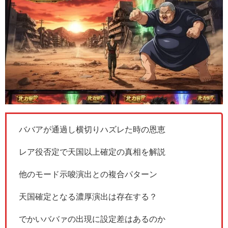
ババアが通過し横切りハズレた時の恩恵
レア役否定で天国以上確定の真相を解説
他のモード示唆演出との複合パターン
天国確定となる濃厚演出は存在する？
でかいババァの出現に設定差はあるのか