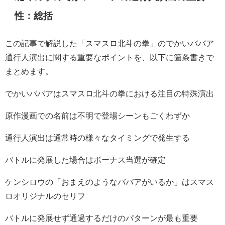
性：総括
この記事で解説した「スマスロ北斗の拳」のでかいババア
通行人演出に関する重要なポイントを、以下に箇条書きで
まとめます。
でかいババアはスマスロ北斗の拳における注目の特殊演出
原作漫画での名前は不明で登場シーンもごくわずか
通行人演出は通常時の様々なタイミングで発生する
バトルに発展した場合はボーナス当選が確定
ケンシロウの「おまえのようなババアがいるか」はスマス
ロオリジナルのセリフ
バトルに発展せず通過するだけのパターンが最も重要