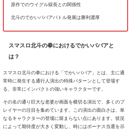
原作でのウイグル獄長との関係性
北斗のでかいババアバトル発展は勝利濃厚
スマスロ北斗の拳におけるでかいババアと
は？
スマスロ北斗の拳における「でかいババア」とは、主に通
常時に発生する通行人演出の特殊パターンとして登場す
る、非常にインパクトの強いキャラクターです。
その名の通り巨大な老婆が画面を横切る演出で、多くのプ
レイヤーの注目を集めています。この演出の面白さは、単
なるキャラクターの登場に留まらない点にあります。状況
によって期待度が大きく変動し、時にはボーナス当選を示