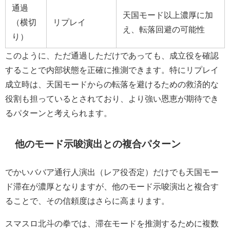
通過
天国モード以上濃厚に加
（横切
リプレイ
え、転落回避の可能性
り）
このように、ただ通過しただけであっても、成立役を確認
することで内部状態を正確に推測できます。特にリプレイ
成立時は、天国モードからの転落を避けるための救済的な
役割も担っているとされており、より強い恩恵が期待でき
るパターンと考えられます。
他のモード示唆演出との複合パターン
でかいババア通行人演出（レア役否定）だけでも天国モー
ド滞在が濃厚となりますが、他のモード示唆演出と複合す
ることで、その信頼度はさらに高まります。
スマスロ北斗の拳では、滞在モードを推測するために複数