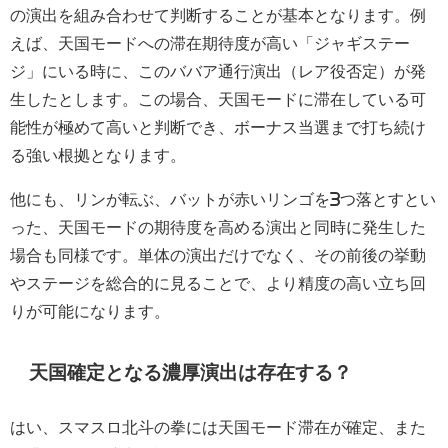
の演出を組み合わせて判断することが基本となります。例
えば、天国モードへの滞在期待度が高い「ジャギステー
ジ」にいる時に、このババア通行演出（レア役否定）が発
生したとします。この場合、天国モードに滞在している可
能性が極めて高いと判断でき、ボーナス当選まで打ち続け
る強い根拠となります。
他にも、リンが転ぶ、バットが赤いリンゴを3つ落とすとい
った、天国モードの期待度を高める演出と同時に発生した
場合も同様です。単体の演出だけでなく、その前後の挙動
やステージを総合的に見ることで、より精度の高い立ち回
りが可能になります。
天国確定となる濃厚演出は存在する？
はい、スマスロ北斗の拳には天国モード滞在が確定、また