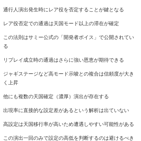
通行人演出発生時にレア役を否定することが鍵となる
レア役否定での通過は天国モード以上の滞在が確定
この法則はサミー公式の「開発者ボイス」で公開されてい
る
リプレイ成立時の通過はさらに強い恩恵が期待できる
ジャギステージなど高モード示唆との複合は信頼度が大き
く上昇
他にも複数の天国確定（濃厚）演出が存在する
出現率に直接的な設定差があるという解析は出ていない
高設定は天国移行率が高いため遭遇しやすい可能性がある
この演出一回のみで設定の高低を判断するのは避けるべき