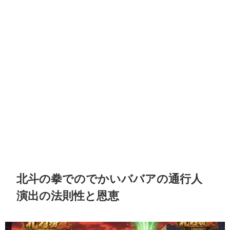
北斗の拳でのでかいババアの通行人
演出の法則性と恩恵