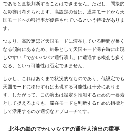
であると直接判断することはできません。ただし、間接的
な影響は考えられます。高設定の台は、通常モードから天
国モードへの移行率が優遇されているという特徴がありま
す。
つまり、高設定ほど天国モードに滞在している時間が長く
なる傾向にあるため、結果として天国モード滞在時に出現
しやすい「でかいババア通行演出」に遭遇する機会も多く
なる、という可能性は否定できません。
しかし、これはあくまで状況的なものであり、低設定でも
天国モードに移行すれば出現する可能性は十分にありま
す。したがって、この演出は設定を推測するための一要素
として捉えるよりも、滞在モードを判断するための指標と
して活用するのが適切なアプローチです。
北斗の拳のでかいババアの通行人演出の重要