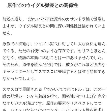
原作でのウイグル獄長との関係性
前述の通り、でかいババアは原作のカサンドラ編で登場し
ますが、ウイグル獄長との間に深い関係性は描かれていま
せん。
原作での役割は、ウイグル獄長に対して巨大な食料を運ん
でくる、ただの召使いのような存在です。セリフもほとん
どなく、物語の本筋に絡むことは一切ありませんでした。
そのため、原作を読んだだけでは、彼女がこれほど強力な
キャラクターとしてスマスロに登場するとは誰も想像でき
なかったでしょう。
スマスロで展開される「でかいババアバトル」は、この一
瞬の登場シーンから着想を得て、開発陣が作り上げた完全
なオリジナル演出です。原作の要素をリスペクトしつつ
も、パチスロならではのエンターテインメント性を追求し