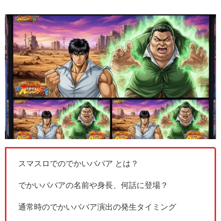
スマスロでのでかいババア とは？
でかいババアの名前や身長、何話に登場？
通常時のでかいババア演出の発生タイミング