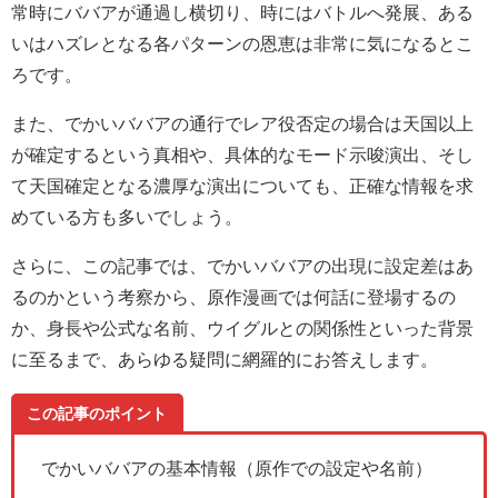
常時にババアが通過し横切り、時にはバトルへ発展、ある
いはハズレとなる各パターンの恩恵は非常に気になるとこ
ろです。
また、でかいババアの通行でレア役否定の場合は天国以上
が確定するという真相や、具体的なモード示唆演出、そし
て天国確定となる濃厚な演出についても、正確な情報を求
めている方も多いでしょう。
さらに、この記事では、でかいババアの出現に設定差はあ
るのかという考察から、原作漫画では何話に登場するの
か、身長や公式な名前、ウイグルとの関係性といった背景
に至るまで、あらゆる疑問に網羅的にお答えします。
この記事のポイント
でかいババアの基本情報（原作での設定や名前）