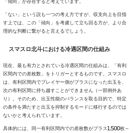
「傾向」が存在すると考えています。
「ない」という説も一つの考え方ですが、収支向上を目指
す上では、この「傾向」を考慮して立ち回る方が、より合
理的な判断に繋がると言えるでしょう。
スマスロ北斗における冷遇区間の仕組み
現在、最も有力とされている冷遇区間の仕組みは、「有利
区間内での差枚数」をトリガーとするものです。スマスロ
は、有利区間内でプレイヤー側がプラスになった出玉を、
次の有利区間に持ち越すことができません（一部例外あ
り）。そのため、出玉性能のバランスを取る目的で、特定
の条件を満たすと出玉を抑制するモードに移行するのでは
ないかと考えられています。
具体的には、同一有利区間内での差枚数がプラス1,500枚～