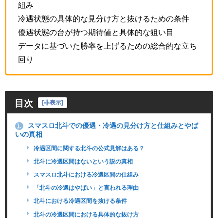
組み
冷遇状態の具体的な見分け方と抜けるための条件
優遇状態の台が持つ期待値と具体的な狙い目
データに基づいた勝率を上げるための総合的な立ち
回り
目次
[
非表示
]
スマスロ北斗での優遇・冷遇の見分け方と仕組みとやば
1.
いの真相
冷遇区間に関する北斗の公式見解はある？
北斗に冷遇区間はないという説の真相
スマスロ北斗における冷遇区間の仕組み
「北斗の冷遇はやばい」と言われる理由
北斗における冷遇区間を抜ける条件
北斗の冷遇区間における具体的な抜け方