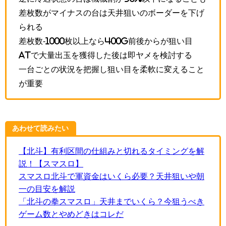
差枚数がマイナスの台は天井狙いのボーダーを下げ
られる
差枚数-1000枚以上なら400G前後からが狙い目
ATで大量出玉を獲得した後は即ヤメを検討する
一台ごとの状況を把握し狙い目を柔軟に変えること
が重要
あわせて読みたい
【北斗】有利区間の仕組みと切れるタイミングを解
説！【スマスロ】
スマスロ北斗で軍資金はいくら必要？天井狙いや朝
一の目安を解説
「北斗の拳スマスロ」天井までいくら？今狙うべき
ゲーム数とやめどきはコレだ