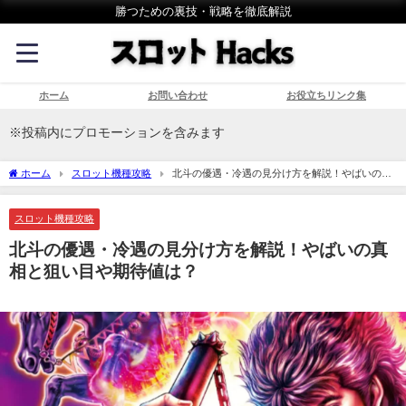
勝つための裏技・戦略を徹底解説
ホーム
お問い合わせ
お役立ちリンク集
※投稿内にプロモーションを含みます
ホーム
スロット機種攻略
北斗の優遇・冷遇の見分け方を解説！やばいの真
相と狙い目や期待値は？
スロット機種攻略
北斗の優遇・冷遇の見分け方を解説！やばいの真
相と狙い目や期待値は？