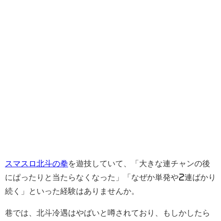
スマスロ北斗の拳
を遊技していて、「大きな連チャンの後
にぱったりと当たらなくなった」「なぜか単発や2連ばかり
続く」といった経験はありませんか。
巷では、北斗冷遇はやばいと噂されており、もしかしたら