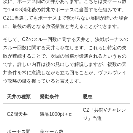
次に、ボーナス間の天井があります。こちらは実ゲーム数
で1500G消化後の前兆でボーナスに当選する仕組みです。
CZに当選してもボーナスまで繋がらない展開が続いた場合
に、最後の砦となる救済措置と考えることができます。
そして、CZのスルー回数に関する天井と、決戦ボーナスの
スルー回数に関する天井も存在します。これらは特定の失
敗が連続することで、次回の当選が優遇されるというもの
です。詳しい内容は後の見出しで解説しますが、複数の天
井条件を常に意識しながら立ち回ることが、ヴァルヴレイ
ヴ攻略の鍵を握っていると言えます。
天井の種類
発動条件
恩恵
CZ「共闘Vチャレン
CZ間天井
液晶1000pt + α
ジ」当選
ボーナス間
実ゲーム数