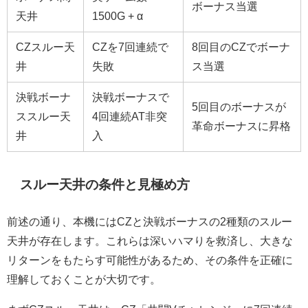
ボーナス当選
天井
1500G + α
CZスルー天
CZを7回連続で
8回目のCZでボーナ
井
失敗
ス当選
決戦ボーナ
決戦ボーナスで
5回目のボーナスが
ススルー天
4回連続AT非突
革命ボーナスに昇格
井
入
スルー天井の条件と見極め方
前述の通り、本機にはCZと決戦ボーナスの2種類のスルー
天井が存在します。これらは深いハマりを救済し、大きな
リターンをもたらす可能性があるため、その条件を正確に
理解しておくことが大切です。