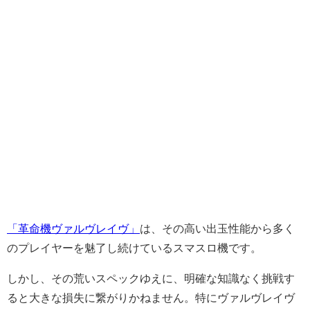
「革命機ヴァルヴレイヴ」
は、その高い出玉性能から多く
のプレイヤーを魅了し続けているスマスロ機です。
しかし、その荒いスペックゆえに、明確な知識なく挑戦す
ると大きな損失に繋がりかねません。特にヴァルヴレイヴ