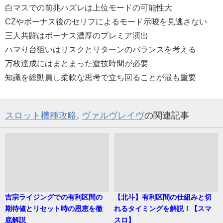
白マスでの前兆ハズレは上位モードの可能性大
CZやボーナス後のセリフによるモード示唆を見逃さない
三人共闘はボーナス濃厚のプレミア演出
ハマり台狙いはリスクとリターンのバランスを考える
万枚達成にはまとまった遊技時間が必要
知識を総動員し柔軟な思考で立ち回ることが最も重要
スロット機種攻略
,
ヴァルヴレイヴ
の関連記事
吉宗ライジングでの有利区間の
【北斗】有利区間の仕組みと切
期待値とリセット時の恩恵を徹
れるタイミングを解説！【スマ
底解説
スロ】