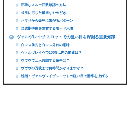
正確なスルー回数確認の方法
状況に応じた最適なやめどき
ハマりから爆発に繋がるパターン
当選期待度を左右するモード示唆
ヴァルヴレイヴ スロットでの狙い目を深掘る重要知識
2.
白マス前兆と白マス外れの意味
ヴァルヴレイヴで100G以内の前兆は？
ヴヴヴで三人共闘する確率は？
ヴヴヴの万枚まで何時間かかりますか？
総括：ヴァルヴレイヴスロットの狙い目で勝率を上げる