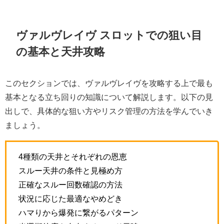
ヴァルヴレイヴ スロットでの狙い目
の基本と天井攻略
このセクションでは、ヴァルヴレイヴを攻略する上で最も
基本となる立ち回りの知識について解説します。以下の見
出しで、具体的な狙い方やリスク管理の方法を学んでいき
ましょう。
4種類の天井とそれぞれの恩恵
スルー天井の条件と見極め方
正確なスルー回数確認の方法
状況に応じた最適なやめどき
ハマりから爆発に繋がるパターン