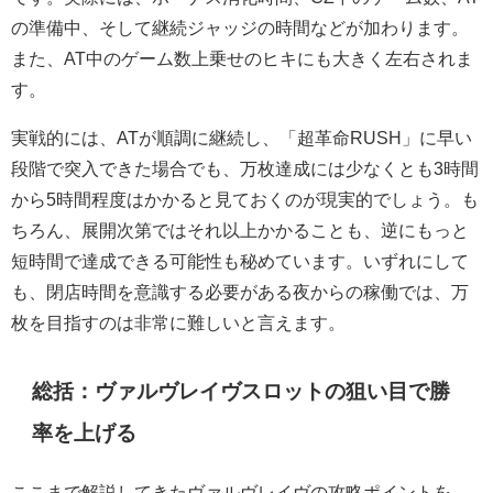
の準備中、そして継続ジャッジの時間などが加わります。
また、AT中のゲーム数上乗せのヒキにも大きく左右されま
す。
実戦的には、ATが順調に継続し、「超革命RUSH」に早い
段階で突入できた場合でも、万枚達成には少なくとも3時間
から5時間程度はかかると見ておくのが現実的でしょう。も
ちろん、展開次第ではそれ以上かかることも、逆にもっと
短時間で達成できる可能性も秘めています。いずれにして
も、閉店時間を意識する必要がある夜からの稼働では、万
枚を目指すのは非常に難しいと言えます。
総括：ヴァルヴレイヴスロットの狙い目で勝
率を上げる
ここまで解説してきたヴァルヴレイヴの攻略ポイントを、