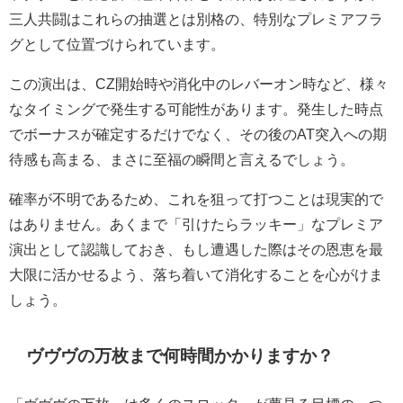
三人共闘はこれらの抽選とは別格の、特別なプレミアフラ
グとして位置づけられています。
この演出は、CZ開始時や消化中のレバーオン時など、様々
なタイミングで発生する可能性があります。発生した時点
でボーナスが確定するだけでなく、その後のAT突入への期
待感も高まる、まさに至福の瞬間と言えるでしょう。
確率が不明であるため、これを狙って打つことは現実的で
はありません。あくまで「引けたらラッキー」なプレミア
演出として認識しておき、もし遭遇した際はその恩恵を最
大限に活かせるよう、落ち着いて消化することを心がけま
しょう。
ヴヴヴの万枚まで何時間かかりますか？