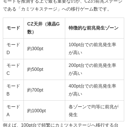
モードを推測する上で最も重要なのが、CZの前兆ステージ
である「カミツキステージ」への移行ゲーム数です。
CZ天井（液晶G
モード
特徴的な前兆発生ゾーン
数）
モード
100pt台での前兆発生率
約300pt
D
が高い
モード
200pt台での前兆発生率
約500pt
C
が高い
モード
400pt台での前兆発生率
約700pt
B
が高い
モード
各ゾーンで均等に前兆が
約1000pt
A
発生
例えば、100pt台で頻繁にカミツキステージへ移行する台