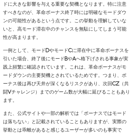
ドに大きな影響を与える重要な契機となります。特に注意
すべきなのが、革命ボーナス終了時には明確なモードダウ
ンの可能性があるという点です。この挙動を理解していな
いと、高モード滞在中のチャンスを無駄にしてしまう可能
性が高まります。
一例として、モードDやモードCに滞在中に革命ボーナスを
引いた場合、終了後にモードBやAへ格下げされる事象が実
践上頻繁に確認されています。これは、革命ボーナスがモ
ードダウンの主要契機とされているためです。つまり、ボ
ーナス後は再び天井が深くなるリスクがあり、次回CZ（共
闘Vチャレンジ）までのゲーム数が大幅に延びることもあり
ます。
また、公式サイトや一部の解析では「ボーナスではモード
は落ちない」と記載されていることもありますが、実際の
挙動とは乖離があると感じるユーザーが多いのも事実で