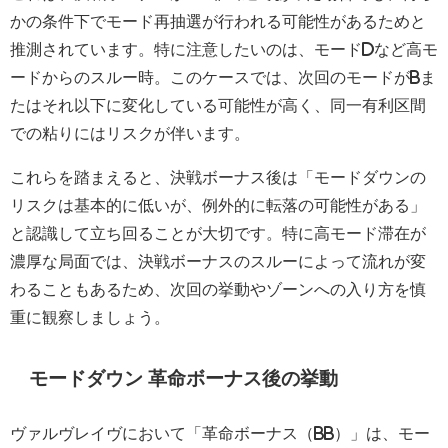
かの条件下でモード再抽選が行われる可能性があるためと
推測されています。特に注意したいのは、モードDなど高モ
ードからのスルー時。このケースでは、次回のモードがBま
たはそれ以下に変化している可能性が高く、同一有利区間
での粘りにはリスクが伴います。
これらを踏まえると、決戦ボーナス後は「モードダウンの
リスクは基本的に低いが、例外的に転落の可能性がある」
と認識して立ち回ることが大切です。特に高モード滞在が
濃厚な局面では、決戦ボーナスのスルーによって流れが変
わることもあるため、次回の挙動やゾーンへの入り方を慎
重に観察しましょう。
モードダウン 革命ボーナス後の挙動
ヴァルヴレイヴにおいて「革命ボーナス（BB）」は、モー