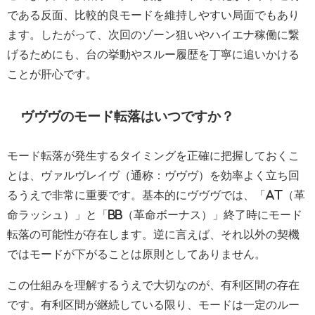
である反面、比較的良モードを維持しやすい局面でもあり
ます。したがって、次回のゾーン狙いやハイエナ稼働に繋
げるためにも、台の挙動やスルー履歴を丁寧に追いかける
ことが肝心です。
ヴヴヴのモード転落はいつですか？
モード転落が発生するタイミングを正確に把握しておくこ
とは、ヴァルヴレイヴ（通称：ヴヴヴ）を効率よく立ち回
るうえで非常に重要です。基本的にヴヴヴでは、「AT（革
命ラッシュ）」と「BB（革命ボーナス）」終了時にモード
転落の可能性が存在します。逆に言えば、それ以外の契機
ではモードが下がることは原則としてありません。
この仕組みを理解するうえで大切なのが、有利区間の存在
です。有利区間が継続している限り、モードは一定のルー