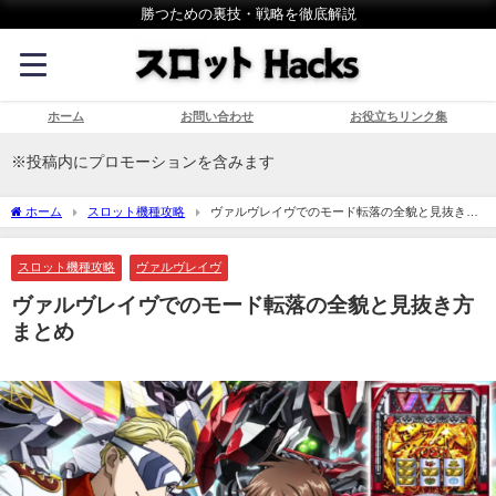
勝つための裏技・戦略を徹底解説
ホーム
お問い合わせ
お役立ちリンク集
※投稿内にプロモーションを含みます
ホーム
スロット機種攻略
ヴァルヴレイヴでのモード転落の全貌と見抜き方
まとめ
スロット機種攻略
ヴァルヴレイヴ
ヴァルヴレイヴでのモード転落の全貌と見抜き方
まとめ