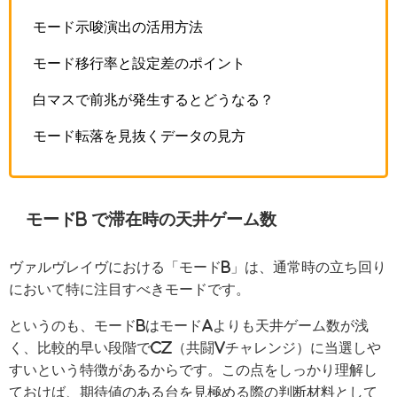
モード示唆演出の活用方法
モード移行率と設定差のポイント
白マスで前兆が発生するとどうなる？
モード転落を見抜くデータの見方
モードb で滞在時の天井ゲーム数
ヴァルヴレイヴにおける「モードB」は、通常時の立ち回り
において特に注目すべきモードです。
というのも、モードBはモードAよりも天井ゲーム数が浅
く、比較的早い段階でCZ（共闘Vチャレンジ）に当選しや
すいという特徴があるからです。この点をしっかり理解し
ておけば、期待値のある台を見極める際の判断材料として