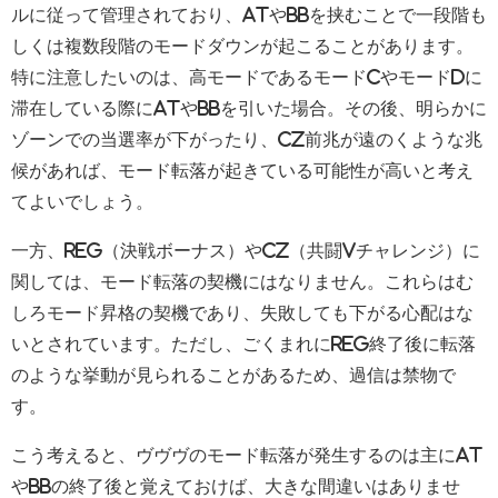
ルに従って管理されており、ATやBBを挟むことで一段階も
しくは複数段階のモードダウンが起こることがあります。
特に注意したいのは、高モードであるモードCやモードDに
滞在している際にATやBBを引いた場合。その後、明らかに
ゾーンでの当選率が下がったり、CZ前兆が遠のくような兆
候があれば、モード転落が起きている可能性が高いと考え
てよいでしょう。
一方、REG（決戦ボーナス）やCZ（共闘Vチャレンジ）に
関しては、モード転落の契機にはなりません。これらはむ
しろモード昇格の契機であり、失敗しても下がる心配はな
いとされています。ただし、ごくまれにREG終了後に転落
のような挙動が見られることがあるため、過信は禁物で
す。
こう考えると、ヴヴヴのモード転落が発生するのは主にAT
やBBの終了後と覚えておけば、大きな間違いはありませ