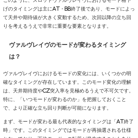
このように、スロットヴァルヴレイヴにおけるモード格下
げのタイミングは主にAT・BB終了後であり、モードによっ
て天井や期待値が大きく変動するため、次回以降の立ち回
りを考えるうえで非常に重要な要素となります。
ヴァルヴレイヴのモードが変わるタイミング
は？
ヴァルヴレイヴにおけるモードの変化には、いくつかの明
確なタイミングが存在しています。このモード変化の理解
は、天井期待度やCZ突入率を見極めるうえで不可欠です。
特に、「いつモードが変わるのか」を把握しておくこと
で、より正確な立ち回り判断が可能になります。
まず、モードが変わる最も代表的なタイミングは「AT終了
時」です。このタイミングではモードが再抽選される仕様