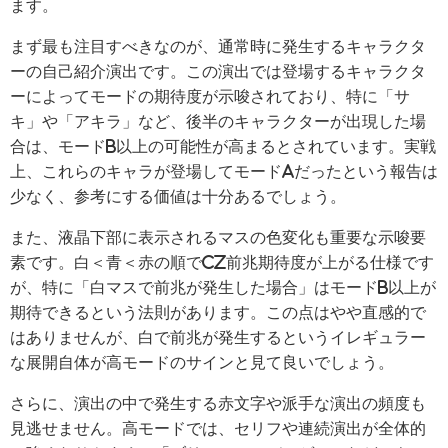
ます。
まず最も注目すべきなのが、通常時に発生するキャラクタ
ーの自己紹介演出です。この演出では登場するキャラクタ
ーによってモードの期待度が示唆されており、特に「サ
キ」や「アキラ」など、後半のキャラクターが出現した場
合は、モードB以上の可能性が高まるとされています。実戦
上、これらのキャラが登場してモードAだったという報告は
少なく、参考にする価値は十分あるでしょう。
また、液晶下部に表示されるマスの色変化も重要な示唆要
素です。白＜青＜赤の順でCZ前兆期待度が上がる仕様です
が、特に「白マスで前兆が発生した場合」はモードB以上が
期待できるという法則があります。この点はやや直感的で
はありませんが、白で前兆が発生するというイレギュラー
な展開自体が高モードのサインと見て良いでしょう。
さらに、演出の中で発生する赤文字や派手な演出の頻度も
見逃せません。高モードでは、セリフや連続演出が全体的