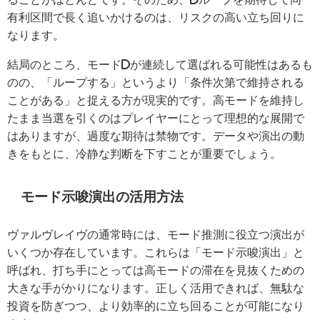
有利区間で長く追いかけるのは、リスクの高い立ち回りに
なります。
結局のところ、モードDが連続して選ばれる可能性はあるも
のの、「ループする」というより「条件次第で維持される
ことがある」と捉える方が現実的です。高モードを維持し
たまま当選を引くのはプレイヤーにとって理想的な展開で
はありますが、過度な期待は禁物です。データや演出の動
きをもとに、冷静な判断を下すことが重要でしょう。
モード示唆演出の活用方法
ヴァルヴレイヴの通常時には、モード推測に役立つ演出が
いくつか存在しています。これらは「モード示唆演出」と
呼ばれ、打ち手にとっては高モードの滞在を見抜くための
大きな手がかりになります。正しく活用できれば、無駄な
投資を防ぎつつ、より効率的に立ち回ることが可能になり