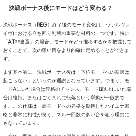
決戦ボーナス後にモードはどう変わる？
決戦ボーナス（REG）終了後のモード変化は、ヴァルヴレ
イヴにおける立ち回り判断の重要な材料の一つです。特に
「AT非当選」の場合、モードがどう推移するかを把握して
おくことで、次の狙い目をより的確に定めることができま
す。
まず基本的に、決戦ボーナス後は「下位モードへの転落は
起こらない」というのが通説となっています。つまり、モ
ードAにいた場合は昇格のチャンス、モードB以上にいた場
合は維持、またはごくまれに転落という挙動が一般的で
す。この仕様は、高モードへの昇格を期待したハイエナ戦
略と非常に相性が良く、スルー回数の多い台を狙う理由に
もなっています。