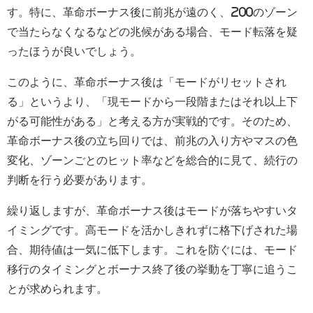
す。特に、革命ボーナス後に前兆が遠のく、200のゾーン
で当たらなくなるなどの兆候がある場合、モード転落を疑
ったほうが良いでしょう。
このように、革命ボーナス後は「モードがリセットされ
る」というより、「現モードから一段階またはそれ以上下
がる可能性がある」と考える方が実戦的です。そのため、
革命ボーナス後の立ち回りでは、前兆の入り方やマスの色
変化、ゾーンごとのヒット率などを総合的に見て、続行の
判断を行う必要があります。
繰り返しますが、革命ボーナス後はモードが落ちやすいタ
イミングです。高モードを活かしきれずに格下げされた場
合、期待値は一気に低下します。これを防ぐには、モード
移行のタイミングとボーナス終了後の挙動を丁寧に追うこ
とが求められます。