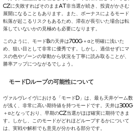
CZに失敗すればそのままAT非当選が続き、投資がかさむ
展開になることもあります。また、ボーナスによるモード
転落が起こるリスクもあるため、滞在が長引いた場合は転
落していないかの見極めも必要になります。
このように、モードBの天井は700G＋αと明確に浅いた
め、狙い目として非常に優秀です。しかし、過信せずにマ
スの色やゾーンの挙動から状況を丁寧に読み取ることが、
勝率アップにつながるでしょう。
モードdループの可能性について
ヴァルヴレイヴにおける「モードD」は、最も天井ゲーム数
が浅く、非常に高い期待値を持つモードです。天井は300G
＋αとなっており、早期のCZ当選がほぼ確実に期待できま
す。しかし、このモードがどれほどループするかについて
は、実戦や解析でも意見が分かれる部分です。