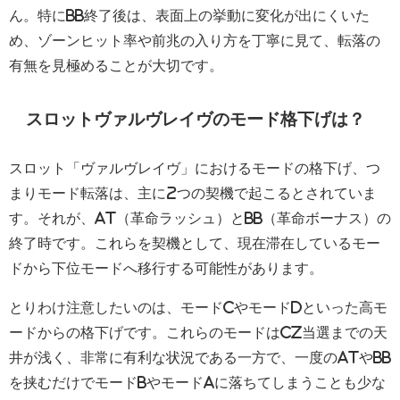
ん。特にBB終了後は、表面上の挙動に変化が出にくいた
め、ゾーンヒット率や前兆の入り方を丁寧に見て、転落の
有無を見極めることが大切です。
スロットヴァルヴレイヴのモード格下げは？
スロット「ヴァルヴレイヴ」におけるモードの格下げ、つ
まりモード転落は、主に2つの契機で起こるとされていま
す。それが、AT（革命ラッシュ）とBB（革命ボーナス）の
終了時です。これらを契機として、現在滞在しているモー
ドから下位モードへ移行する可能性があります。
とりわけ注意したいのは、モードCやモードDといった高モ
ードからの格下げです。これらのモードはCZ当選までの天
井が浅く、非常に有利な状況である一方で、一度のATやBB
を挟むだけでモードBやモードAに落ちてしまうことも少な