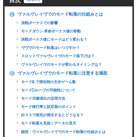
目次
ヴァルヴレイヴでのモード転落の仕組みとは
1.
決戦ボーナスでの影響
モードダウン 革命ボーナス後の挙動
決戦ボーナス後にモードはどう変わる？
ヴヴヴのモード転落はいつですか？
スロットヴァルヴレイヴのモード格下げは？
ヴァルヴレイヴのモードが変わるタイミングは？
ヴァルヴレイヴでのモード転落に注意する場面
2.
モードb で滞在時の天井ゲーム数
モードdループの可能性について
モード示唆演出の活用方法
モード移行率と設定差のポイント
白マスで前兆が発生するとどうなる？
モード転落を見抜くデータの見方
総括：ヴァルヴレイヴでのモード転落の仕組みとは