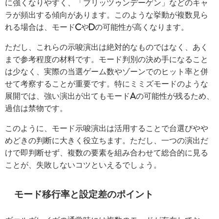
に強くなりやすく、「ブリッツゥンデーゲン」などのキャ
ラが頻出する傾向があります。このような挙動が複数見ら
れる場合は、モードCやDの可能性が高くなります。
ただし、これらの示唆演出は絶対的なものではなく、あく
まで参考程度の材料です。モード判別の決め手になること
は少なく、実際の当選ゲーム数やゾーンでのヒット率と併
せて考察することが重要です。特にミミズモードのような
展開では、強い演出が出てもモードAの可能性が残るため、
過信は禁物です。
このように、モード示唆演出は活用することで台選びやや
めどきの判断に大きく役立ちます。ただし、一つの演出だ
けで即判断せず、複数の要素を組み合わせて総合的に見る
ことが、失敗しないコツといえるでしょう。
モード移行率と設定差のポイント