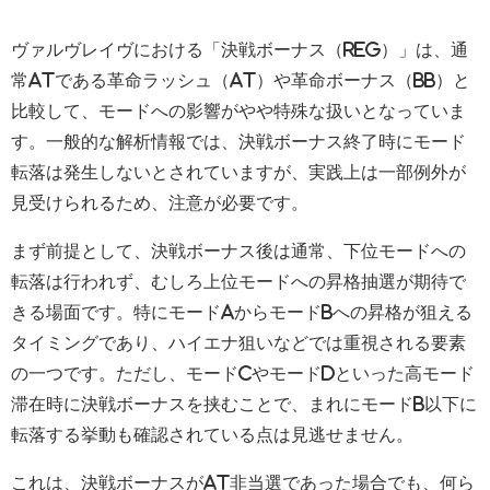
ヴァルヴレイヴにおける「決戦ボーナス（REG）」は、通
常ATである革命ラッシュ（AT）や革命ボーナス（BB）と
比較して、モードへの影響がやや特殊な扱いとなっていま
す。一般的な解析情報では、決戦ボーナス終了時にモード
転落は発生しないとされていますが、実践上は一部例外が
見受けられるため、注意が必要です。
まず前提として、決戦ボーナス後は通常、下位モードへの
転落は行われず、むしろ上位モードへの昇格抽選が期待で
きる場面です。特にモードAからモードBへの昇格が狙える
タイミングであり、ハイエナ狙いなどでは重視される要素
の一つです。ただし、モードCやモードDといった高モード
滞在時に決戦ボーナスを挟むことで、まれにモードB以下に
転落する挙動も確認されている点は見逃せません。
これは、決戦ボーナスがAT非当選であった場合でも、何ら