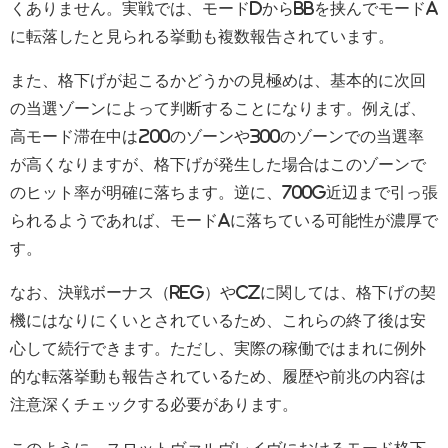
くありません。実戦では、モードDからBBを挟んでモードA
に転落したと見られる挙動も複数報告されています。
また、格下げが起こるかどうかの見極めは、基本的に次回
の当選ゾーンによって判断することになります。例えば、
高モード滞在中は200のゾーンや300のゾーンでの当選率
が高くなりますが、格下げが発生した場合はこのゾーンで
のヒット率が明確に落ちます。逆に、700G近辺まで引っ張
られるようであれば、モードAに落ちている可能性が濃厚で
す。
なお、決戦ボーナス（REG）やCZに関しては、格下げの契
機にはなりにくいとされているため、これらの終了後は安
心して続行できます。ただし、実際の稼働ではまれに例外
的な転落挙動も報告されているため、履歴や前兆の内容は
注意深くチェックする必要があります。