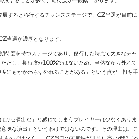
ら発展することが多く、期待度が一段階上がります。
に発展すると移行するチャンスステージで、CZ当選が目前に
、CZ当選が濃厚となります。
ぐ期待度を持つステージであり、移行した時点で大きなチャ
ただし、期待度が100%ではないため、当然ながら外れて
待度にもかかわらず外れることがある」という点が、打ち手
。
れはガセ演出だ」と感じてしまうプレイヤーは少なくありま
無意味な演出」というわけではないのです。その理由は、こ
すものではなく、「CZ当選の可能性が非常に高い状態（本