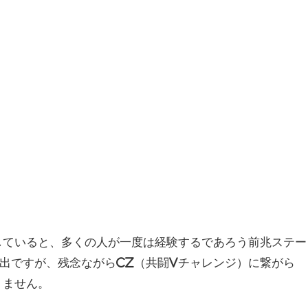
していると、多くの人が一度は経験するであろう前兆ステー
演出ですが、残念ながらCZ（共闘Vチャレンジ）に繋がら
りません。