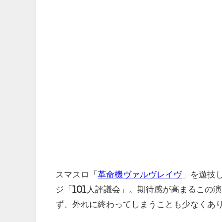
スマスロ「
革命機ヴァルヴレイヴ
」を遊技
ジ「101人評議会」。期待感が高まるこの
ず、外れに終わってしまうことも少なくあ