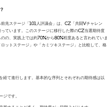
？
前兆ステージ「101人評議会」は、CZ「共闘Vチャレン
担っています。このステージに移行した際のCZ当選期待度
のの、実践上では約70%から80%程度あると言われてい
イロットステージ」や「カミツキステージ」と比較して、格
ジを経て進行します。基本的な序列とそれぞれの期待感は以
テージです。