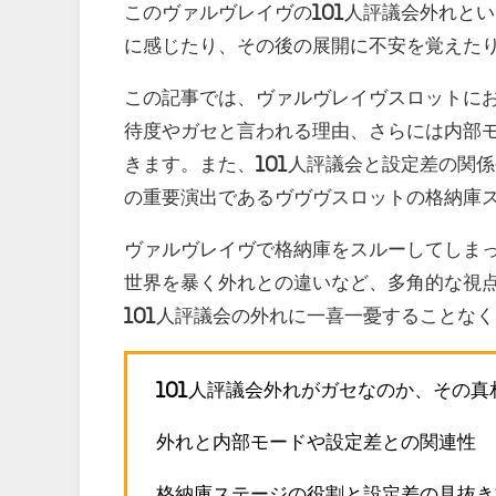
このヴァルヴレイヴの101人評議会外れと
に感じたり、その後の展開に不安を覚えた
この記事では、ヴァルヴレイヴスロットにお
待度やガセと言われる理由、さらには内部
きます。また、101人評議会と設定差の関係
の重要演出であるヴヴヴスロットの格納庫
ヴァルヴレイヴで格納庫をスルーしてしま
世界を暴く外れとの違いなど、多角的な視
101人評議会の外れに一喜一憂することな
101人評議会外れがガセなのか、その真
外れと内部モードや設定差との関連性
格納庫ステージの役割と設定差の見抜き