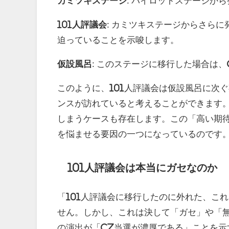
カミツキステージ
: パイロットステージか
101人評議会
: カミツキステージからさら
迫っていることを示唆します。
仮設風呂
: このステージに移行した場合は
このように、101人評議会は仮設風呂に次
ンスが訪れていると考えることができます。
しまうケースも存在します。この「高い期
を悩ませる要因の一つになっているのです
101人評議会は本当にガセなのか
「101人評議会に移行したのに外れた、こ
せん。しかし、これは決して「ガセ」や「
の演出が「CZ当選が濃厚である」ことを示