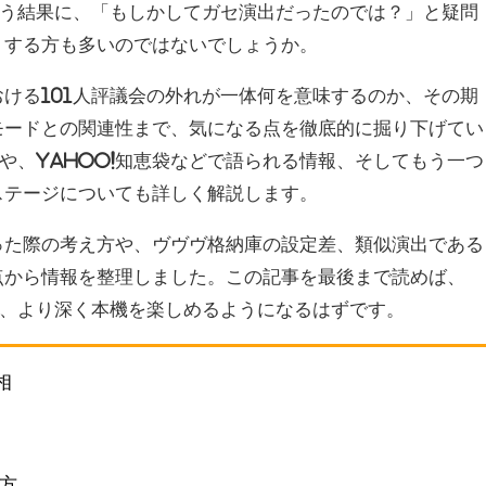
いう結果に、「もしかしてガセ演出だったのでは？」と疑問
りする方も多いのではないでしょうか。
ける101人評議会の外れが一体何を意味するのか、その期
モードとの関連性まで、気になる点を徹底的に掘り下げてい
や、Yahoo!知恵袋などで語られる情報、そしてもう一つ
ステージについても詳しく解説します。
った際の考え方や、ヴヴヴ格納庫の設定差、類似演出である
点から情報を整理しました。この記事を最後まで読めば、
く、より深く本機を楽しめるようになるはずです。
相
方