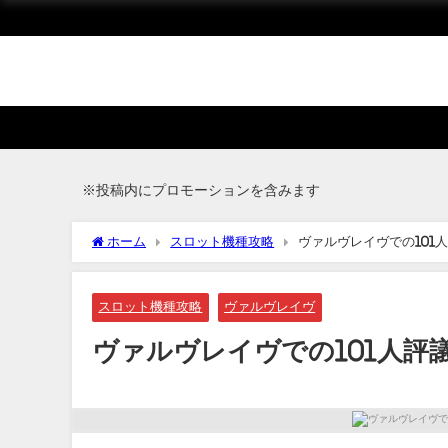
※投稿内にプロモーションを含みます
ホーム
スロット機種攻略
ヴァルヴレイヴでの101
スロット機種攻略
ヴァルヴレイヴ
ヴァルヴレイヴでの101人評