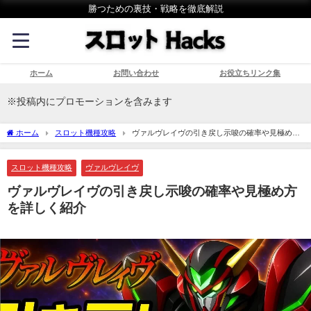
勝つための裏技・戦略を徹底解説
ホーム
お問い合わせ
お役立ちリンク集
※投稿内にプロモーションを含みます
ホーム
スロット機種攻略
ヴァルヴレイヴの引き戻し示唆の確率や見極め方
を詳しく紹介
スロット機種攻略
ヴァルヴレイヴ
ヴァルヴレイヴの引き戻し示唆の確率や見極め方
を詳しく紹介