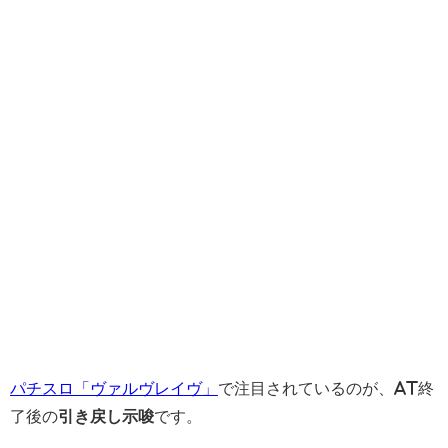
パチスロ「ヴァルヴレイヴ」
で注目されているのが、AT終
了後の
引き戻し示唆
です。