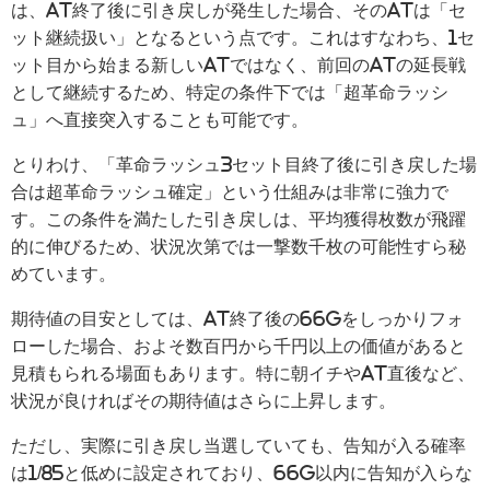
は、AT終了後に引き戻しが発生した場合、そのATは「セ
ット継続扱い」となるという点です。これはすなわち、1セ
ット目から始まる新しいATではなく、前回のATの延長戦
として継続するため、特定の条件下では「超革命ラッシ
ュ」へ直接突入することも可能です。
とりわけ、「革命ラッシュ3セット目終了後に引き戻した場
合は超革命ラッシュ確定」という仕組みは非常に強力で
す。この条件を満たした引き戻しは、平均獲得枚数が飛躍
的に伸びるため、状況次第では一撃数千枚の可能性すら秘
めています。
期待値の目安としては、AT終了後の66Gをしっかりフォ
ローした場合、およそ数百円から千円以上の価値があると
見積もられる場面もあります。特に朝イチやAT直後など、
状況が良ければその期待値はさらに上昇します。
ただし、実際に引き戻し当選していても、告知が入る確率
は1/85と低めに設定されており、66G以内に告知が入らな