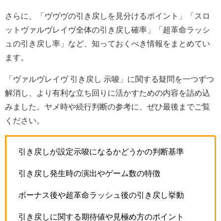
さらに、「ヴヴヴの引き戻しを見分けるポイント」「スロ
ットヴァルヴレイヴ全体の引き戻し確率」「超革命ラッシ
ュの引き戻し率」など、知っておくべき情報をまとめてい
ます。
「ヴァルヴレイヴ 引き戻し 示唆」に関する疑問を一つずつ
解消し、より有利な立ち回りに活かすための内容を詰め込
みました。ヤメ時や続行判断の参考に、ぜひ最後までご覧
ください。
引き戻しが設定示唆になるかどうかの判断基準
引き戻し発生時の演出やゲーム数の特徴
ボーナス後や超革命ラッシュ後の引き戻し挙動
引き戻しに関する期待値や見極め方のポイント