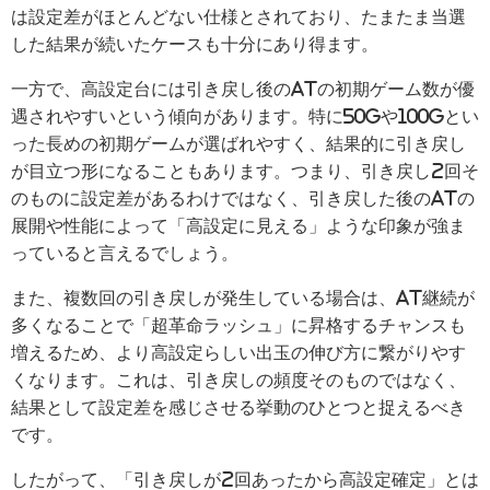
は設定差がほとんどない仕様とされており、たまたま当選
した結果が続いたケースも十分にあり得ます。
一方で、高設定台には引き戻し後のATの初期ゲーム数が優
遇されやすいという傾向があります。特に50Gや100Gとい
った長めの初期ゲームが選ばれやすく、結果的に引き戻し
が目立つ形になることもあります。つまり、引き戻し2回そ
のものに設定差があるわけではなく、引き戻した後のATの
展開や性能によって「高設定に見える」ような印象が強ま
っていると言えるでしょう。
また、複数回の引き戻しが発生している場合は、AT継続が
多くなることで「超革命ラッシュ」に昇格するチャンスも
増えるため、より高設定らしい出玉の伸び方に繋がりやす
くなります。これは、引き戻しの頻度そのものではなく、
結果として設定差を感じさせる挙動のひとつと捉えるべき
です。
したがって、「引き戻しが2回あったから高設定確定」とは