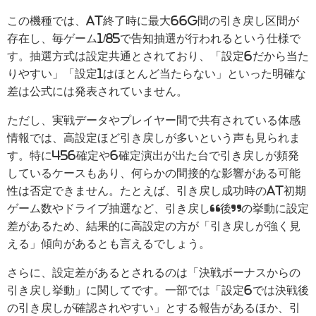
この機種では、AT終了時に最大66G間の引き戻し区間が
存在し、毎ゲーム1/85で告知抽選が行われるという仕様で
す。抽選方式は設定共通とされており、「設定6だから当た
りやすい」「設定1はほとんど当たらない」といった明確な
差は公式には発表されていません。
ただし、実戦データやプレイヤー間で共有されている体感
情報では、高設定ほど引き戻しが多いという声も見られま
す。特に456確定や6確定演出が出た台で引き戻しが頻発
しているケースもあり、何らかの間接的な影響がある可能
性は否定できません。たとえば、引き戻し成功時のAT初期
ゲーム数やドライブ抽選など、引き戻し“後”の挙動に設定
差があるため、結果的に高設定の方が「引き戻しが強く見
える」傾向があるとも言えるでしょう。
さらに、設定差があるとされるのは「決戦ボーナスからの
引き戻し挙動」に関してです。一部では「設定6では決戦後
の引き戻しが確認されやすい」とする報告があるほか、引