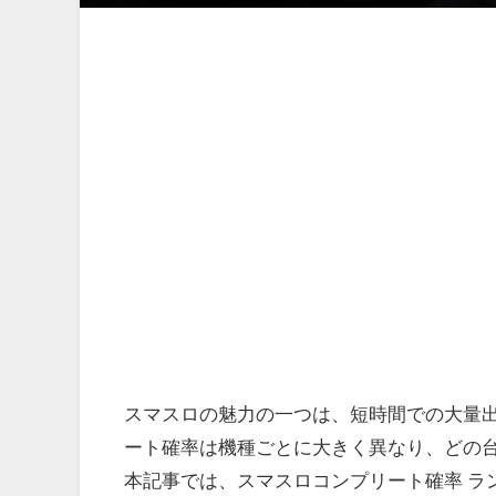
スマスロの魅力の一つは、短時間での大量
ート確率は機種ごとに大きく異なり、どの
本記事では、スマスロコンプリート確率 ラ