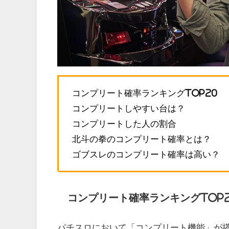
コンプリート確率ランキングTOP20
コンプリートしやすい台は？
コンプリートした人の割合
北斗の拳のコンプリート確率とは？
ゴブスレのコンプリート確率は高い？
コンプリート確率ランキングTOP2
パチスロにおいて「コンプリート機能」が