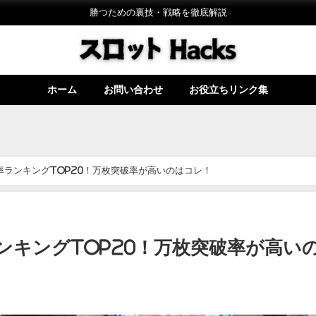
勝つための裏技・戦略を徹底解説
ホーム
お問い合わせ
お役立ちリンク集
率ランキングTOP20！万枚突破率が高いのはコレ！
キングTOP20！万枚突破率が高い