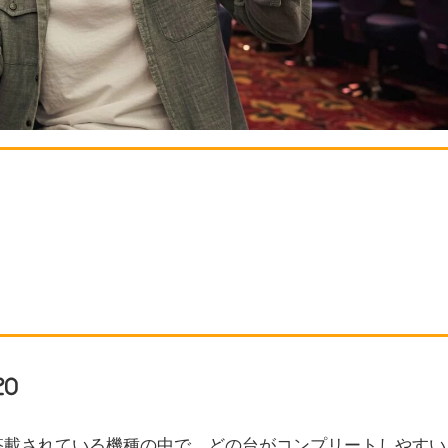
0
搭載されている機種の中で、どの台がコンプリートしやすい