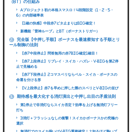
（BT）の仕組み
Aプロジェクト初の本格スマスロ！4段階設定（1・2・5・
6）の内部確率表
【1確の快感】中段赤7ビタ止まりはBIG確定！
新機能「雷神ループ」とBT（ボーナストリガー）
完全版【中押し手順】ボーナスを最速察知する手順とリ
2.
ール制御の法則
【赤7中段停止】問答無用の赤7BIG確定1確目！
【赤7上段停止】リプレイ・スイカ・ハズレ・V-BIGを第2停
止で見極める
【赤7下段停止】2コマスベリならベル・スイカ・ボーナスの
命運を分ける形
【V上段停止】赤7を早めに押した際のスベリとV-BIGの並び
期待感を最大化する消灯演出と中押し出目の矛盾法則
3.
第1停止で非消灯ならスイカ否定？効率を上げる無消灯フリー
打ち
3消灯＋フラッシュなしの衝撃！スイカかボーナスかの究極の
選択
無消灯でのスイカ揃いはV-BIG重複確定！？知るほど熱いプ