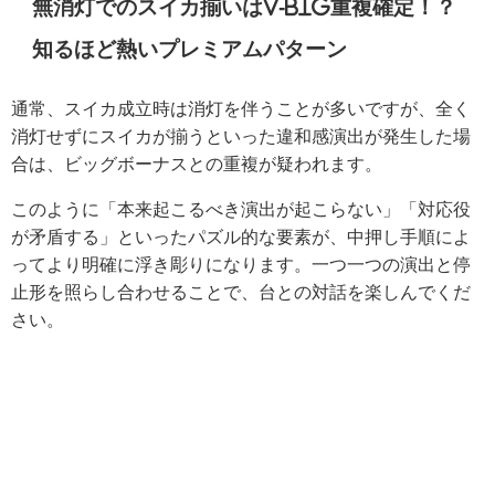
無消灯でのスイカ揃いはV-BIG重複確定！？
知るほど熱いプレミアムパターン
通常、スイカ成立時は消灯を伴うことが多いですが、全く
消灯せずにスイカが揃うといった違和感演出が発生した場
合は、ビッグボーナスとの重複が疑われます。
このように「本来起こるべき演出が起こらない」「対応役
が矛盾する」といったパズル的な要素が、中押し手順によ
ってより明確に浮き彫りになります。一つ一つの演出と停
止形を照らし合わせることで、台との対話を楽しんでくだ
さい。