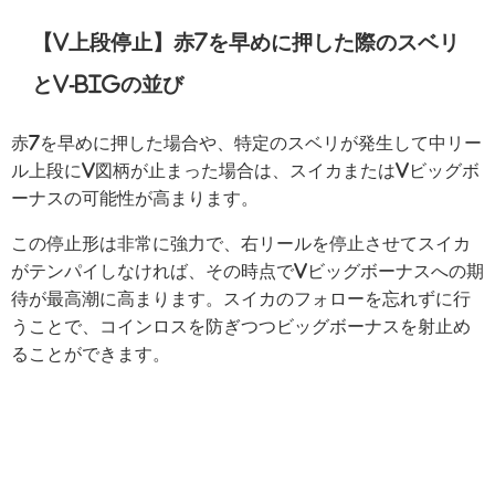
【V上段停止】赤7を早めに押した際のスベリ
とV-BIGの並び
赤7を早めに押した場合や、特定のスベリが発生して中リー
ル上段にV図柄が止まった場合は、スイカまたはVビッグボ
ーナスの可能性が高まります。
この停止形は非常に強力で、右リールを停止させてスイカ
がテンパイしなければ、その時点でVビッグボーナスへの期
待が最高潮に高まります。スイカのフォローを忘れずに行
うことで、コインロスを防ぎつつビッグボーナスを射止め
ることができます。