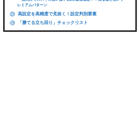
レミアムパターン
高設定を高精度で見抜く！設定判別要素
4.
「勝てる立ち回り」チェックリスト
5.