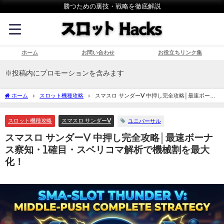
勝つための裏技・戦略を徹底解説
ホーム
お問い合わせ
お役立ちリンク集
※投稿内にプロモーションを含みます
ホーム
スロット機種攻略
スマスロ サンダーV 中押し完全攻略│最速ボーナ
ス察知・1確目・スベリコマ解析で機械割を最大化！
スロット機種攻略
スマスロ サンダーV
ユニバーサル
スマスロ サンダーV 中押し完全攻略│最速ボーナ
ス察知・1確目・スベリコマ解析で機械割を最大
化！