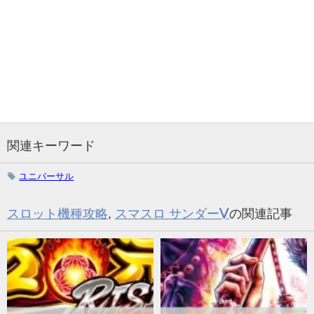
関連キーワード
ユニバーサル
スロット機種攻略
,
スマスロ サンダーV
の関連記事