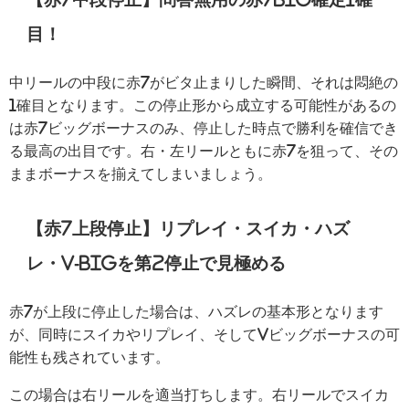
目！
中リールの中段に赤7がビタ止まりした瞬間、それは悶絶の
1確目となります。この停止形から成立する可能性があるの
は赤7ビッグボーナスのみ、停止した時点で勝利を確信でき
る最高の出目です。右・左リールともに赤7を狙って、その
ままボーナスを揃えてしまいましょう。
【赤7上段停止】リプレイ・スイカ・ハズ
レ・V-BIGを第2停止で見極める
赤7が上段に停止した場合は、ハズレの基本形となります
が、同時にスイカやリプレイ、そしてVビッグボーナスの可
能性も残されています。
この場合は右リールを適当打ちします。右リールでスイカ