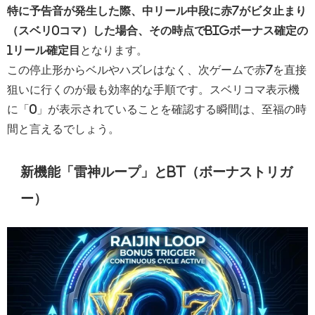
特に予告音が発生した際、中リール中段に赤7がビタ止まり
（スベリ0コマ）した場合、その時点でBIGボーナス確定の
1リール確定目
となります。
この停止形からベルやハズレはなく、次ゲームで赤7を直接
狙いに行くのが最も効率的な手順です。スベリコマ表示機
に「0」が表示されていることを確認する瞬間は、至福の時
間と言えるでしょう。
新機能「雷神ループ」とBT（ボーナストリガ
ー）