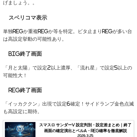
げましょう。。
スベリコマ表示
単独REGか重複REGか等を特定。ビタ止まりREGが多い台
は高設定挙動の可能性あり。
BIG終了画面
「月と太陽」で設定2以上濃厚、「流れ星」で設定5以上の
可能性大！
REG終了画面
「イッカククン」出現で設定6確定！サイドランプ金色点滅
も高設定に期待。
スマスロ サンダーV 設定判別・設定差まとめ｜終了
画面の確定演出とベルA・REG確率を徹底解説
2026.3.25