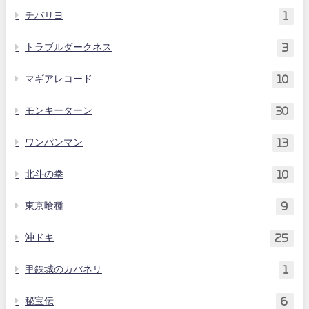
チバリヨ
1
トラブルダークネス
3
マギアレコード
10
モンキーターン
30
ワンパンマン
13
北斗の拳
10
東京喰種
9
沖ドキ
25
甲鉄城のカバネリ
1
秘宝伝
6