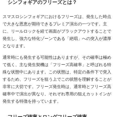
シンフォギアのフリーズとは？
スマスロシンフォギアにおけるフリーズは、発生した時点
で大きな恩恵が期待できるプレミア演出の一つです。主
に、リールロックを経て画面がブラックアウトすることで
発生し、強力な特化ゾーンである「絶唱」への突入が濃厚
となります。
通常時にも発生する可能性はありますが、その確率は極め
て低く、主な発生契機は「フリーズ高確率」と呼ばれる特
殊な状態中にあります。この状態は、特定の条件下で突入
するため、フリーズを狙う上でこの状態を理解することが
非常に大切です。フリーズ発生時は、通常時とフリーズ高
確率中で演出が異なり、それぞれ専用の狙えカットインが
発生する特徴を持っています。
フリーズ確率とロングフリーズ確率