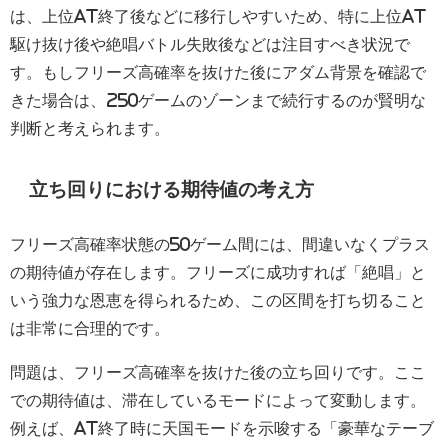
は、上位AT終了後などに移行しやすいため、特に上位AT
駆け抜け後や絶唱バトル失敗後などは注目すべき状況で
す。もしフリーズ高確率を抜けた後にアダム背景を確認で
きた場合は、250ゲームのゾーンまで続行するのが賢明な
判断と考えられます。
立ち回りにおける期待値の考え方
フリーズ高確率状態の50ゲーム間には、間違いなくプラス
の期待値が存在します。フリーズに成功すれば「絶唱」と
いう強力な恩恵を得られるため、この区間を打ち切ること
は非常に合理的です。
問題は、フリーズ高確率を抜けた後の立ち回りです。ここ
での期待値は、滞在しているモードによって変動します。
例えば、AT終了時に天国モードを示唆する「豪華なテーブ