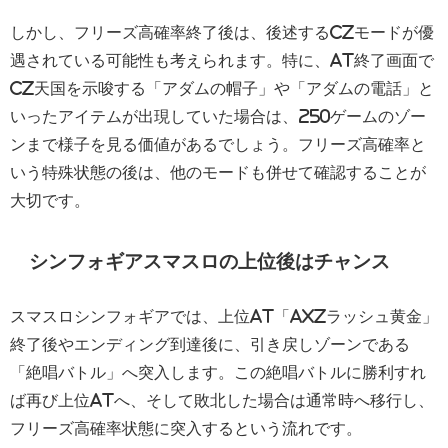
しかし、フリーズ高確率終了後は、後述するCZモードが優
遇されている可能性も考えられます。特に、AT終了画面で
CZ天国を示唆する「アダムの帽子」や「アダムの電話」と
いったアイテムが出現していた場合は、250ゲームのゾー
ンまで様子を見る価値があるでしょう。フリーズ高確率と
いう特殊状態の後は、他のモードも併せて確認することが
大切です。
シンフォギアスマスロの上位後はチャンス
スマスロシンフォギアでは、上位AT「AXZラッシュ黄金」
終了後やエンディング到達後に、引き戻しゾーンである
「絶唱バトル」へ突入します。この絶唱バトルに勝利すれ
ば再び上位ATへ、そして敗北した場合は通常時へ移行し、
フリーズ高確率状態に突入するという流れです。