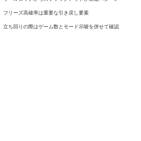
フリーズ高確率は重要な引き戻し要素
立ち回りの際はゲーム数とモード示唆を併せて確認