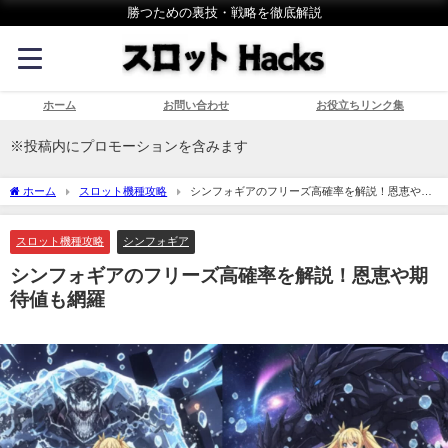
勝つための裏技・戦略を徹底解説
ホーム
お問い合わせ
お役立ちリンク集
※投稿内にプロモーションを含みます
ホーム
スロット機種攻略
シンフォギアのフリーズ高確率を解説！恩恵や期
待値も網羅
スロット機種攻略
シンフォギア
シンフォギアのフリーズ高確率を解説！恩恵や期
待値も網羅