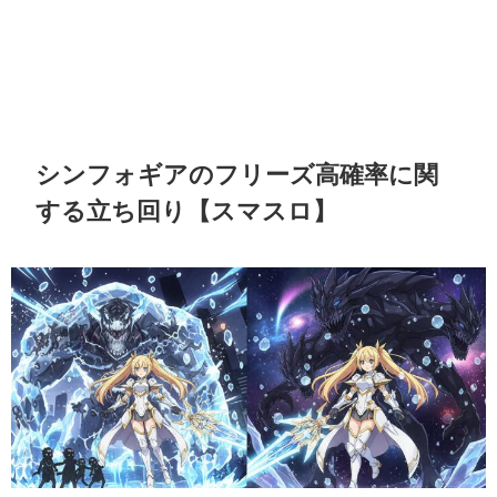
シンフォギアのフリーズ高確率に関
する立ち回り【スマスロ】