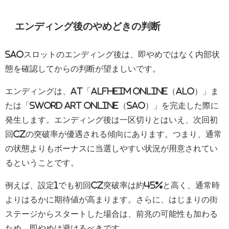
エンディング後のやめどきの判断
SAOスロットのエンディング後は、即やめではなく内部状
態を確認してからの判断が望ましいです。
エンディングは、AT「ALfheim Online（ALO）」ま
たは「Sword Art Online（SAO）」を完走した際に
発生します。エンディング後は一区切りとはいえ、次回初
回CZの突破率が優遇される傾向にあります。つまり、通常
の状態よりもボーナスに当選しやすい状況が用意されてい
るということです。
例えば、設定1でも初回CZ突破率は約45%と高く、通常時
よりはるかに期待値が高まります。さらに、はじまりの街
ステージからスタートした場合は、前兆の可能性も加わる
ため、即やめは避けるべきです。