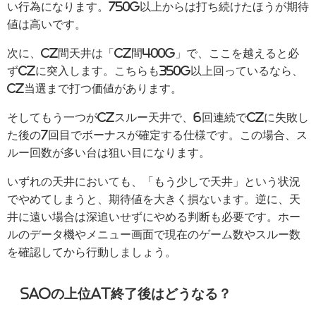
い行為になります。750G以上からは打ち続けたほうが期待
値は高いです。
次に、CZ間天井は「CZ間400G」で、ここを越えると必
ずCZに突入します。こちらも350G以上回っているなら、
CZ当選まで打つ価値があります。
そしてもう一つがCZスルー天井で、6回連続でCZに失敗し
た後の7回目でボーナスが確定する仕様です。この場合、ス
ルー回数が多い台は狙い目になります。
いずれの天井においても、「もう少しで天井」という状況
でやめてしまうと、期待値を大きく損ないます。逆に、天
井に遠い場合は深追いせずにやめる判断も必要です。ホー
ルのデータ機やメニュー画面で現在のゲーム数やスルー数
を確認してから行動しましょう。
SAOの上位AT終了後はどうなる？