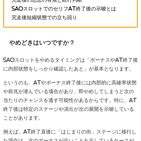
saoスロットでのセリフat終了後の示唆とは
完走後短縮状態での立ち回り
やめどきはいつですか？
SAOスロットをやめるタイミングは「ボーナスやAT終了後
に内部状態をしっかり確認したあと」が基本となります。
というのも、ATやボーナス終了後には内部的に高確率状態
や前兆が潜んでいる場合があり、即やめしてしまうと次の
当たりのチャンスを逃す可能性があるからです。特に、AT
終了後は特定のステージや演出が次の展開を示唆している
ことがあります。
例えば、AT終了直後に「はじまりの街」ステージに移行し
た場合は、次のボーナスが近いことを示しているケースが