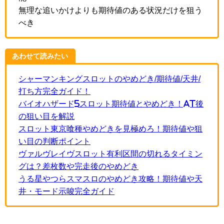
無理な追いかけよりも期待値のある状況だけを狙う
べき
あわせて読みたい
シャーマンキングスロットのやめどき/期待値/天井/
打ち方完全ガイド！
バイオハザード5スロット期待値とやめどき！AT後
の狙い目を解説
スロット東京喰種やめどきを見極めろ！期待値や狙
い目の判断ポイント
ヴァルヴレイヴスロット有利区間の切れるタイミン
グは？差枚数や完走後のやめどき
うる星やつらスマスロのやめどき攻略！期待値や天
井・モード示唆完全ガイド