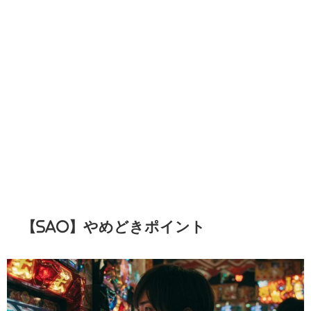
【SAO】やめどきポイント