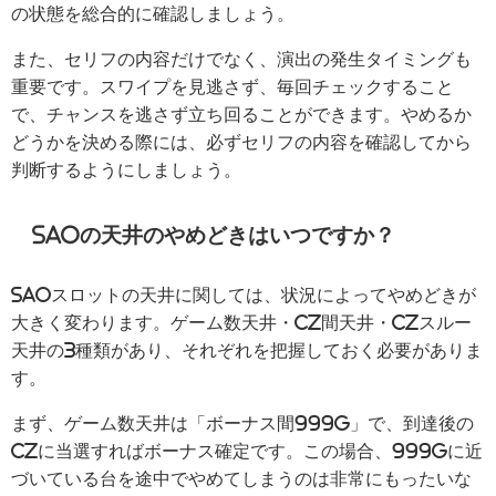
の状態を総合的に確認しましょう。
また、セリフの内容だけでなく、演出の発生タイミングも
重要です。スワイプを見逃さず、毎回チェックすること
で、チャンスを逃さず立ち回ることができます。やめるか
どうかを決める際には、必ずセリフの内容を確認してから
判断するようにしましょう。
SAOの天井のやめどきはいつですか？
SAOスロットの天井に関しては、状況によってやめどきが
大きく変わります。ゲーム数天井・CZ間天井・CZスルー
天井の3種類があり、それぞれを把握しておく必要がありま
す。
まず、ゲーム数天井は「ボーナス間999G」で、到達後の
CZに当選すればボーナス確定です。この場合、999Gに近
づいている台を途中でやめてしまうのは非常にもったいな