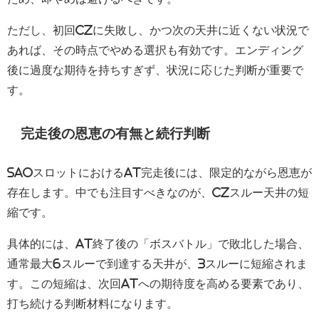
ただし、初回CZに失敗し、かつ次の天井に近くない状況で
あれば、その時点でやめる選択も有効です。エンディング
後に過度な期待を持ちすぎず、状況に応じた判断が重要で
す。
完走後の恩恵の有無と続行判断
SAOスロットにおけるAT完走後には、限定的ながら恩恵が
存在します。中でも注目すべきなのが、CZスルー天井の短
縮です。
具体的には、AT終了後の「ボスバトル」で敗北した場合、
通常最大6スルーで到達する天井が、3スルーに短縮されま
す。この短縮は、次回ATへの期待度を高める要素であり、
打ち続ける判断材料になります。