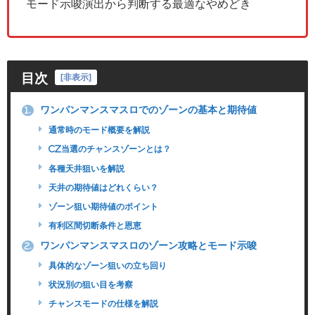
モード示唆演出から判断する最適なやめどき
目次
[
非表示
]
ワンパンマンスマスロでのゾーンの基本と期待値
1.
通常時のモード概要を解説
CZ当選のチャンスゾーンとは？
各種天井狙いを解説
天井の期待値はどれくらい？
ゾーン狙い期待値のポイント
有利区間切断条件と恩恵
ワンパンマンスマスロのゾーン攻略とモード示唆
2.
具体的なゾーン狙いの立ち回り
状況別の狙い目を考察
チャンスモードの仕様を解説