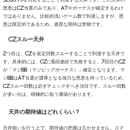
恩恵はCZ当選のみであり、ATやボーナスが確定するわけ
ではありません。比較的浅いゲーム数で到達しますが、恩
恵は限定的であるため、過度な期待は禁物です。
CZスルー天井
2つ目は、CZを規定回数スルーすることで到達する天井で
す。具体的には、CZに6回連続で失敗すると、7回目のCZ
が「マジBB（マジビッグボーナス）」確定となります。マ
ジBBはAT当選が濃厚となる強力な恩恵を持っているため、
CZスルー回数は必ずチェックすべき項目です。スルー回数
が多い台は、積極的に狙う価値があります。
天井の期待値はどれくらい？
天井狙いを行う上で、期待値の把握は欠かせません。スマ