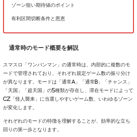
ゾーン狙い期待値のポイント
有利区間切断条件と恩恵
通常時のモード概要を解説
スマスロ「ワンパンマン」の通常時は、内部的に複数のモ
ードで管理されており、それぞれ規定ゲーム数の振り分け
が異なります。モードは「通常A」「通常B」「チャンス」
「天国」「超天国」の5種類が存在し、滞在モードによって
CZ「怪人襲来」に当選しやすいゲーム数、いわゆるゾーン
が変化します。
それぞれのモードの特徴を理解することが、効率的な立ち
回りの第一歩となります。