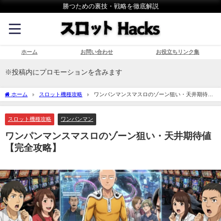
勝つための裏技・戦略を徹底解説
ホーム
お問い合わせ
お役立ちリンク集
※投稿内にプロモーションを含みます
ホーム
スロット機種攻略
ワンパンマンスマスロのゾーン狙い・天井期待値
【完全攻略】
スロット機種攻略
ワンパンマン
ワンパンマンスマスロのゾーン狙い・天井期待値
【完全攻略】