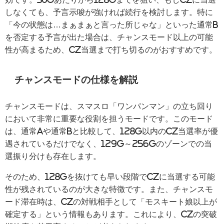
しなくても、予言示唆が強ければ続行を検討します。特に
「今の状態は…まぁまぁと言った所じゃな」といった通常B
を否定する予言が出た場合は、チャンスモード以上の可能
性が高まるため、CZ当選まで打ち切るのがおすすめです。
チャンスモードの仕様を解説
チャンスモードは、スマスロ「ワンパンマン」の立ち回り
において非常に重要な役割を担うモードです。このモード
は、通常Aや通常Bと比較して、128G以内のCZ当選率が優
遇されているだけでなく、129G～256Gのゾーンでの当
選振り分けも存在します。
そのため、128Gを抜けても早い段階でCZに当選する可能
性が残されているのが大きな特徴です。また、チャンスモ
ード滞在時は、CZの対戦相手として「モスキート娘以上が
確定する」という情報もあります。これにより、CZの突破