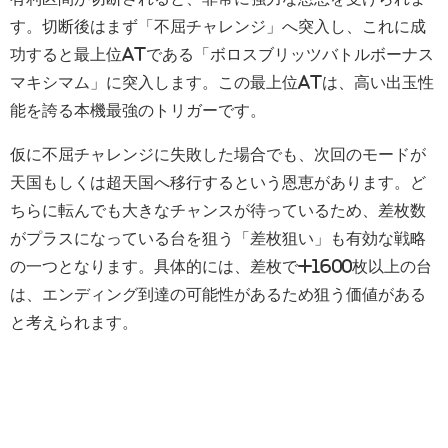
す。切断後はまず「不屈チャレンジ」へ突入し、これに成
功すると最上位ATである「ボロスブリッツバトルボーナス
マキシマム」に突入します。この最上位ATは、高い出玉性
能を誇る本機最強のトリガーです。
仮に不屈チャレンジに失敗した場合でも、次回のモードが
天国もしくは超天国へ移行するという恩恵があります。ど
ちらに転んでも大きなチャンスが待っているため、差枚数
がプラスになっている台を狙う「差枚狙い」も有効な戦略
の一つとなります。具体的には、差枚で+1600枚以上の台
は、エンディング到達の可能性があるため狙う価値がある
と考えられます。