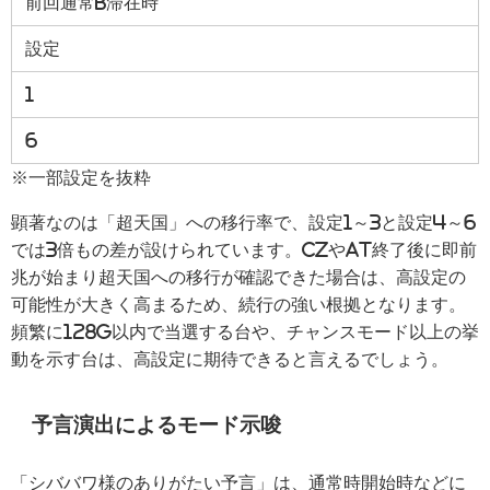
前回通常B滞在時
設定
1
6
※一部設定を抜粋
顕著なのは「超天国」への移行率で、設定1～3と設定4～6
では3倍もの差が設けられています。CZやAT終了後に即前
兆が始まり超天国への移行が確認できた場合は、高設定の
可能性が大きく高まるため、続行の強い根拠となります。
頻繁に128G以内で当選する台や、チャンスモード以上の挙
動を示す台は、高設定に期待できると言えるでしょう。
予言演出によるモード示唆
「シババワ様のありがたい予言」は、通常時開始時などに