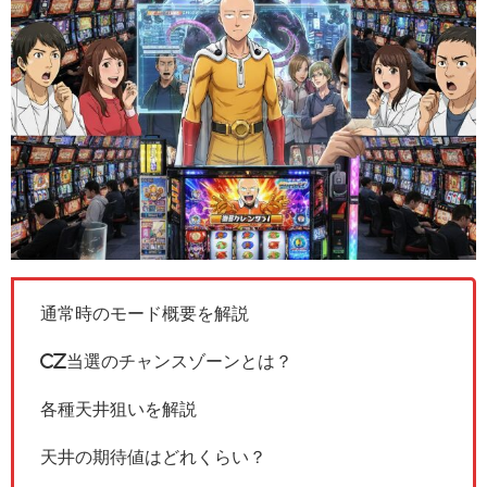
通常時のモード概要を解説
CZ当選のチャンスゾーンとは？
各種天井狙いを解説
天井の期待値はどれくらい？