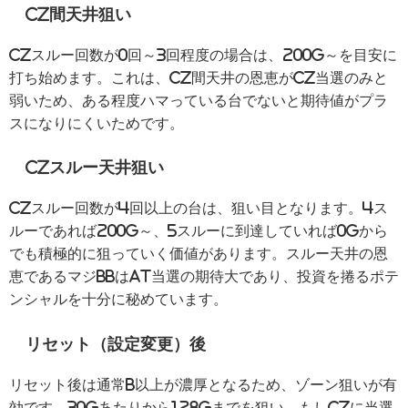
CZ間天井狙い
CZスルー回数が0回～3回程度の場合は、200G～を目安に
打ち始めます。これは、CZ間天井の恩恵がCZ当選のみと
弱いため、ある程度ハマっている台でないと期待値がプラ
スになりにくいためです。
CZスルー天井狙い
CZスルー回数が4回以上の台は、狙い目となります。4ス
ルーであれば200G～、5スルーに到達していれば0Gから
でも積極的に狙っていく価値があります。スルー天井の恩
恵であるマジBBはAT当選の期待大であり、投資を捲るポテ
ンシャルを十分に秘めています。
リセット（設定変更）後
リセット後は通常B以上が濃厚となるため、ゾーン狙いが有
効です。30Gあたりから128Gまでを狙い、もしCZに当選