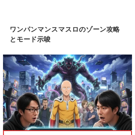
ワンパンマンスマスロのゾーン攻略
とモード示唆