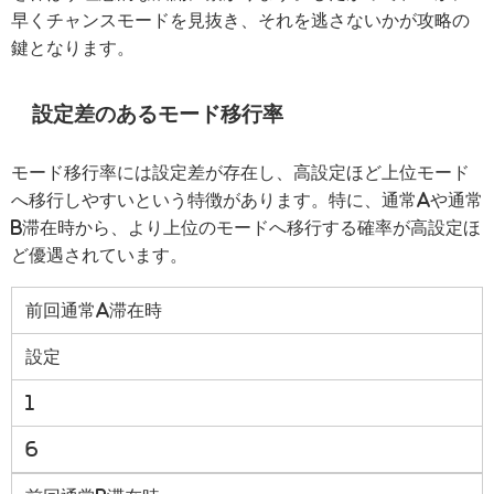
早くチャンスモードを見抜き、それを逃さないかが攻略の
鍵となります。
設定差のあるモード移行率
モード移行率には設定差が存在し、高設定ほど上位モード
へ移行しやすいという特徴があります。特に、通常Aや通常
B滞在時から、より上位のモードへ移行する確率が高設定ほ
ど優遇されています。
前回通常A滞在時
設定
1
6