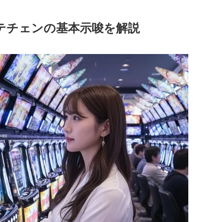
テチェンの基本示唆を解説