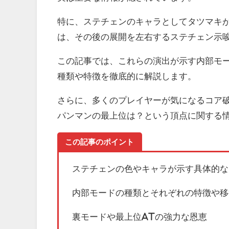
特に、ステチェンのキャラとしてタツマキ
は、その後の展開を左右するステチェン示
この記事では、これらの演出が示す内部モ
種類や特徴を徹底的に解説します。
さらに、多くのプレイヤーが気になるコア
パンマンの最上位は？という頂点に関する
この記事のポイント
ステチェンの色やキャラが示す具体的な
内部モードの種類とそれぞれの特徴や移
裏モードや最上位ATの強力な恩恵