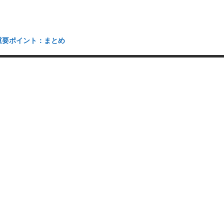
重要ポイント：まとめ