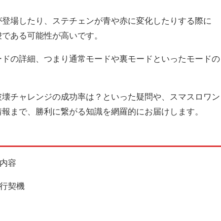
が登場したり、ステチェンが青や赤に変化したりする際に
唆である可能性が高いです。
ードの詳細、つまり通常モードや裏モードといったモードの
破壊チャレンジの成功率は？といった疑問や、スマスロワン
情報まで、勝利に繋がる知識を網羅的にお届けします。
内容
行契機