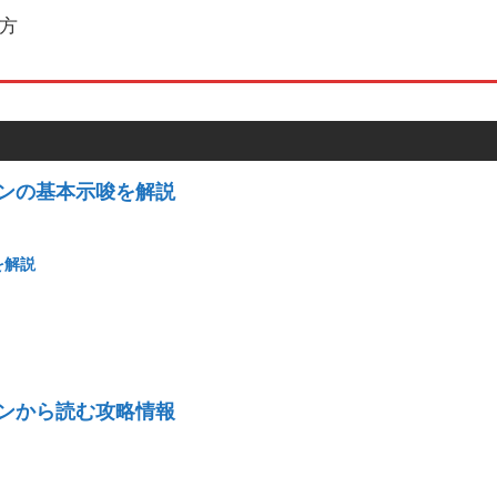
方
ンの基本示唆を解説
を解説
ンから読む攻略情報