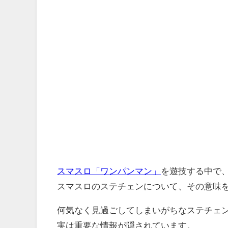
スマスロ「ワンパンマン」
を遊技する中で
スマスロのステチェンについて、その意味
何気なく見過ごしてしまいがちなステチェ
実は重要な情報が隠されています。