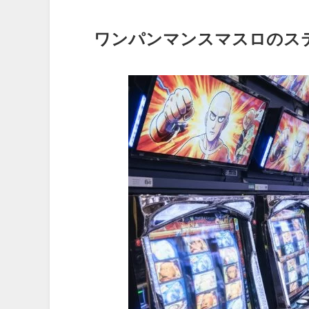
ワンパンマンスマスロのス