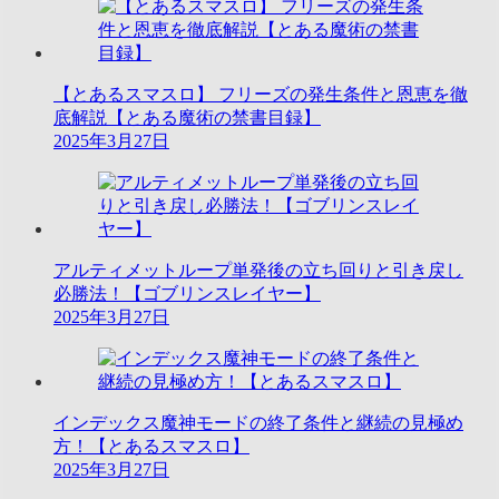
【とあるスマスロ】 フリーズの発生条件と恩恵を徹
底解説【とある魔術の禁書目録】
2025年3月27日
アルティメットループ単発後の立ち回りと引き戻し
必勝法！【ゴブリンスレイヤー】
2025年3月27日
インデックス魔神モードの終了条件と継続の見極め
方！【とあるスマスロ】
2025年3月27日