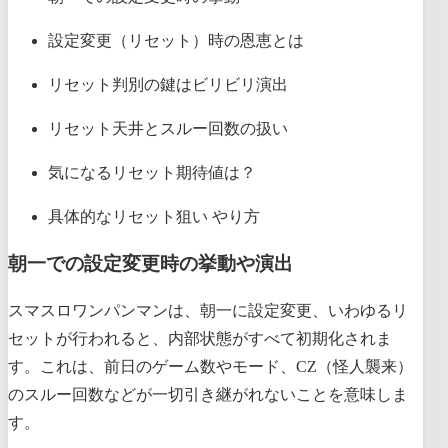
設定変更（リセット）時の恩恵とは
リセット判別の鍵はビリビリ演出
リセット天井とスルー回数の扱い
気になるリセット期待値は？
具体的なリセット狙い やり方
朝一での設定変更時の挙動や演出
スマスロワンパンマンは、朝一に設定変更、いわゆるリ
セットが行われると、内部状態がすべて初期化されま
す。これは、前日のゲーム数やモード、CZ（怪人襲来）
のスルー回数などが一切引き継がれないことを意味しま
す。