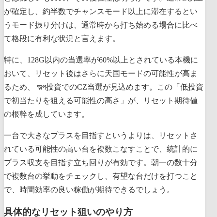
が確定し、約半数でチャンスモード以上に滞在するとい
うモード振り分けは、通常時から打ち始める場合に比べ
て格段に有利な状況と言えます。
特に、128G以内の当選率が60%以上とされている本機に
おいて、リセット後はさらに天国モードの可能性が高ま
るため、 অল্প投資でのCZ当選が見込めます。この「低投資
で初当たりを狙える可能性の高さ」が、リセット期待値
の根幹を成しています。
一台で大きなプラスを目指すというよりは、リセットさ
れている可能性の高い台を複数こなすことで、統計的に
プラス収支を目指す立ち回りが有効です。朝一の数十分
で複数台の挙動をチェックし、有望な台だけを打つこと
で、時間効率の良い稼働が期待できるでしょう。
具体的なリセット狙いのやり方