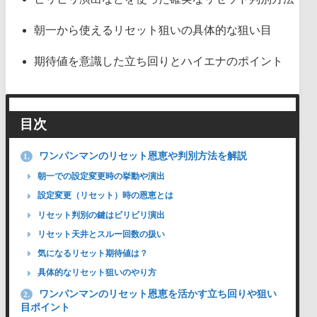
朝一から使えるリセット狙いの具体的な狙い目
期待値を意識した立ち回りとハイエナのポイント
目次
ワンパンマンのリセット恩恵や判別方法を解説
1.
朝一での設定変更時の挙動や演出
設定変更（リセット）時の恩恵とは
リセット判別の鍵はビリビリ演出
リセット天井とスルー回数の扱い
気になるリセット期待値は？
具体的なリセット狙いのやり方
ワンパンマンのリセット恩恵を活かす立ち回りや狙い
2.
目ポイント