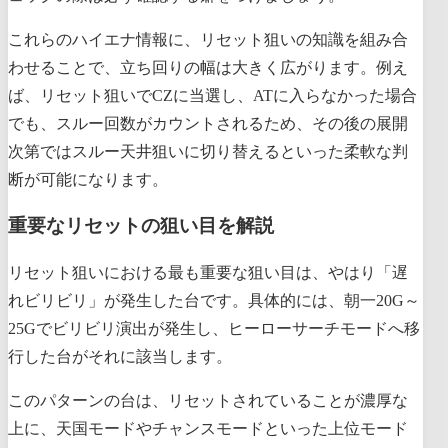
これらのハイエナ情報に、リセット狙いの知識を組み合
わせることで、立ち回りの幅は大きく広がります。例え
ば、リセット狙いでCZに当選し、ATに入らなかった場合
でも、スルー回数がカウントされるため、その後の展開
次第ではスルー天井狙いに切り替えるといった柔軟な判
断が可能になります。
重要なリセットの狙い目を解説
リセット狙いにおける最も重要な狙い目は、やはり「遅
れビリビリ」が発生した台です。具体的には、朝一20G～
25Gでビリビリ演出が発生し、ヒーローサーチモードへ移
行した台がそれに該当します。
このパターンの台は、リセットされていることが濃厚な
上に、天国モードやチャンスモードといった上位モード