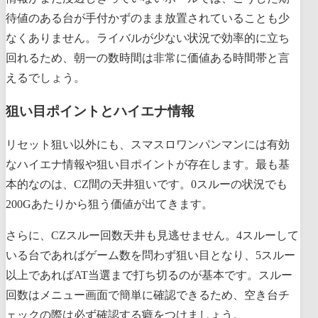
待値のある台が手付かずのまま放置されていることも少
なくありません。ライバルが少ない状況で効率的に立ち
回れるため、朝一の数時間は非常に価値ある時間帯と言
えるでしょう。
狙い目ポイントとハイエナ情報
リセット狙い以外にも、スマスロワンパンマンには有効
なハイエナ情報や狙い目ポイントが存在します。最も基
本的なのは、CZ間の天井狙いです。0スルーの状況でも
200Gあたりから狙う価値が出てきます。
さらに、CZスルー回数天井も見逃せません。4スルーして
いる台であればゲーム数を問わず狙い目となり、5スルー
以上であればAT当選まで打ち切るのが基本です。スルー
回数はメニュー画面で簡単に確認できるため、空き台チ
ェックの際は必ず確認する癖をつけましょう。