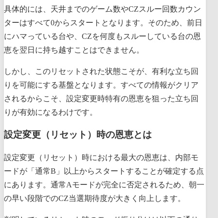
具体的には、天井までのゲーム数やCZスルー回数カウン
ターはすべて0からスタートとなります。そのため、前日
にハマっている台や、CZを何度もスルーしている台の恩
恵を翌日に持ち越すことはできません。
しかし、このリセットされた状態こそが、有利な立ち回
りを可能にする基盤となります。すべての情報がクリア
されるからこそ、設定変更時特有の恩恵を狙った立ち回
りが有効になるわけです。
設定変更（リセット）時の恩恵とは
設定変更（リセット）時における最大の恩恵は、内部モ
ードが「通常B」以上からスタートすることが確定する点
にあります。通常Aモードが完全に否定されるため、朝一
の早い段階でのCZ当選期待度が大きく向上します。