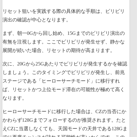
リセット狙いを実践する際の具体的な手順は、ビリビリ
演出の確認が中心となります。
まず、朝一0Gから回し始め、15Gまでのビリビリ演出の
有無を注視します。ここでビリビリが発生せず、静かな
展開が続いた場合、リセットの期待が高まります。
次に、20Gから25Gあたりでビリビリが発生するかを確認
しましょう。このタイミングでビリビリが発生し、前兆
ステージである「ヒーローサーチモード」に移行すれ
ば、リセットかつ上位モード滞在の可能性が極めて高く
なります。
ヒーローサーチモードに移行した場合は、CZの当否にか
かわらず128Gまでフォローするのが推奨されます。たと
えCZに当選しなくても、天国モードの天井である128Gま