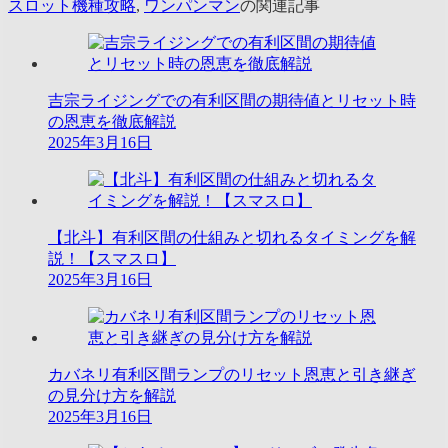
スロット機種攻略
,
ワンパンマン
の関連記事
吉宗ライジングでの有利区間の期待値とリセット時
の恩恵を徹底解説
2025年3月16日
【北斗】有利区間の仕組みと切れるタイミングを解
説！【スマスロ】
2025年3月16日
カバネリ有利区間ランプのリセット恩恵と引き継ぎ
の見分け方を解説
2025年3月16日