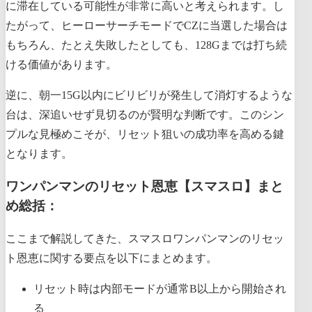
に滞在している可能性が非常に高いと考えられます。し
たがって、ヒーローサーチモードでCZに当選した場合は
もちろん、たとえ失敗したとしても、128Gまでは打ち続
ける価値があります。
逆に、朝一15G以内にビリビリが発生して消灯するような
台は、深追いせず見切るのが賢明な判断です。このシン
プルな見極めこそが、リセット狙いの成功率を高める鍵
となります。
ワンパンマンのリセット恩恵【スマスロ】まと
め総括：
ここまで解説してきた、スマスロワンパンマンのリセッ
ト恩恵に関する要点を以下にまとめます。
リセット時は内部モードが通常B以上から開始され
る