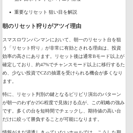
重要なリセット 狙い目を解説
朝のリセット狩りがアツイ理由
スマスロワンパンマンにおいて、朝一のリセット台を狙
う「リセット狩り」が非常に有効とされる理由は、投資
効率の高さにあります。リセット後は通常Bモード以上が
確定しており、約47%でチャンスモード以上に移行するた
め、少ない投資でCZの抽選を受けられる機会が多くなり
ます。
特に、リセット判別の鍵となるビリビリ演出のパターン
が朝一のわずか25G程度で見抜ける点が、この戦略の強み
です。多くの台を短時間でチェックし、期待値の高い台
だけに絞って勝負することが可能になります。
情報がまだ浸透しきっていないホールでは、こうした期