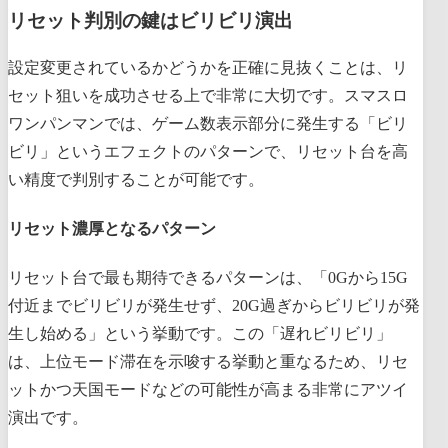
リセット判別の鍵はビリビリ演出
設定変更されているかどうかを正確に見抜くことは、リ
セット狙いを成功させる上で非常に大切です。スマスロ
ワンパンマンでは、ゲーム数表示部分に発生する「ビリ
ビリ」というエフェクトのパターンで、リセット台を高
い精度で判別することが可能です。
リセット濃厚となるパターン
リセット台で最も期待できるパターンは、「0Gから15G
付近までビリビリが発生せず、20G過ぎからビリビリが発
生し始める」という挙動です。この「遅れビリビリ」
は、上位モード滞在を示唆する挙動と重なるため、リセ
ットかつ天国モードなどの可能性が高まる非常にアツイ
演出です。