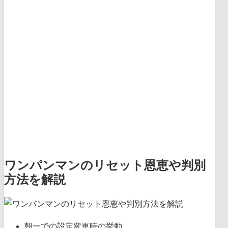
ワンパンマンのリセット恩恵や判別
方法を解説
朝一での設定変更時の挙動