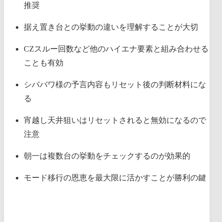
推奨
据え置き台との挙動の違いを理解することが大切
CZスルー回数など他のハイエナ要素と組み合わせる
ことも有効
シババワ様の予言内容もリセット後の判断材料にな
る
宵越し天井狙いはリセットされると無効になるので
注意
朝一は複数台の挙動をチェックするのが効果的
モード移行の恩恵を最大限に活かすことが勝利の鍵