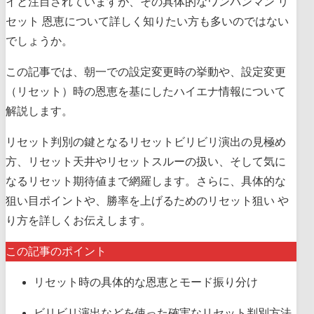
イと注目されていますが、その具体的なワンパンマン リ
セット 恩恵について詳しく知りたい方も多いのではない
でしょうか。
この記事では、朝一での設定変更時の挙動や、設定変更
（リセット）時の恩恵を基にしたハイエナ情報について
解説します。
リセット判別の鍵となるリセットビリビリ演出の見極め
方、リセット天井やリセットスルーの扱い、そして気に
なるリセット期待値まで網羅します。さらに、具体的な
狙い目ポイントや、勝率を上げるためのリセット狙い や
り方を詳しくお伝えします。
この記事のポイント
リセット時の具体的な恩恵とモード振り分け
ビリビリ演出などを使った確実なリセット判別方法