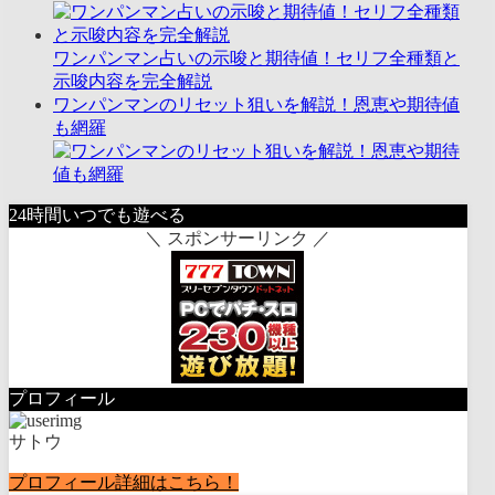
ワンパンマン占いの示唆と期待値！セリフ全種類と
示唆内容を完全解説
ワンパンマンのリセット狙いを解説！恩恵や期待値
も網羅
24時間いつでも遊べる
＼ スポンサーリンク ／
プロフィール
サトウ
プロフィール詳細はこちら！