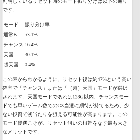
判明しているリセット時のモード振り分けは以下の通り
です。
モード
振り分け率
通常B
53.1%
チャンス
16.4%
天国
30.1%
超天国
0.4%
この表からわかるように、リセット後は約47%という高い
確率で「チャンス」または「（超）天国」モードが選択
されます。天国モードであれば128G以内、チャンスモー
ドでも早いゲーム数でのCZ当選に期待が持てるため、少
ない投資で初当たりを狙える可能性が高まります。この
モード優遇こそが、リセット狙いの根幹をなす最も大き
なメリットです。