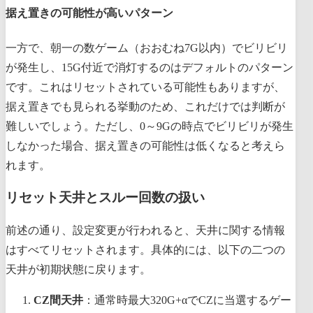
据え置きの可能性が高いパターン
一方で、朝一の数ゲーム（おおむね7G以内）でビリビリ
が発生し、15G付近で消灯するのはデフォルトのパターン
です。これはリセットされている可能性もありますが、
据え置きでも見られる挙動のため、これだけでは判断が
難しいでしょう。ただし、0～9Gの時点でビリビリが発生
しなかった場合、据え置きの可能性は低くなると考えら
れます。
リセット天井とスルー回数の扱い
前述の通り、設定変更が行われると、天井に関する情報
はすべてリセットされます。具体的には、以下の二つの
天井が初期状態に戻ります。
CZ間天井
：通常時最大320G+αでCZに当選するゲー