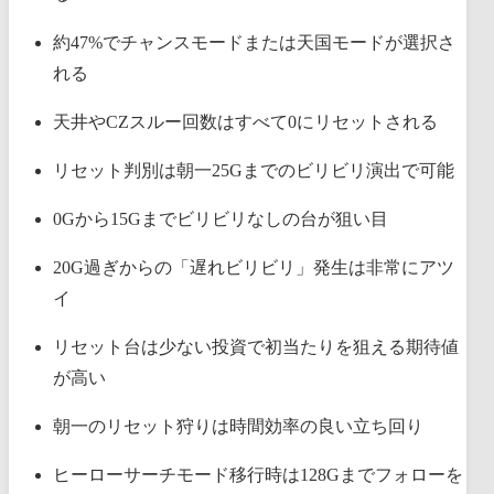
約47%でチャンスモードまたは天国モードが選択さ
れる
天井やCZスルー回数はすべて0にリセットされる
リセット判別は朝一25Gまでのビリビリ演出で可能
0Gから15Gまでビリビリなしの台が狙い目
20G過ぎからの「遅れビリビリ」発生は非常にアツ
イ
リセット台は少ない投資で初当たりを狙える期待値
が高い
朝一のリセット狩りは時間効率の良い立ち回り
ヒーローサーチモード移行時は128Gまでフォローを