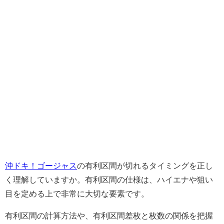
沖ドキ！ゴージャス
の有利区間が切れるタイミングを正し
く理解していますか。有利区間の仕様は、ハイエナや狙い
目を定める上で非常に大切な要素です。
有利区間の計算方法や、有利区間差枚と枚数の関係を把握