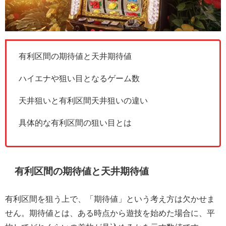
有利区間の期待値と天井期待値
ハイエナや狙い目となるゲーム数
天井狙いと有利区間天井狙いの違い
具体的な有利区間の狙い目とは
有利区間の期待値と天井期待値
有利区間を狙う上で、「期待値」という考え方は欠かせま
せん。期待値とは、ある時点から遊技を始めた場合に、平