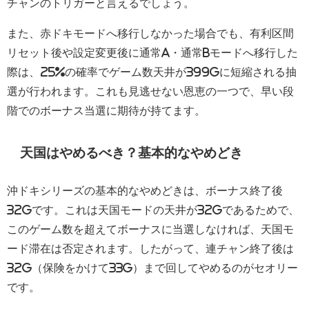
チャンのトリガーと言えるでしょう。
また、赤ドキモードへ移行しなかった場合でも、有利区間
リセット後や設定変更後に通常A・通常Bモードへ移行した
際は、25%の確率でゲーム数天井が399Gに短縮される抽
選が行われます。これも見逃せない恩恵の一つで、早い段
階でのボーナス当選に期待が持てます。
天国はやめるべき？基本的なやめどき
沖ドキシリーズの基本的なやめどきは、ボーナス終了後
32Gです。これは天国モードの天井が32Gであるためで、
このゲーム数を超えてボーナスに当選しなければ、天国モ
ード滞在は否定されます。したがって、連チャン終了後は
32G（保険をかけて33G）まで回してやめるのがセオリー
です。