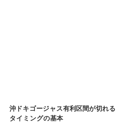
沖ドキゴージャス有利区間が切れる
タイミングの基本