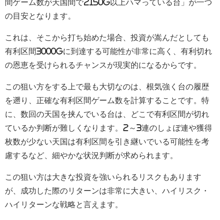
間ゲーム数が天国間で2150G以上ハマっている台」が一つ
の目安となります。
これは、そこから打ち始めた場合、投資が嵩んだとしても
有利区間3000Gに到達する可能性が非常に高く、有利切れ
の恩恵を受けられるチャンスが現実的になるからです。
この狙い方をする上で最も大切なのは、根気強く台の履歴
を遡り、正確な有利区間ゲーム数を計算することです。特
に、数回の天国を挟んでいる台は、どこで有利区間が切れ
ているか判断が難しくなります。2～3連のしょぼ連や獲得
枚数が少ない天国は有利区間を引き継いでいる可能性を考
慮するなど、細やかな状況判断が求められます。
この狙い方は大きな投資を強いられるリスクもあります
が、成功した際のリターンは非常に大きい、ハイリスク・
ハイリターンな戦略と言えます。