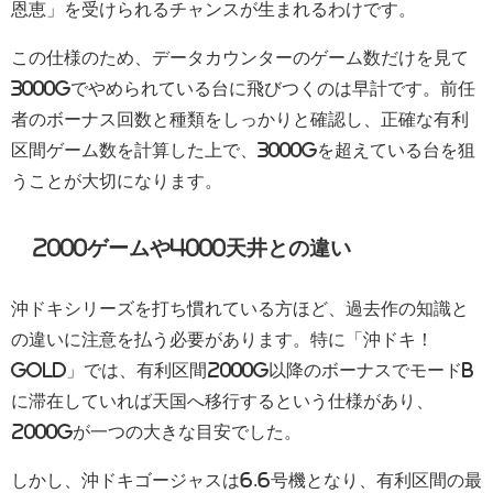
恩恵」を受けられるチャンスが生まれるわけです。
この仕様のため、データカウンターのゲーム数だけを見て
3000Gでやめられている台に飛びつくのは早計です。前任
者のボーナス回数と種類をしっかりと確認し、正確な有利
区間ゲーム数を計算した上で、3000Gを超えている台を狙
うことが大切になります。
2000ゲームや4000天井との違い
沖ドキシリーズを打ち慣れている方ほど、過去作の知識と
の違いに注意を払う必要があります。特に「沖ドキ！
GOLD」では、有利区間2000G以降のボーナスでモードB
に滞在していれば天国へ移行するという仕様があり、
2000Gが一つの大きな目安でした。
しかし、沖ドキゴージャスは6.6号機となり、有利区間の最