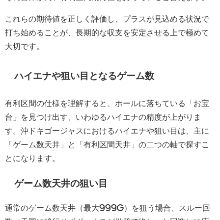
これらの期待値を正しく評価し、プラスが見込める状況で
打ち始めることが、長期的な収支を安定させる上で極めて
大切です。
ハイエナや狙い目となるゲーム数
有利区間の仕様を理解すると、ホールに落ちている「お宝
台」を見つけ出す、いわゆるハイエナの精度が上がりま
す。沖ドキゴージャスにおけるハイエナや狙い目は、主に
「ゲーム数天井」と「有利区間天井」の二つの軸で探すこ
とになります。
ゲーム数天井の狙い目
通常のゲーム数天井（最大999G）を狙う場合、スルー回