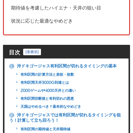
期待値を考慮したハイエナ・天井の狙い目
状況に応じた最適なやめどき
目次
[
非表示
]
沖ドキゴージャス有利区間が切れるタイミングの基本
1.
有利区間の計算方法と差枚・枚数
有利区間天井3000G到達とは
2000ゲームや4000天井との違い
有利区間切断後と有利切れの恩恵
天国はやめるべき？基本的なやめどき
沖ドキゴージャスでは有利区間が切れるタイミングを狙
2.
う！計算して立ち回ろう！
有利区間の期待値と天井期待値