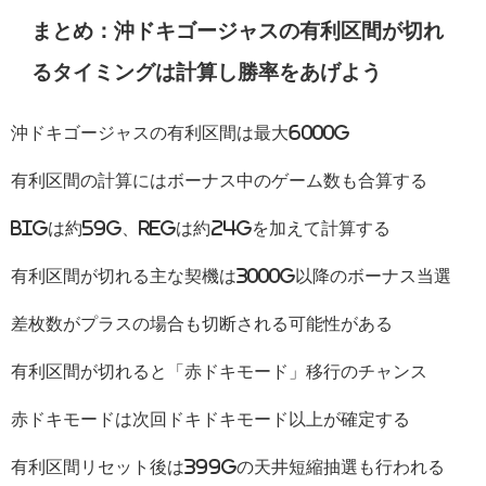
まとめ：沖ドキゴージャスの有利区間が切れ
るタイミングは計算し勝率をあげよう
沖ドキゴージャスの有利区間は最大6000G
有利区間の計算にはボーナス中のゲーム数も合算する
BIGは約59G、REGは約24Gを加えて計算する
有利区間が切れる主な契機は3000G以降のボーナス当選
差枚数がプラスの場合も切断される可能性がある
有利区間が切れると「赤ドキモード」移行のチャンス
赤ドキモードは次回ドキドキモード以上が確定する
有利区間リセット後は399Gの天井短縮抽選も行われる