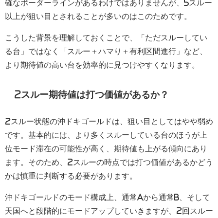
確なボーダーラインがあるわけではありませんが、5スルー
以上が狙い目とされることが多いのはこのためです。
こうした背景を理解しておくことで、「ただスルーしてい
る台」ではなく「スルー＋ハマり＋有利区間進行」など、
より期待値の高い台を効率的に見つけやすくなります。
2スルー期待値は打つ価値があるか？
2スルー状態の沖ドキゴールドは、狙い目としてはやや弱め
です。基本的には、より多くスルーしている台のほうが上
位モード滞在の可能性が高く、期待値も上がる傾向にあり
ます。そのため、2スルーの時点では打つ価値があるかどう
かは慎重に判断する必要があります。
沖ドキゴールドのモード構成上、通常Aから通常B、そして
天国へと段階的にモードアップしていきますが、2回スルー