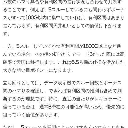
ム数のハマり具合や有利区間の進行状況も合わせて判断す
ることです。例えば、5スルーしているにも関わらずボーナ
スがすべて100G以内に集中していれば、有利区間はあまり
進んでおらず、有利区間天井狙いとしての価値は下がりま
す。
一方、5スルーしていてかつ有利区間が1800G以上など進
んでいる場合、その後の初当たりでモードBだった際には高
確率で天国に移行します。これは6.5号機の仕様を活かした
大きな狙い目ポイントになります。
立ち回りとしては、データ表示機でスルー回数とボーナス
間のハマりを確認し、できれば有利区間の推測も含めて判
断するのが理想です。特に、直近の当たりがレギュラーに
偏っている台は、通常B滞在の可能性が高いため、優先的に
狙っていく価値があります。
ただし、5スルーでも展開によっては大きくハマることもあ