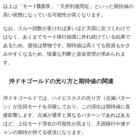
以上は「モードB濃厚」「天井到達間近」といった期待値の
高い状態になっている可能性が高くなります。
なお、スルー回数が多ければ多いほど天国に近づくわけで
はなく、あくまでモード移行抽選に外れ続けている結果で
あるため、過信は禁物です。期待値は高くても投資もかさ
みやすくなるため、慎重な判断と資金管理が求められま
す。
沖ドキゴールドの光り方と期待値の関連
沖ドキゴールドでは、ハイビスカスの光り方（点滅パター
ン）が次回モードを示唆しており、この演出は期待値に直
接影響します。点滅が通常と異なるパターンであればある
ほど、上位モード滞在の可能性が高まり、天国移行や連チ
ャンの期待が持てる状況になります。