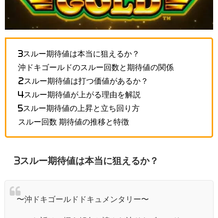
3スルー期待値は本当に狙えるか？
沖ドキゴールドのスルー回数と期待値の関係
2スルー期待値は打つ価値があるか？
4スルー期待値が上がる理由を解説
5スルー期待値の上昇と立ち回り方
スルー回数 期待値の推移と特徴
3スルー期待値は本当に狙えるか？
〜沖ドキゴールドドキュメンタリー〜