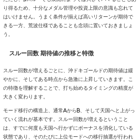
り得るため、十分なメダル管理や投資上限の意識も忘れて
はいけません。うまく条件が揃えば高いリターンが期待で
きる一方、荒波仕様であることも念頭に置いておきましょ
う。
スルー回数 期待値の推移と特徴
スルー回数が増えるごとに、沖ドキゴールドの期待値は緩
やかに、そしてある時点から急激に上昇していきます。こ
の特徴を理解することで、打ち始めるタイミングの精度が
大きく変わります。
モード移行の構造上、通常AからB、そして天国へと上がっ
ていく流れが基本です。スルー回数が増えるということ
は、すでに何度も天国へ行かずにボーナスを消化している
状態であり、そのたびに上位モードへの移行抽選が行われ