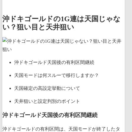
沖ドキゴールドの1G連は天国じゃな
い？狙い目と天井狙い
沖ドキゴールド天国後の有利区間継続
天国モードは何スルーで移行しますか？
天国確定の高設定挙動について
天井狙いと設定判別のポイント
沖ドキゴールド天国後の有利区間継続
沖ドキゴールドの有利区間は、天国モードが終了したタ