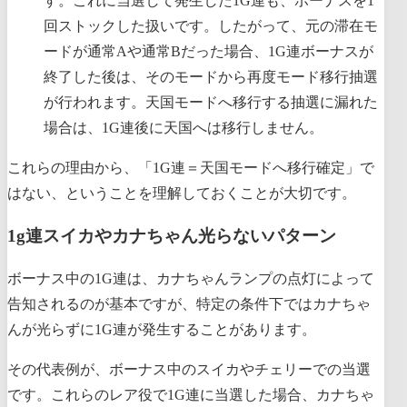
す。これに当選して発生した1G連も、ボーナスを1
回ストックした扱いです。したがって、元の滞在モ
ードが通常Aや通常Bだった場合、1G連ボーナスが
終了した後は、そのモードから再度モード移行抽選
が行われます。天国モードへ移行する抽選に漏れた
場合は、1G連後に天国へは移行しません。
これらの理由から、「1G連＝天国モードへ移行確定」で
はない、ということを理解しておくことが大切です。
1g連スイカやカナちゃん光らないパターン
ボーナス中の1G連は、カナちゃんランプの点灯によって
告知されるのが基本ですが、特定の条件下ではカナちゃ
んが光らずに1G連が発生することがあります。
その代表例が、ボーナス中のスイカやチェリーでの当選
です。これらのレア役で1G連に当選した場合、カナちゃ