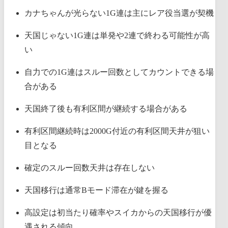
カナちゃんが光らない1G連は主にレア役当選が契機
天国じゃない1G連は単発や2連で終わる可能性が高
い
自力での1G連はスルー回数としてカウントできる場
合がある
天国終了後も有利区間が継続する場合がある
有利区間継続時は2000G付近の有利区間天井が狙い
目となる
確定のスルー回数天井は存在しない
天国移行は通常Bモード滞在が鍵を握る
高設定は初当たり確率やスイカからの天国移行が優
遇される傾向