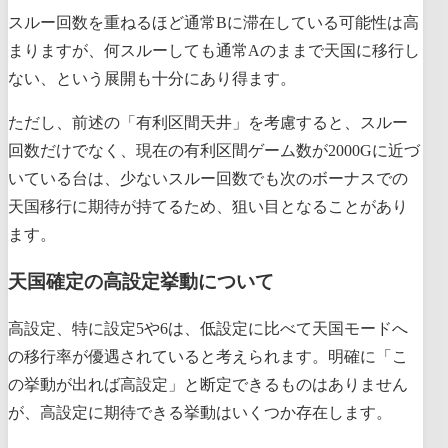
スルー回数を重ねるほど通常Bに滞在している可能性は高
まりますが、何スルーしても通常Aのままで天国に移行し
ない、という展開も十分にあり得ます。
ただし、前述の「有利区間天井」を考慮すると、スルー
回数だけでなく、現在の有利区間ゲーム数が2000Gに近づ
いている台は、少ないスルー回数でも次のボーナスでの
天国移行に期待が持てるため、狙い目となることがあり
ます。
天国確定の高設定挙動について
高設定、特に設定5や6は、低設定に比べて天国モードへ
の移行率が優遇されていると考えられます。明確に「こ
の挙動が出れば高設定」と断定できるものはありません
が、高設定に期待できる挙動はいくつか存在します。