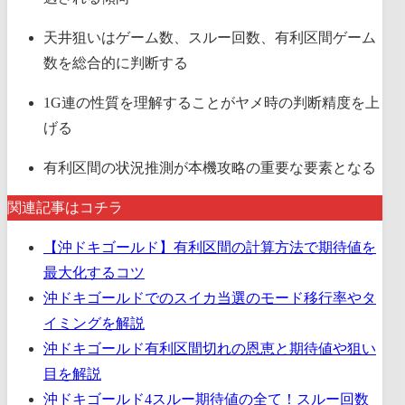
天井狙いはゲーム数、スルー回数、有利区間ゲーム
数を総合的に判断する
1G連の性質を理解することがヤメ時の判断精度を上
げる
有利区間の状況推測が本機攻略の重要な要素となる
関連記事はコチラ
【沖ドキゴールド】有利区間の計算方法で期待値を
最大化するコツ
沖ドキゴールドでのスイカ当選のモード移行率やタ
イミングを解説
沖ドキゴールド有利区間切れの恩恵と期待値や狙い
目を解説
沖ドキゴールド4スルー期待値の全て！スルー回数