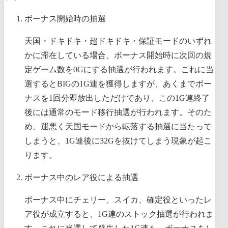
ボーナス開始時の抽選
天国・ドキドキ・超ドキドキ・保証モードのいずれ
かに滞在している場合、ボーナス開始時に次回の規
定ゲーム数を0Gにする抽選が行われます。これに当
選するとBIGの1G連を獲得しますが、あくまでボー
ナスを1回分即放出しただけであり、この1G連終了
後には通常のモード移行抽選が行われます。そのた
め、運悪く天国モードから転落する抽選に当たって
しまうと、1G連後に32Gを抜けてしまう現象が起こ
ります。
ボーナス中のレア役による抽選
ボーナス中にチェリー、スイカ、確定役といったレ
ア役が成立すると、1G連のストック抽選が行われま