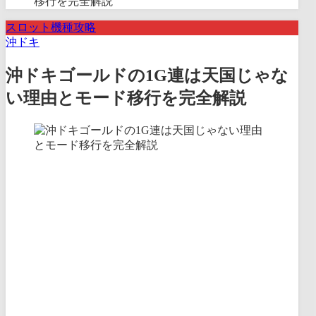
移行を完全解説
スロット機種攻略
沖ドキ
沖ドキゴールドの1G連は天国じゃな
い理由とモード移行を完全解説