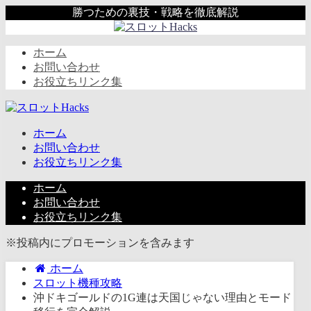
勝つための裏技・戦略を徹底解説
ホーム
お問い合わせ
お役立ちリンク集
ホーム
お問い合わせ
お役立ちリンク集
ホーム
お問い合わせ
お役立ちリンク集
※投稿内にプロモーションを含みます
ホーム
スロット機種攻略
沖ドキゴールドの1G連は天国じゃない理由とモード