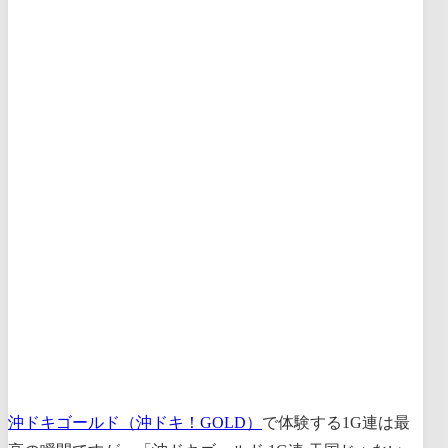
沖ドキゴールド（沖ドキ！GOLD）
で体験する1G連は最