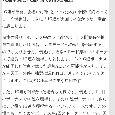
1G連が単発、あるいは2回といった少ない回数で終わって
しまう現象は、まさに「1G連が天国じゃなかった」場合
に起こります。
前述の通り、ボーナス中のレア役やボーナス開始時の抽
選で獲得した1G連は、天国モードへの移行を保証するも
のではありません。例えば、通常Aモード滞在中のボーナ
スで運良く1G連を獲得したとします。その1G連ボーナス
が終了した時点ではまだ通常Aにいる可能性があり、そこ
から天国への移行抽選に漏れれば、連チャンはそこで終
了します。これが1G連単発の主な原因です。
また、1G連が2回続いた場合も同様です。例えば、1回目
のボーナスで1G連を獲得し、その1G連ボーナス中にさら
にレア役で1G連を獲得する、といったケースです。この
場合も、あくまでボーナスを2回ストックしただけで、天