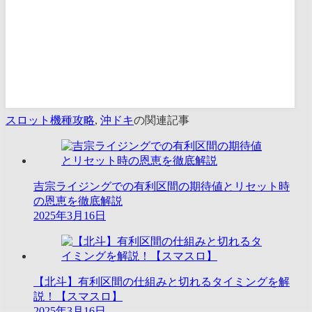
スロット機種攻略
,
沖ドキ
の関連記事
吉宗ライジングでの有利区間の期待値とリセット時
の恩恵を徹底解説
2025年3月16日
【北斗】有利区間の仕組みと切れるタイミングを解
説！【スマスロ】
2025年3月16日