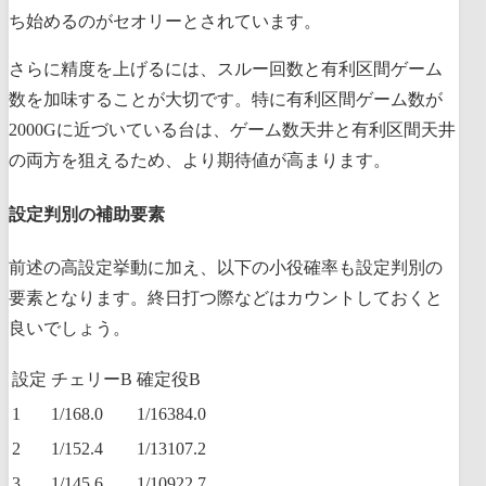
ち始めるのがセオリーとされています。
さらに精度を上げるには、スルー回数と有利区間ゲーム
数を加味することが大切です。特に有利区間ゲーム数が
2000Gに近づいている台は、ゲーム数天井と有利区間天井
の両方を狙えるため、より期待値が高まります。
設定判別の補助要素
前述の高設定挙動に加え、以下の小役確率も設定判別の
要素となります。終日打つ際などはカウントしておくと
良いでしょう。
設定
チェリーB
確定役B
1
1/168.0
1/16384.0
2
1/152.4
1/13107.2
3
1/145.6
1/10922.7