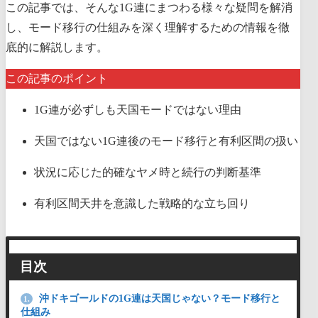
この記事では、そんな1G連にまつわる様々な疑問を解消
し、モード移行の仕組みを深く理解するための情報を徹
底的に解説します。
この記事のポイント
1G連が必ずしも天国モードではない理由
天国ではない1G連後のモード移行と有利区間の扱い
状況に応じた的確なヤメ時と続行の判断基準
有利区間天井を意識した戦略的な立ち回り
目次
沖ドキゴールドの1G連は天国じゃない？モード移行と
1.
仕組み