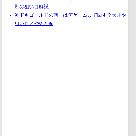
別の狙い目解説
沖ドキゴールドの朝一は何ゲームまで回す？天井や
狙い目とやめどき