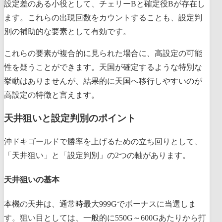
設定差のある小役として、チェリーBと確定役Bが存在し
ます。これらの出現回数をカウントすることも、設定判
別の補助的な要素として有効です。
これらの要素が複合的に見られた場合に、高設定の可能
性を疑うことができます。天国が確定するような特別な
挙動はありませんが、結果的に天国へ移行しやすいのが
高設定の特徴と言えます。
天井狙いと設定判別のポイント
沖ドキゴールドで勝率を上げるための立ち回りとして、
「天井狙い」と「設定判別」の2つの軸があります。
天井狙いの基本
本機の天井は、通常時最大999Gでボーナスに当選しま
す。狙い目としては、一般的に550G～600Gあたりから打