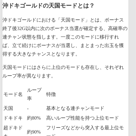
沖ドキゴールドの天国モードとは？
沖ドキゴールドにおける「天国モード」とは、ボーナス
終了後32G以内に次のボーナス当選が確定する、高確率の
連チャン状態を指します。一度このモードに移行すれ
ば、立て続けにボーナスが当選し、まとまった出玉を獲
得する大きなチャンスとなります。
天国モードにはさらに上位のモードも存在し、それぞれ
ループ率が異なります。
ループ
モード名
特徴
率
天国
-
基本となる連チャンモード
ドキドキ
約80%
高いループ性能を持つ上位モード
超ドキド
フリーズなどから突入する最上位モ
約90%