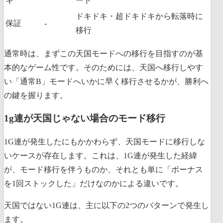
キ
ード
ドキドキ・超ドキドキから転落時に
保証
-
移行
通常時は、まずこの天国モードへの移行を目指すのが基
本的なゲーム性です。そのためには、天国へ移行しやす
い「通常B」モードへいかに早く移行させるかが、勝利へ
の鍵を握ります。
1g連が天国じゃない場合のモード移行
1G連が発生したにもかかわらず、天国モードに移行しな
いケースが存在します。これは、1G連が発生した経緯
が、モード移行を伴うものか、それとも単に「ボーナス
を1回ストックした」だけなのかによる違いです。
天国ではない1G連は、主に以下の2つのパターンで発生し
ます。