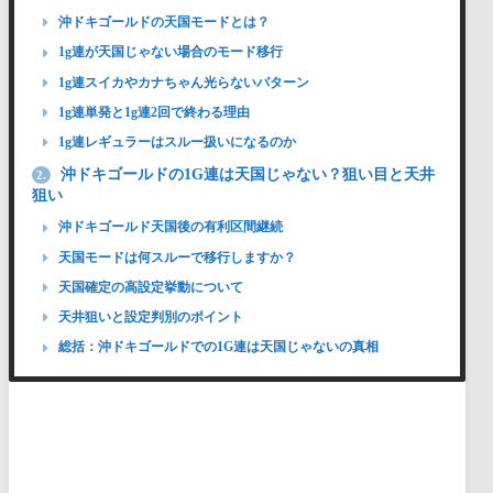
沖ドキゴールドの天国モードとは？
1g連が天国じゃない場合のモード移行
1g連スイカやカナちゃん光らないパターン
1g連単発と1g連2回で終わる理由
1g連レギュラーはスルー扱いになるのか
沖ドキゴールドの1G連は天国じゃない？狙い目と天井
2.
狙い
沖ドキゴールド天国後の有利区間継続
天国モードは何スルーで移行しますか？
天国確定の高設定挙動について
天井狙いと設定判別のポイント
総括：沖ドキゴールドでの1G連は天国じゃないの真相