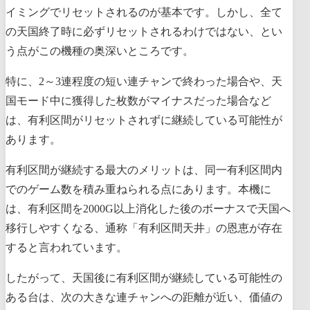
イミングでリセットされるのが基本です。しかし、全て
の天国終了時に必ずリセットされるわけではない、とい
う点がこの機種の奥深いところです。
特に、2～3連程度の短い連チャンで終わった場合や、天
国モード中に獲得した枚数がマイナスだった場合など
は、有利区間がリセットされずに継続している可能性が
あります。
有利区間が継続する最大のメリットは、同一有利区間内
でのゲーム数を積み重ねられる点にあります。本機に
は、有利区間を2000G以上消化した後のボーナスで天国へ
移行しやすくなる、通称「有利区間天井」の恩恵が存在
すると言われています。
したがって、天国後に有利区間が継続している可能性の
ある台は、次の大きな連チャンへの距離が近い、価値の