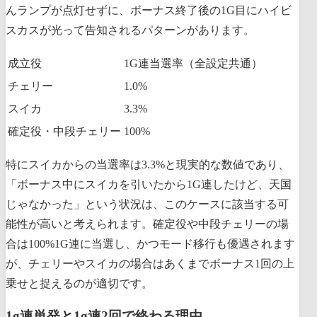
んランプが点灯せずに、ボーナス終了後の1G目にハイビ
スカスが光って告知されるパターンがあります。
成立役
1G連当選率（全設定共通）
チェリー
1.0%
スイカ
3.3%
確定役・中段チェリー
100%
特にスイカからの当選率は3.3%と現実的な数値であり、
「ボーナス中にスイカを引いたから1G連したけど、天国
じゃなかった」という状況は、このケースに該当する可
能性が高いと考えられます。確定役や中段チェリーの場
合は100%1G連に当選し、かつモード移行も優遇されます
が、チェリーやスイカの場合はあくまでボーナス1回の上
乗せと捉えるのが適切です。
1g連単発と1g連2回で終わる理由