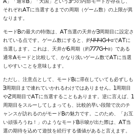
A」「通常B」「天国」という3つの内部モードが存在し、
それぞれATに当選するまでの周期（ゲーム数）の上限が異
なります。
モードBの最大の特徴は、AT当選の天井が3周期目に設定さ
れている点です。ゲーム数にすると、約444G+αでATに
当選します。これは、天井が6周期（約777G+α）である
通常Aモードと比較して、かなり浅いゲーム数でATに当選
しやすいことを意味します。
ただし、注意点として、モードBに滞在していても必ずしも
3周期目まで連れていかれるわけではありません。1周期目
や2周期目でATに当選することもあります。逆に言えば、1
周期目をスルーしてしまっても、比較的早い段階で次のチ
ャンスが訪れるのがモードBの魅力です。このため、「お互
い頑張ろうね！」のようなモードB示唆が出た際は、AT当
選の期待を込めて遊技を続行する価値があると言えます。