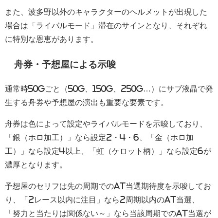
また、波多野以外のキャラクターのヘルメットが出現した
場合は「ライバルモード」滞在のサインとなり、それぞれ
に特別な恩恵があります。
舟券・予想屋による示唆
通常時50Gごと（50G、150G、250G…）にサブ液晶で発
生する舟券や予想屋の演出も重要な要素です。
舟券は色によって設定やライバルモードを示唆しており、
「銀（ホロ加工）」なら設定2・4・6、「金（ホロ加
工）」なら設定4以上、「虹（ケロット柄）」なら設定6が
濃厚となります。
予想屋のセリフは先の周期でのAT当選期待度を示唆してお
り、「2レース以内に注目」なら2周期以内のAT当選、
「努力と当たりは関係ない～」なら当該周期でのAT当選が