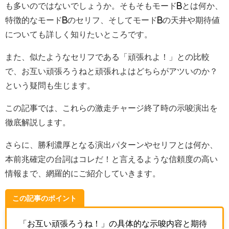
も多いのではないでしょうか。そもそもモードBとは何か、
特徴的なモードBのセリフ、そしてモードBの天井や期待値
についても詳しく知りたいところです。
また、似たようなセリフである「頑張れよ！」との比較
で、お互い頑張ろうねと頑張れよはどちらがアツいのか？
という疑問も生じます。
この記事では、これらの激走チャージ終了時の示唆演出を
徹底解説します。
さらに、勝利濃厚となる演出パターンやセリフとは何か、
本前兆確定の台詞はコレだ！と言えるような信頼度の高い
情報まで、網羅的にご紹介していきます。
この記事のポイント
「お互い頑張ろうね！」の具体的な示唆内容と期待