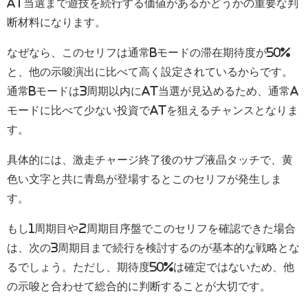
AT当選まで遊技を続行する価値があるかどうかの重要な判
断材料になります。
なぜなら、このセリフは通常Bモードの滞在期待度が50%
と、他の示唆演出に比べて高く設定されているからです。
通常Bモードは3周期以内にAT当選が見込めるため、通常A
モードに比べて少ない投資でATを狙えるチャンスとなりま
す。
具体的には、激走チャージ終了後のサブ液晶タッチで、黄
色い文字と共に青島が登場するとこのセリフが発生しま
す。
もし1周期目や2周期目序盤でこのセリフを確認できた場合
は、次の3周期目まで続行を検討するのが基本的な戦略とな
るでしょう。ただし、期待度50%は確定ではないため、他
の示唆と合わせて総合的に判断することが大切です。