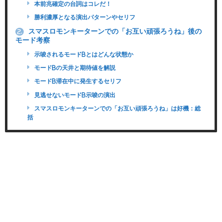
本前兆確定の台詞はコレだ！
勝利濃厚となる演出パターンやセリフ
スマスロモンキーターンでの「お互い頑張ろうね」後の
2.
モード考察
示唆されるモードBとはどんな状態か
モードBの天井と期待値を解説
モードB滞在中に発生するセリフ
見逃せないモードB示唆の演出
スマスロモンキーターンでの「お互い頑張ろうね」は好機：総
括