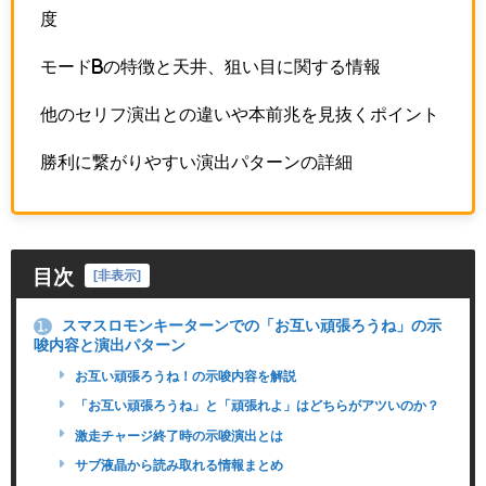
度
モードBの特徴と天井、狙い目に関する情報
他のセリフ演出との違いや本前兆を見抜くポイント
勝利に繋がりやすい演出パターンの詳細
目次
[
非表示
]
スマスロモンキーターンでの「お互い頑張ろうね」の示
1.
唆内容と演出パターン
お互い頑張ろうね！の示唆内容を解説
「お互い頑張ろうね」と「頑張れよ」はどちらがアツいのか？
激走チャージ終了時の示唆演出とは
サブ液晶から読み取れる情報まとめ