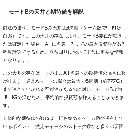
モードBの天井と期待値を解説
前述の通り、モードBの天井は3周期（ゲーム数で444G＋
前兆）です。この天井の存在により、モードB滞在が濃厚ま
たは確定した場合、ATに当選するまでの最大投資額がある
程度計算できるため、立ち回りにおいて非常に重要な情報
となります。
この天井の存在は、そのままAT当選への期待値の高さに繋
がります。通常Aモードの場合は最大で6周期（約777G）
まで連れていかれる可能性があるのに対し、モードBは約
444Gで済むため、平均的な投資額を抑えることができま
す。
具体的な期待値の数値は、打ち始めるゲーム数や保有して
いるポイント、激走チャージのストック数など多くの要因