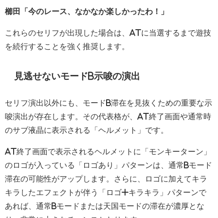
櫛田「今のレース、なかなか楽しかったわ！」
これらのセリフが出現した場合は、ATに当選するまで遊技
を続行することを強く推奨します。
見逃せないモードB示唆の演出
セリフ演出以外にも、モードB滞在を見抜くための重要な示
唆演出が存在します。その代表格が、AT終了画面や通常時
のサブ液晶に表示される「ヘルメット」です。
AT終了画面で表示されるヘルメットに「モンキーターン」
のロゴが入っている「ロゴあり」パターンは、通常Bモード
滞在の可能性がアップします。さらに、ロゴに加えてキラ
キラしたエフェクトが伴う「ロゴ+キラキラ」パターンで
あれば、通常Bモードまたは天国モードの滞在が濃厚とな