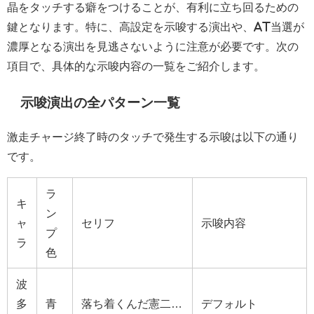
晶をタッチする癖をつけることが、有利に立ち回るための
鍵となります。特に、高設定を示唆する演出や、AT当選が
濃厚となる演出を見逃さないように注意が必要です。次の
項目で、具体的な示唆内容の一覧をご紹介します。
示唆演出の全パターン一覧
激走チャージ終了時のタッチで発生する示唆は以下の通り
です。
ラ
キ
ン
ャ
セリフ
示唆内容
プ
ラ
色
波
多
青
落ち着くんだ憲二…
デフォルト