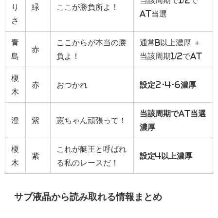
当該周期で1/2で
り
緑
ここが勝負所よ！
AT当選
さ
青
ここからが本当の勝
通常B以上濃厚 ＋
赤
島
負よ！
当該周期1/2でAT
榎
赤
おつかれ
設定2･4･6濃厚
木
当該周期でAT当選
澄
紫
憲ちゃん頑張って！
濃厚
榎
これが艇王と呼ばれ
紫
設定4以上濃厚
木
る私のレースだ！
サブ液晶から読み取れる情報まとめ