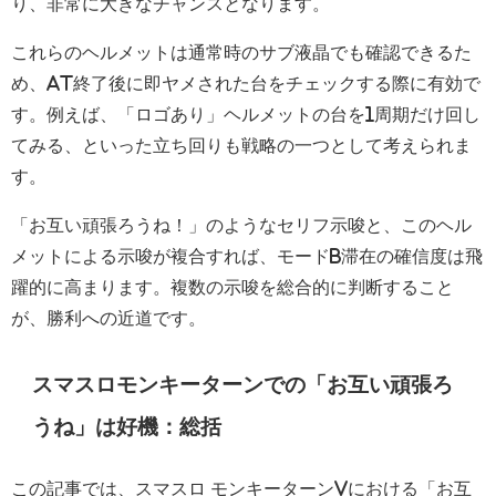
り、非常に大きなチャンスとなります。
これらのヘルメットは通常時のサブ液晶でも確認できるた
め、AT終了後に即ヤメされた台をチェックする際に有効で
す。例えば、「ロゴあり」ヘルメットの台を1周期だけ回し
てみる、といった立ち回りも戦略の一つとして考えられま
す。
「お互い頑張ろうね！」のようなセリフ示唆と、このヘル
メットによる示唆が複合すれば、モードB滞在の確信度は飛
躍的に高まります。複数の示唆を総合的に判断すること
が、勝利への近道です。
スマスロモンキーターンでの「お互い頑張ろ
うね」は好機：総括
この記事では、スマスロ モンキーターンVにおける「お互